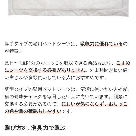
厚手タイプの猫用ペットシーツは、
吸収力に優れている
の
が特徴。
数日〜1週間分のおしっこを吸収できる商品もあり、
こまめ
にシーツを交換する必要がありません
。外出時間が長い飼
い主さんや多頭飼いしている人におすすめです。
薄型タイプの猫用ペットシーツは、清潔に使いたい人や愛
猫の健康チェックを毎日したい人に向いています。
頻繁に
交換する必要があるので、
においが気にならず、おしっこ
の色や量の確認もしやすい
です。
選び方3：消臭力で選ぶ