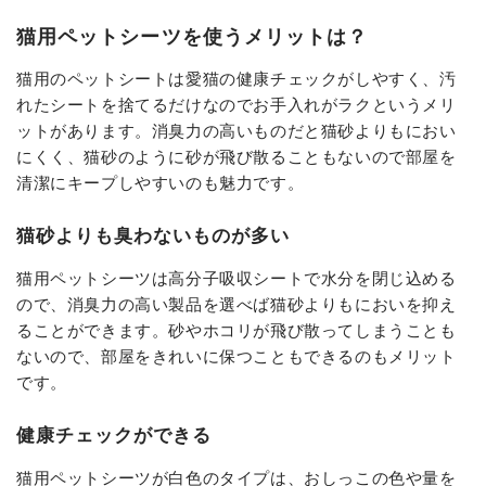
猫用ペットシーツを使うメリットは？
猫用のペットシートは愛猫の健康チェックがしやすく、汚
れたシートを捨てるだけなのでお手入れがラクというメリ
ットがあります。消臭力の高いものだと猫砂よりもにおい
にくく、猫砂のように砂が飛び散ることもないので部屋を
清潔にキープしやすいのも魅力です。
猫砂よりも臭わないものが多い
猫用ペットシーツは高分子吸収シートで水分を閉じ込める
ので、消臭力の高い製品を選べば猫砂よりもにおいを抑え
ることができます。砂やホコリが飛び散ってしまうことも
ないので、部屋をきれいに保つこともできるのもメリット
です。
健康チェックができる
猫用ペットシーツが白色のタイプは、おしっこの色や量を