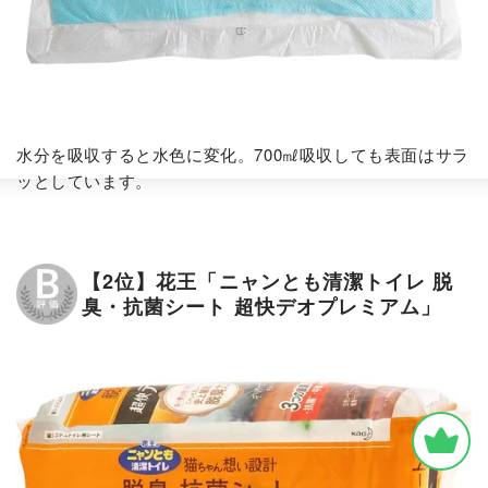
水分を吸収すると水色に変化。700㎖吸収しても表面はサラ
ッとしています。
【2位】花王「ニャンとも清潔トイレ 脱
臭・抗菌シート 超快デオプレミアム」