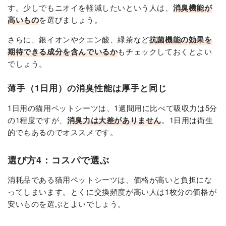
す。少しでもニオイを軽減したいという人は、
消臭機能が
高いもの
を選びましょう。
さらに、銀イオンやクエン酸、緑茶など
抗菌機能の効果を
期待できる成分を含んでいるか
もチェックしておくとよい
でしょう。
薄手（1日用）の消臭性能は厚手と同じ
1日用の猫用ペットシーツは、1週間用に比べて吸収力は5分
の1程度ですが、
消臭力は大差がありません
。1日用は衛生
的でもあるのでオススメです。
選び方4：コスパで選ぶ
消耗品である猫用ペットシーツは、価格が高いと負担にな
ってしまいます。とくに交換頻度が高い人は1枚分の価格が
安いものを選ぶとよいでしょう。