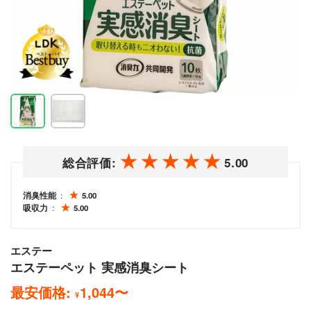
総合評価:
5.00
消臭性能
5.00
吸収力
5.00
エステー
エステーペット 実感消臭シート
最安価格:
1,044
〜
¥