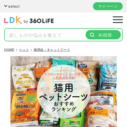
select
マイページ
by
AI回答
HOME
ペット
猫用品・キャットフード