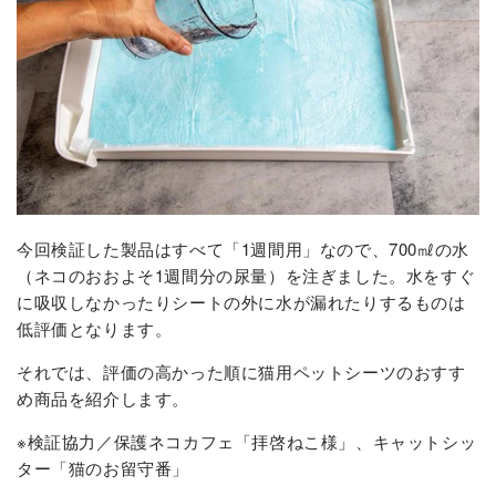
今回検証した製品はすべて「1週間用」なので、700㎖の水
（ネコのおおよそ1週間分の尿量）を注ぎました。水をすぐ
に吸収しなかったりシートの外に水が漏れたりするものは
低評価となります。
それでは、評価の高かった順に猫用ペットシーツのおすす
め商品を紹介します。
※検証協力／保護ネコカフェ「拝啓ねこ様」、キャットシッ
ター「猫のお留守番」