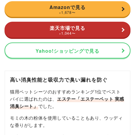
Amazonで見る
1,678
〜
¥
楽天市場で見る
1,044
〜
¥
Yahoo!ショッピングで見る
高い消臭性能と吸収力で臭い漏れを防ぐ
猫用ペットシーツのおすすめランキング1位でベスト
バイに選ばれたのは、
エステー「エステーペット 実感
消臭シート」
でした。
モミの木の粉体を使用していることもあり、ウッディ
な香りがします。