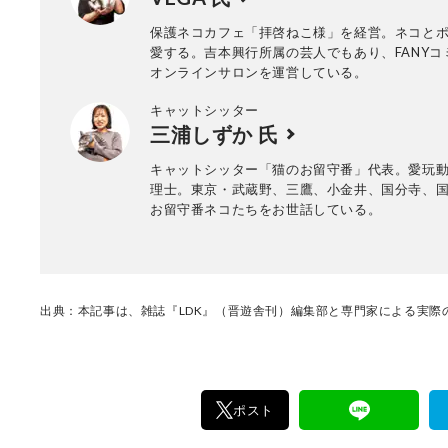
保護ネコカフェ「拝啓ねこ様」を経営。ネコと
愛する。吉本興行所属の芸人でもあり、FANYコ
オンラインサロンを運営している。
キャットシッター
三浦しずか 氏
キャットシッター「猫のお留守番」代表。愛玩
理士。東京・武蔵野、三鷹、小金井、国分寺、
お留守番ネコたちをお世話している。
出典：本記事は、雑誌『LDK』（晋遊舎刊）編集部と専門家による実際の
ポスト