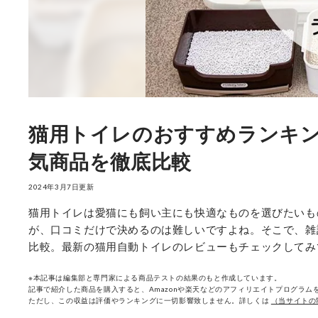
猫用トイレのおすすめランキン
気商品を徹底比較
2024年3月7日更新
猫用トイレは愛猫にも飼い主にも快適なものを選びたいも
が、口コミだけで決めるのは難しいですよね。そこで、雑
比較。最新の猫用自動トイレのレビューもチェックしてみ
※本記事は編集部と専門家による商品テストの結果のもと作成しています。
記事で紹介した商品を購入すると、Amazonや楽天などのアフィリエイトプログラムを
ただし、この収益は評価やランキングに一切影響致しません。詳しくは
（当サイトの