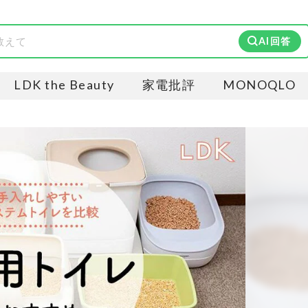
AI回答
LDK the Beauty
家電批評
MONOQLO