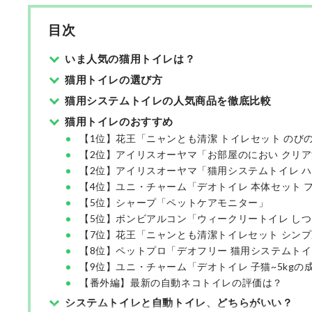
目次
いま人気の猫用トイレは？
猫用トイレの選び方
猫用システムトイレの人気商品を徹底比較
猫用トイレのおすすめ
【1位】花王「ニャンとも清潔 トイレセット のび
【2位】アイリスオーヤマ「お部屋のにおい クリア
【2位】アイリスオーヤマ「猫用システムトイレ ハ
【4位】ユニ・チャーム「デオトイレ 本体セット 
【5位】シャープ「ペットケアモニター」
【5位】ボンビアルコン「ウィークリートイレ しつ
【7位】花王「ニャンとも清潔トイレセット シン
【8位】ペットプロ「デオフリー 猫用システムト
【9位】ユニ・チャーム「デオトイレ 子猫~5kgの
【番外編】最新の自動ネコトイレの評価は？
システムトイレと自動トイレ、どちらがいい？