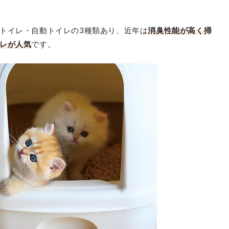
トイレ・自動トイレの3種類あり、近年は
消臭性能が高く掃
レが人気
です。