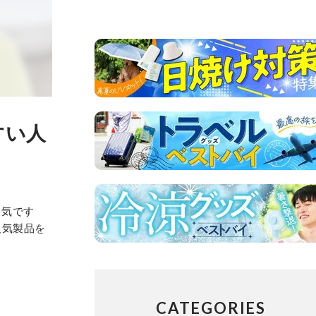
すい人
人気です
人気製品を
CATEGORIES