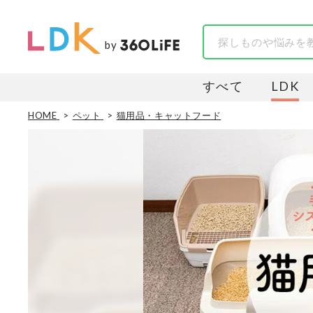
by
すべて
LDK
HOME
ペット
猫用品・キャットフード