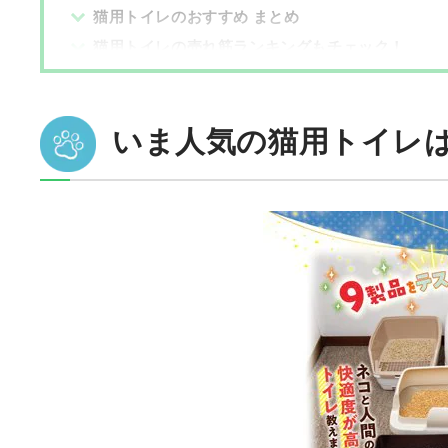
猫用トイレのおすすめ まとめ
猫用トイレの売れ筋ランキングもチェック！
いま人気の猫用トイレ