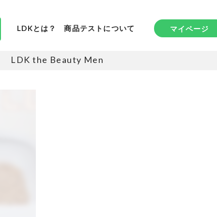
LDKとは？
商品テストについて
マイページ
LDK the Beauty Men