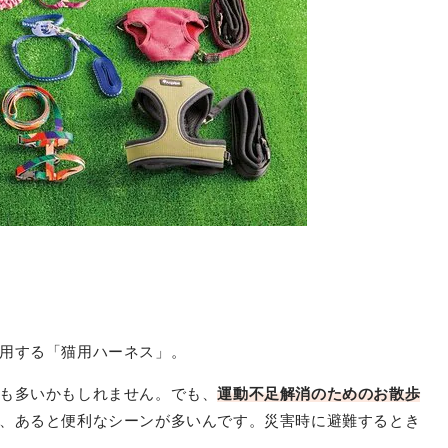
用する「猫用ハーネス」。
も多いかもしれません。でも、
運動不足解消のためのお散歩
、あると便利なシーンが多いんです。災害時に避難するとき