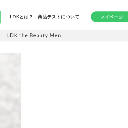
LDKとは？
商品テストについて
マイページ
LDK the Beauty Men