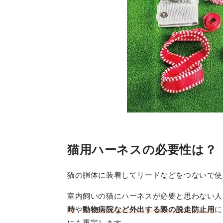
猫用ハーネスの必要性は？
猫の胴体に装着してリードなどをつないで使
室内飼いの猫にハーネスが必要と思わない人
時
や
動物病院など外出する際の脱走防止用
に
にも重宝します。