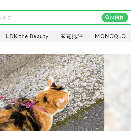
AI回答
LDK the Beauty
家電批評
MONOQLO