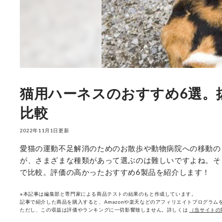
猫用ハーネスのおすすめ6選。
比較
2022年11月1日更新
愛猫の運動不足解消のためのお散歩や動物病院への移動の
が、さまざまな種類があって選ぶのは難しいですよね。そ
で比較。評価の高かったおすすめ6製品を紹介します！
※本記事は編集部と専門家による商品テストの結果のもと作成しています。
記事で紹介した商品を購入すると、Amazonや楽天などのアフィリエイトプログラムを
ただし、この収益は評価やランキングに一切影響致しません。詳しくは
（当サイトの