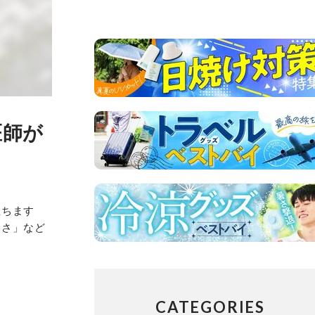
医師が
立ちます
なさ」など
CATEGORIES