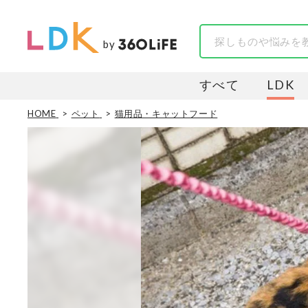
by
すべて
LDK
HOME
ペット
猫用品・キャットフード