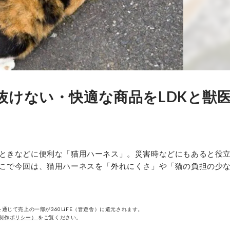
抜けない・快適な商品をLDKと獣
ときなどに便利な「猫用ハーネス」。災害時などにもあると役
こで今回は、猫用ハーネスを「外れにくさ」や「猫の負担の少
通じて売上の一部が360LiFE（晋遊舎）に還元されます。
制作ポリシー）
をご覧ください。