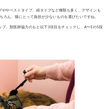
プややベストタイプ、紐タイプなど種類も多く、デザインも
ちろん、猫にとって負担が少ないものを選びたいですね。
ップ。獣医師協力のもと以下3項目をチェックし、A〜Eの5段