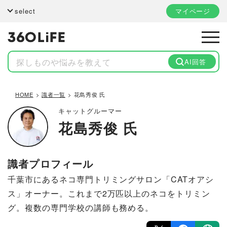
select
マイページ
AI回答
HOME
識者一覧
花島秀俊 氏
キャットグルーマー
花島秀俊 氏
識者プロフィール
千葉市にあるネコ専門トリミングサロン「CATオアシ
ス」オーナー。これまで2万匹以上のネコをトリミン
グ。複数の専門学校の講師も務める。