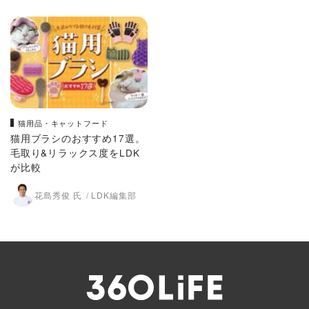
猫用品・キャットフード
猫用ブラシのおすすめ17選。
毛取り&リラックス度をLDK
が比較
花島秀俊 氏
LDK編集部