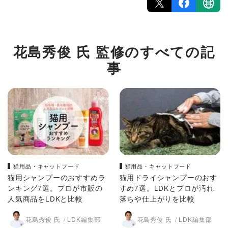
花島秀俊 氏 監修のすべての記
事
猫用品・キャットフード
猫用品・キャットフード
猫用シャンプーのおすすめラ
猫用ドライシャンプーのおす
ンキング7選。プロが市販の
すめ7選。LDKとプロが汚れ
人気商品をLDKと比較
落ちや仕上がりを比較
花島秀俊 氏
LDK編集部
花島秀俊 氏
LDK編集部