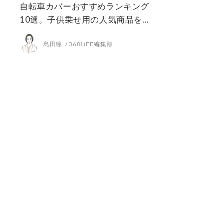
自転車カバーおすすめランキング
10選。子供乗せ用の人気商品を徹
底比較
島田瞳
360LiFE編集部