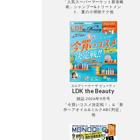
「人気スーパーマーケット新攻略
術」シャンプー&トリートメン
ト、夏の小掃除テク他
エルディーケー ザ ビューティ
LDK the Beauty
雑誌 2026年9月号
「今買いコスメ決定戦！」&「新
作ヘアオイル&ミルクABC判定」
他