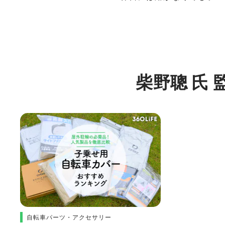
柴野聰 氏
自転車パーツ・アクセサリー