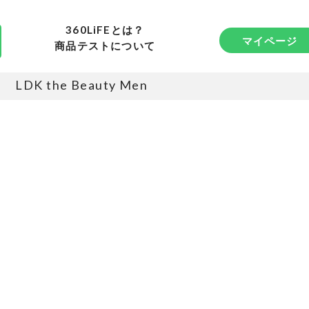
360LiFEとは？
マイページ
商品テストについて
LDK the Beauty Men