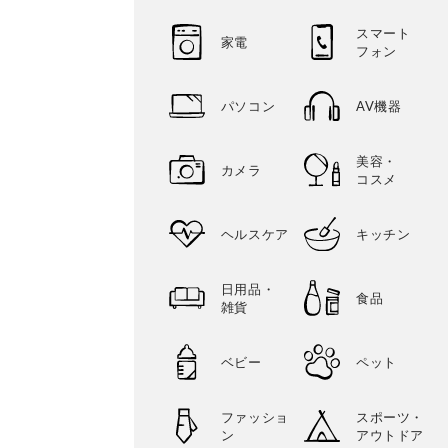
スマート
家電
フォン
パソコン
AV機器
美容・
カメラ
コスメ
ヘルスケア
キッチン
日用品・
食品
雑貨
ベビー
ペット
ファッショ
スポーツ・
ン
アウトドア