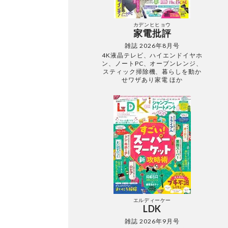
カデンヒヒョウ
家電批評
雑誌 2026年8月号
4K液晶テレビ、ハイエンドイヤホ
ン、ノートPC、オーブンレンジ、
スティック掃除機、暮らしを動か
せワザあり家電 ほか
エルディーケー
LDK
雑誌 2026年9月号