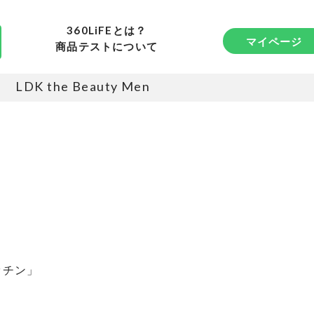
360LiFEとは？
マイページ
商品テストについて
LDK the Beauty Men
ッチン」