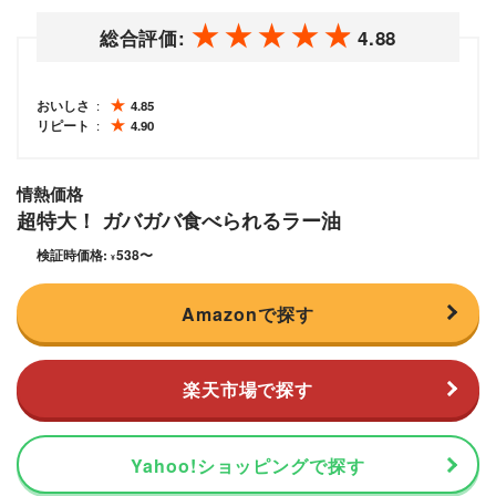
総合評価:
4.88
おいしさ
4.85
リピート
4.90
情熱価格
超特大！ ガバガバ食べられるラー油
検証時価格:
538
〜
¥
Amazonで探す
楽天市場で探す
Yahoo!ショッピングで探す