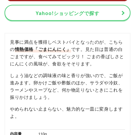
Yahoo!ショッピングで探す
見事に満点を獲得しベストバイとなったのが、こちら
の
情熱価格「ごまにんにく」
です。見た目は普通の白
ごまですが、食べてみてビックリ！ ごまの香ばしさと
にんにくの風味が、食欲をそそります。
しょう油などの調味液の味と香りが強いので、ご飯が
進みます。卵かけご飯や酢飯のほか、サラダや冷奴、
ラーメンやスープなど、何か物足りないときにこれを
振りかけましょう。
やめられない止まらない、魅力的な一皿に変身します
よ。
内容量
110g