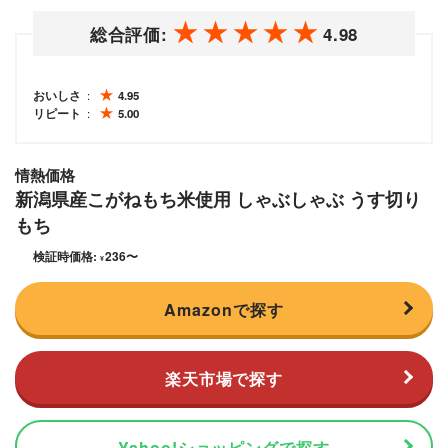
総合評価:
4.98
おいしさ
4.95
リピート
5.00
情熱価格
新潟県産こがねもち米使用 しゃぶしゃぶ うす切り
もち
検証時価格:
236
〜
¥
Amazonで探す
楽天市場で探す
Yahoo!ショッピングで探す