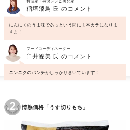
料理家・再現レシピ研究家
稲垣飛鳥 氏 のコメント
にんにくのうま味であっという間に１本カラになりま
すよ！
フードコーディネーター
臼井愛美 氏 のコメント
ニンニクのパンチがしっかりきいています！
情熱価格「うす切りもち」