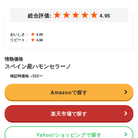
総合評価:
4.95
おいしさ
5.00
リピート
4.90
情熱価格
スペイン産ハモンセラーノ
検証時価格:
322
〜
¥
Amazonで探す
楽天市場で探す
Yahoo!ショッピングで探す