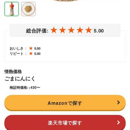
総合評価:
5.00
おいしさ
5.00
リピート
5.00
情熱価格
ごまにんにく
検証時価格:
430
〜
¥
Amazonで探す
楽天市場で探す