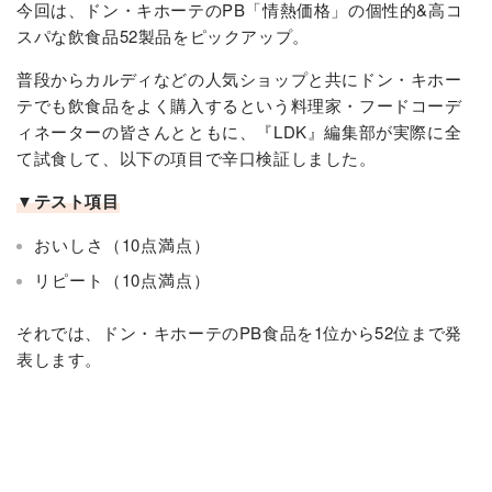
今回は、ドン・キホーテのPB「情熱価格」の個性的&高コ
スパな飲食品52製品をピックアップ。
普段からカルディなどの人気ショップと共にドン・キホー
テでも飲食品をよく購入するという料理家・フードコーデ
ィネーターの皆さんとともに、『LDK』編集部が実際に全
て試食して、以下の項目で辛口検証しました。
▼テスト項目
おいしさ（10点満点）
リピート（10点満点）
それでは、ドン・キホーテのPB食品を1位から52位まで発
表します。