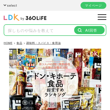
select
マイページ
by
AI回答
HOME
食品
調味料・スパイス・食用油