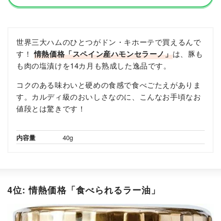
世界三大ハムのひとつがドン・キホーテで買えるんで
す！
情熱価格「スペイン産ハモンセラーノ」
は、豚も
も肉の塩漬けを14カ月も熟成した逸品です。
コクのある味わいと硬めの食感で食べごたえがありま
す。カルディ級のおいしさなのに、こんなお手頃なお
値段とは驚きです！
内容量
40g
4位: 情熱価格「食べられるラー油」