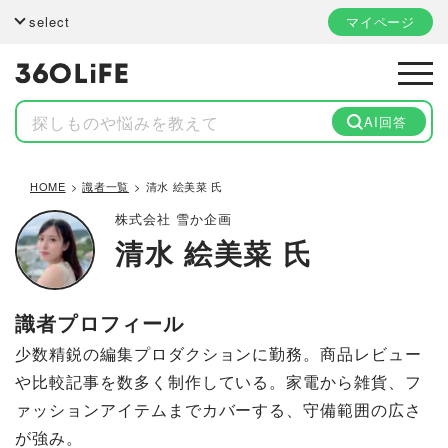
select
マイページ
AI回答
HOME
識者一覧
清水 絵美菜 氏
株式会社 雪か企画
清水 絵美菜 氏
識者プロフィール
少数精鋭の編集プロダクションに勤務。商品レビュー
や比較記事を数多く制作している。家電から雑貨、フ
ァッションアイテムまでカバーする、守備範囲の広さ
が強み。