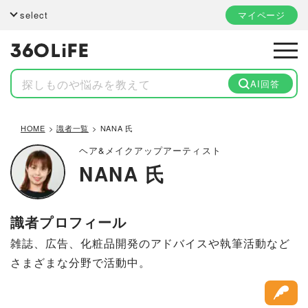
select
マイページ
AI回答
HOME
識者一覧
NANA 氏
ヘア&メイクアップアーティスト
NANA 氏
識者プロフィール
雑誌、広告、化粧品開発のアドバイスや執筆活動など
さまざまな分野で活動中。