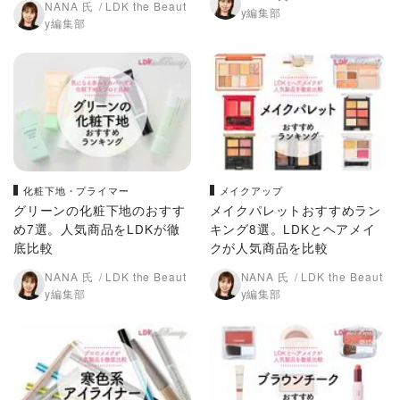
NANA 氏
LDK the Beaut
y編集部
y編集部
化粧下地・プライマー
メイクアップ
グリーンの化粧下地のおすす
メイクパレットおすすめラン
め7選。人気商品をLDKが徹
キング8選。LDKとヘアメイ
底比較
クが人気商品を比較
NANA 氏
LDK the Beaut
NANA 氏
LDK the Beaut
y編集部
y編集部