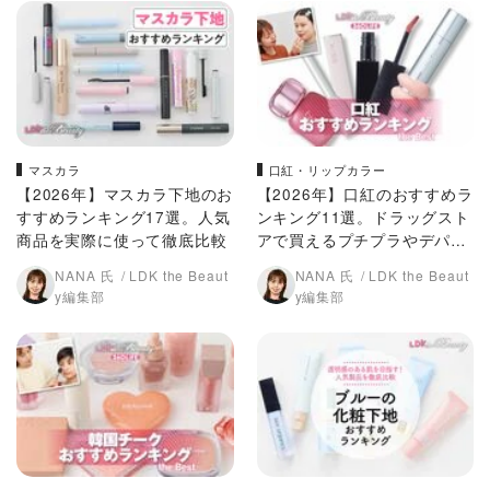
マスカラ
口紅・リップカラー
【2026年】マスカラ下地のお
【2026年】口紅のおすすめラ
すすめランキング17選。人気
ンキング11選。ドラッグスト
商品を実際に使って徹底比較
アで買えるプチプラやデパコ
スの人気商品を徹底比較
NANA 氏
LDK the Beaut
NANA 氏
LDK the Beaut
y編集部
y編集部