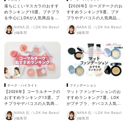
落ちにくいマスカラのおすす
【2026年】ローズチークのお
めランキング10選。プチプラ
すすめランキング9選。プチ
を中心にLDKが人気商品を比
プラやデパコスの人気商品を
較
LDKが比較
NANA 氏
LDK the Beaut
NANA 氏
LDK the Beaut
y編集部
y編集部
チーク・ハイライト
ファンデーション
【2026年】コーラルチークの
マットファンデーションのお
おすすめランキング13選。プ
すすめランキング7選。LDK
チプラやデパコスの人気商品
がプチプラ、デパコス人気商
をLDKが比較
品を比較
NANA 氏
LDK the Beaut
NANA 氏
LDK the Beaut
y編集部
y編集部