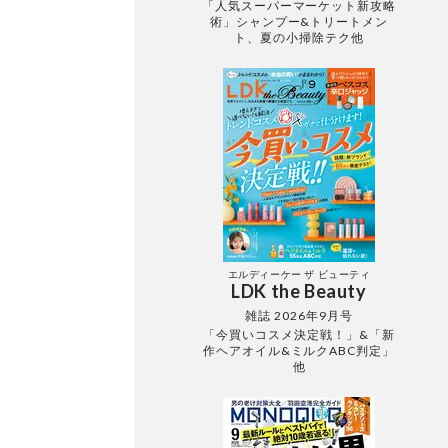
「人気スーパーマーケット新攻略
術」シャンプー&トリートメン
ト、夏の小掃除テク他
エルディーケー ザ ビューティ
LDK the Beauty
雑誌 2026年9月号
「今買いコスメ決定戦！」&「新
作ヘアオイル&ミルクABC判定」
他