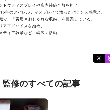
ンドウディスプレイや店内装飾全般を担当し、
。15年のアパレルディスプレイで培ったバランス感覚と、
識で、「実用 × おしゃれな収納」を提案している。
リアアドバイスを始め、
メディア執筆など、幅広く活動。
氏 監修のすべての記事