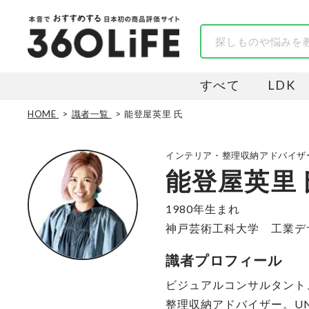
すべて
LDK
HOME
識者一覧
能登屋英里 氏
インテリア・整理収納アドバイザ
能登屋英里 
1980年生まれ
神戸芸術工科大学 工業デ
識者プロフィール
ビジュアルコンサルタント
整理収納アドバイザー。UN