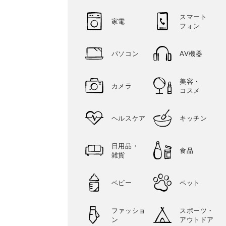
スマート
家電
フォン
パソコン
AV機器
美容・
カメラ
コスメ
ヘルスケア
キッチン
日用品・
食品
雑貨
ベビー
ペット
ファッショ
スポーツ・
ン
アウトドア