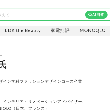
AI回答
LDK the Beauty
家電批評
MONOQLO
ー
氏
ザイン学科ファッションデザインコース卒業
、インテリア・リノベーションアドバイザー、
IQLO（日本、フランス）