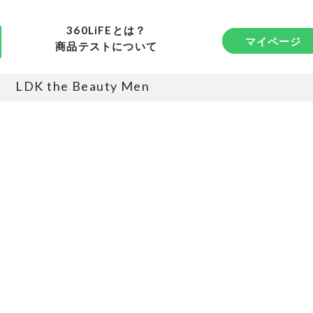
360LiFEとは？
マイページ
商品テストについて
LDK the Beauty Men