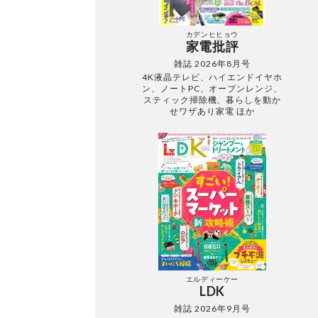
カデンヒヒョウ
家電批評
雑誌 2026年8月号
4K液晶テレビ、ハイエンドイヤホ
ン、ノートPC、オーブンレンジ、
スティック掃除機、暮らしを動か
せワザあり家電 ほか
エルディーケー
LDK
雑誌 2026年9月号