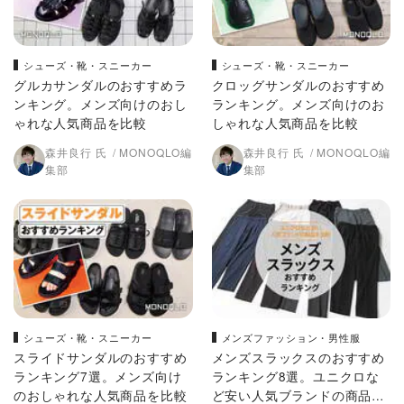
シューズ・靴・スニーカー
シューズ・靴・スニーカー
グルカサンダルのおすすめラ
クロッグサンダルのおすすめ
ンキング。メンズ向けのおし
ランキング。メンズ向けのお
ゃれな人気商品を比較
しゃれな人気商品を比較
森井良行 氏
MONOQLO編
森井良行 氏
MONOQLO編
集部
集部
シューズ・靴・スニーカー
メンズファッション・男性服
スライドサンダルのおすすめ
メンズスラックスのおすすめ
ランキング7選。メンズ向け
ランキング8選。ユニクロな
のおしゃれな人気商品を比較
ど安い人気ブランドの商品を