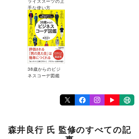
ライススーツの上
手な使い方
38歳からのビジ
ネスコーデ図鑑
森井良行 氏 監修のすべての記