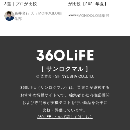
3選｜プロが比較
が比較【2021年夏】
森井良行 氏
MONOQLO編
MONOQLO編集部
集部
[ サンロクマル ]
© 晋遊舎 - SHINYUSHA CO.,LTD.
360LiFE（サンロクマル）は、晋遊舎が運営する
おすすめ情報サイトです。編集者と
社内検証機関
および専門家が実機テストを行い商品を公平に
比較・評価しています。
360LiFEについて詳しくはこちら