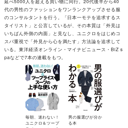
延べ5000人を超える買い物に同行。20代後半から40
代の男性のファッションをワンランクアップさせる服
のコンサルタントを行う。「日本一モテを追求するス
タイリスト」と公言しているが、その本質は「外見は
いちばん外側の内面」と見なし、ユニクロをはじめコ
スパ重視で「外見から心を満たす」方法論を追求して
いる。東洋経済オンライン・マイナビニュース・BiZ s
paなどで7本の連載をもつ。
毎朝、迷わない！
男の服選びが分か
ユニクロ＆ツープ
る本