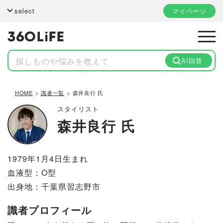
select
マイページ
AI回答
HOME
識者一覧
森井良行 氏
スタイリスト
森井良行 氏
1979年1月4日生まれ
血液型：O型
出身地：千葉県習志野市
識者プロフィール