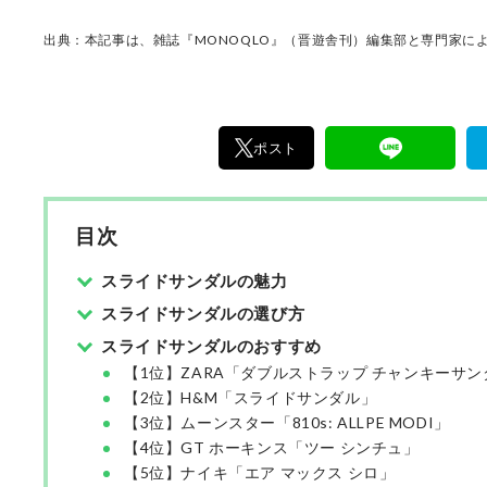
ン・マイナビニュース・BiZ spaなどで7本の連
出典：本記事は、雑誌『MONOQLO』（晋遊舎刊）編集部と専門家によ
ポスト
目次
スライドサンダルの魅力
スライドサンダルの選び方
スライドサンダルのおすすめ
【1位】ZARA「ダブルストラップ チャンキーサン
【2位】H&M「スライドサンダル」
【3位】ムーンスター「810s: ALLPE MODI」
【4位】GT ホーキンス「ツー シンチュ」
【5位】ナイキ「エア マックス シロ」