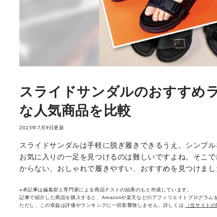
スライドサンダルのおすすめラ
な人気商品を比較
2025年7月9日更新
スライドサンダルは手軽に脱ぎ履きできるうえ、シンプル
お気に入りの一足を見つけるのは難しいですよね。そこで
からない、おしゃれで履きやすい、おすすめを見つけまし
※本記事は編集部と専門家による商品テストの結果のもと作成しています。
記事で紹介した商品を購入すると、Amazonや楽天などのアフィリエイトプログラムを
ただし、この収益は評価やランキングに一切影響致しません。詳しくは
（当サイトの