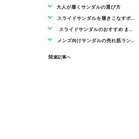
大人が履くサンダルの選び方
スライドサンダルを履きこなすポイ
スライドサンダルのおすすめ まと
メンズ向けサンダルの売れ筋ランキ
関連記事へ