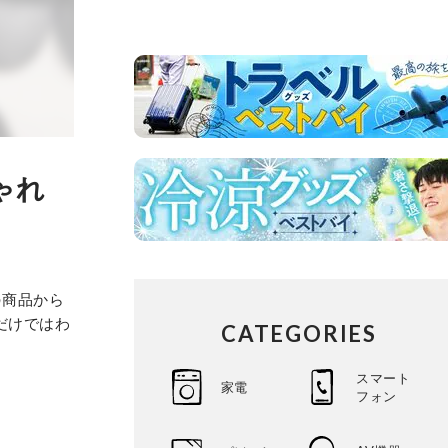
ゃれ
の商品から
だけではわ
CATEGORIES
スマート
家電
フォン