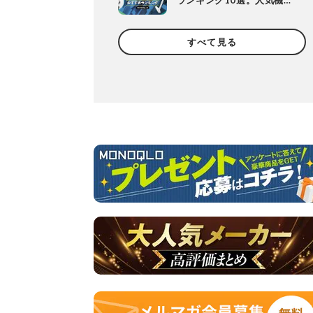
ランキング10選。人気機種
や定番機種を比較
すべて見る