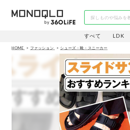
by
すべて
LDK
HOME
ファッション
シューズ・靴・スニーカー