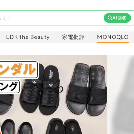
AI回答
LDK the Beauty
家電批評
MONOQLO