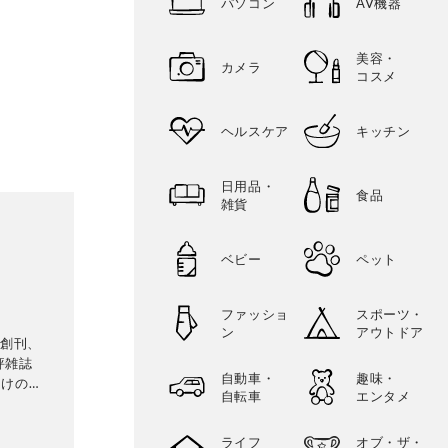
パソコン
AV機器
美容・
カメラ
コスメ
ヘルスケア
キッチン
日用品・
食品
雑貨
ベビー
ペット
ファッショ
スポーツ・
ン
アウトドア
に創刊、
評雑誌
自動車・
趣味・
向けの生
自転車
エンタメ
専門家に
比較・検
ライフ
オブ・ザ・
に良いモ