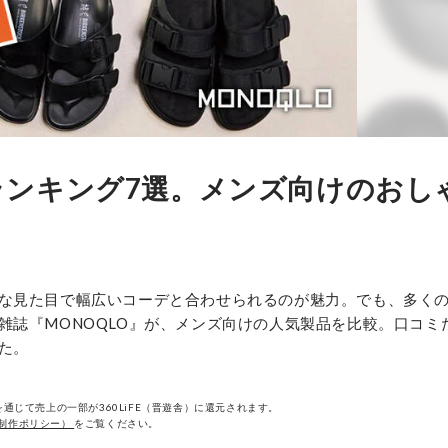
ンキング7選。メンズ向けのおし
な見た目で幅広いコーデと合わせられるのが魅力。でも、多く
雑誌『MONOQLO』が、メンズ向けの人気製品を比較。口コミ
た。
通じて売上の一部が360LiFE（晋遊舎）に還元されます。
制作ポリシー）
をご覧ください。