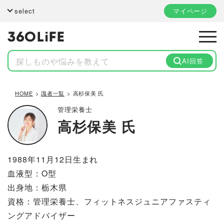
select
マイページ
AI回答
HOME
識者一覧
高杉保美 氏
管理栄養士
高杉保美 氏
1988年11月12日生まれ
血液型：O型
出身地：栃木県
資格：管理栄養士、フィットネスジュニアファスティ
ングアドバイザー