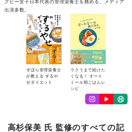
グビー女子日本代表の管理栄養士を務める。メディア
出演多数。
ずぼら管理栄養士
ラクうまで続けた
が教える ずるや
くなる！ オート
せダイエット
ミール朝ごはんレ
シピ
高杉保美 氏 監修のすべての記