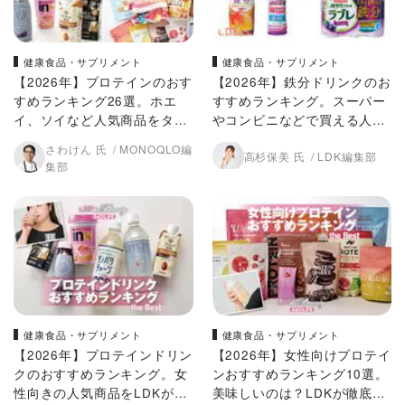
健康食品・サプリメント
健康食品・サプリメント
【2026年】プロテインのおす
【2026年】鉄分ドリンクのお
すめランキング26選。ホエ
すすめランキング。スーパー
イ、ソイなど人気商品をタイ
やコンビニなどで買える人気
プ別にプロと徹底比較
商品をLDKがプロと比較
さわけん 氏
MONOQLO編
高杉保美 氏
LDK編集部
集部
健康食品・サプリメント
健康食品・サプリメント
【2026年】プロテインドリン
【2026年】女性向けプロテイ
クのおすすめランキング。女
ンおすすめランキング10選。
性向きの人気商品をLDKが比
美味しいのは？LDKが徹底比