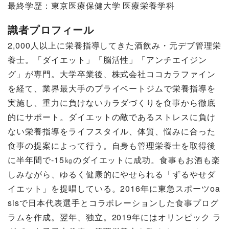
最終学歴：東京医療保健大学 医療栄養学科
識者プロフィール
2,000人以上に栄養指導してきた酒飲み・元デブ管理栄
養士。「ダイエット」「脳活性」「アンチエイジン
グ」が専門。大学卒業後、株式会社ココカラファイン
を経て、業界最大手のプライベートジムで栄養指導を
実施し、重力に負けないカラダづくりを食事から徹底
的にサポート。ダイエットの敵であるストレスに負け
ない栄養指導をライフスタイル、体質、悩みに合った
食事の提案によって行う。自身も管理栄養士を取得後
に半年間で-15㎏のダイエットに成功。食事もお酒も楽
しみながら、ゆるく健康的にやせられる「ずるやせダ
イエット」を提唱している。2016年に東急スポーツoa
sisで日本代表選手とコラボレーションした食事プログ
ラムを作成。翌年、独立。2019年にはオリンピック ラ