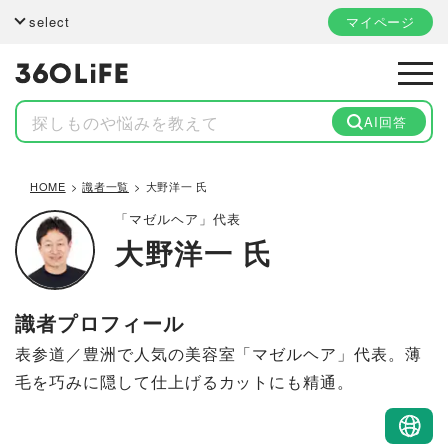
select
マイページ
AI回答
HOME
識者一覧
大野洋一 氏
「マゼルヘア」代表
大野洋一 氏
識者プロフィール
表参道／豊洲で人気の美容室「マゼルヘア」代表。薄
毛を巧みに隠して仕上げるカットにも精通。