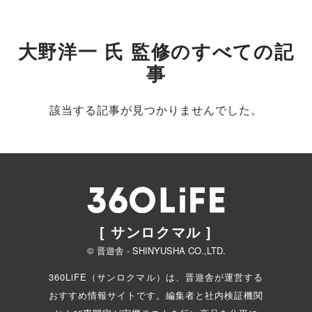
大野洋一 氏 監修のすべての記
事
該当する記事が見つかりませんでした。
[ サンロクマル ]
© 晋遊舎 - SHINYUSHA CO.,LTD.
360LiFE（サンロクマル）は、晋遊舎が運営する
おすすめ情報サイトです。編集者と
社内検証機関