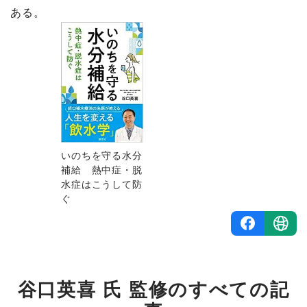
ある。
いのちを守る水分
補給 熱中症・脱
水症はこうして防
ぐ
谷口英喜 氏 監修のすべての記