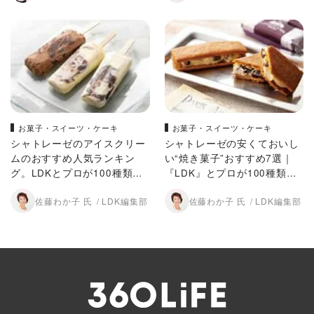
お菓子・スイーツ・ケーキ
お菓子・スイーツ・ケーキ
シャトレーゼのアイスクリー
シャトレーゼの安くておいし
ムのおすすめ人気ランキン
い“焼き菓子”おすすめ7選｜
グ。LDKとプロが100種類以
『LDK』とプロが100種類以
上を徹底比較
上を実食検証！
佐藤わか子 氏
LDK編集部
佐藤わか子 氏
LDK編集部