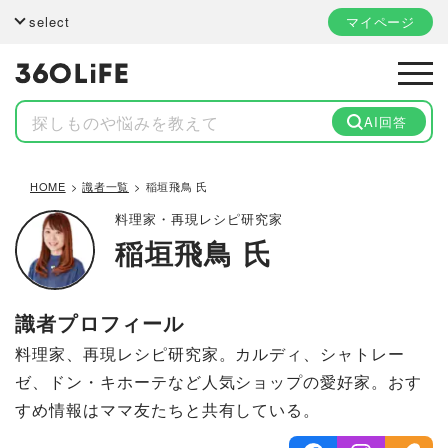
select
マイページ
AI回答
HOME
識者一覧
稲垣飛鳥 氏
料理家・再現レシピ研究家
稲垣飛鳥 氏
識者プロフィール
料理家、再現レシピ研究家。カルディ、シャトレー
ゼ、ドン・キホーテなど人気ショップの愛好家。おす
すめ情報はママ友たちと共有している。