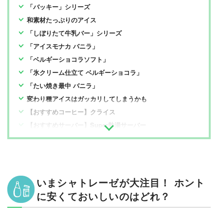
「バッキー」シリーズ
和素材たっぷりのアイス
「しぼりたて牛乳バー」シリーズ
「アイスモナカ バニラ」
「ベルギーショコラソフト」
「氷クリーム仕立て ベルギーショコラ」
「たい焼き最中 バニラ」
変わり種アイスはガッカリしてしまうかも
【おすすめコーヒー】クライス
【おすすめサーバー】Super熱湯サーバー
いまシャトレーゼが大注目！ ホント
に安くておいしいのはどれ？