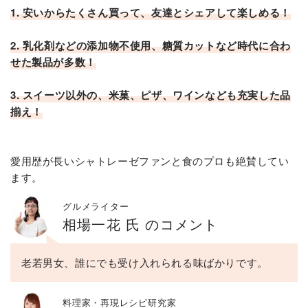
1. 安いからたくさん買って、友達とシェアして楽しめる！
2. 乳化剤などの添加物不使用、糖質カットなど時代に合わ
せた製品が多数！
3. スイーツ以外の、米菓、ピザ、ワインなども充実した品
揃え！
愛用歴が長いシャトレーゼファンと食のプロも絶賛してい
ます。
グルメライター
相場一花 氏 のコメント
老若男女、誰にでも受け入れられる味ばかりです。
料理家・再現レシピ研究家