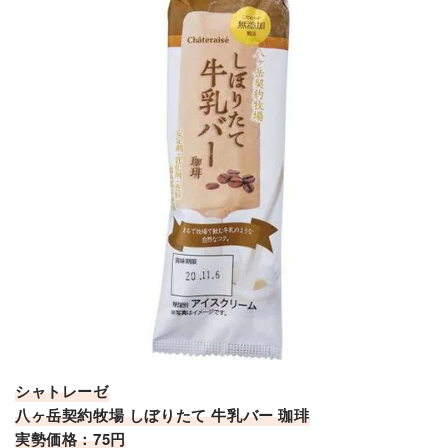
シャトレーゼ
八ヶ岳契約牧場 しぼりたて 牛乳バー 珈琲
実勢価格：75円