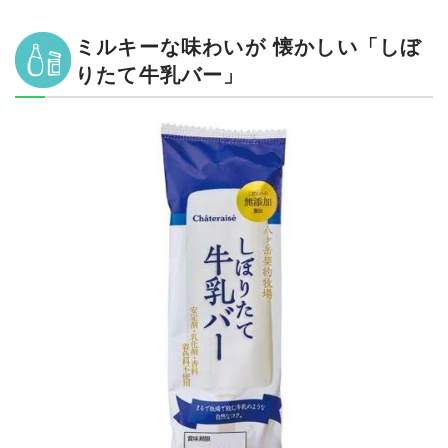
ミルキーな味わいが 懐かしい「しぼ
りたて牛乳バー」