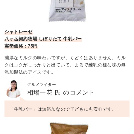
シャトレーゼ
八ヶ岳契約牧場 しぼりたて 牛乳バー
実勢価格：75円
濃厚なミルクの味わいですが、くどくはありません。ミル
クはコクがしっかりと出ていて、まるで練乳の様な味の無
添加製法のアイスです。
グルメライター
相場一花 氏 のコメント
「牛乳バー」は無添加なので子どもにも安心です。