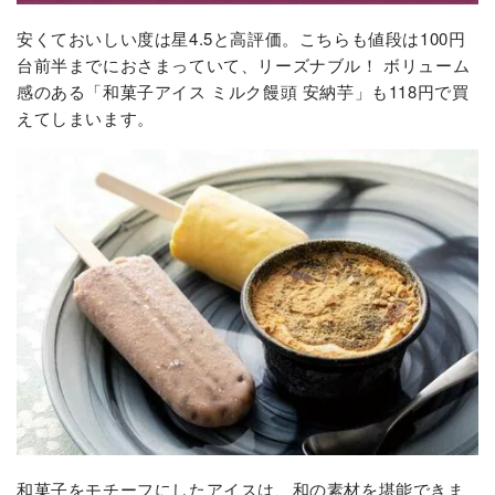
安くておいしい度は星4.5と高評価。こちらも値段は100円
台前半までにおさまっていて、リーズナブル！ ボリューム
感のある「和菓子アイス ミルク饅頭 安納芋」も118円で買
えてしまいます。
和菓子をモチーフにしたアイスは、和の素材を堪能できま