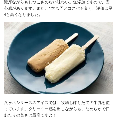
濃厚ながらもしつこさのない味わい。無添加ですので、安
心感があります。また、1本75円とコスパも良く、評価は星
4と高くなりました。
八ヶ岳シリーズのアイスでは、牧場しぼりたての牛乳を使
っています。クリーミー感を出しながらも、なめらかで口
あたりの良さは最高ですよ！