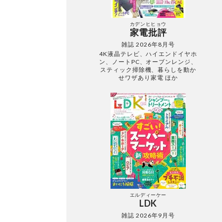
カデンヒヒョウ
家電批評
雑誌 2026年8月号
4K液晶テレビ、ハイエンドイヤホ
ン、ノートPC、オーブンレンジ、
スティック掃除機、暮らしを動か
せワザあり家電 ほか
エルディーケー
LDK
雑誌 2026年9月号