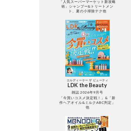
「人気スーパーマーケット新攻略
術」シャンプー&トリートメン
ト、夏の小掃除テク他
エルディーケー ザ ビューティ
LDK the Beauty
雑誌 2026年9月号
「今買いコスメ決定戦！」&「新
作ヘアオイル&ミルクABC判定」
他