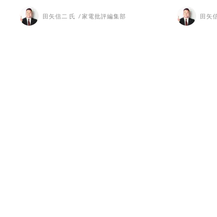
田矢信二 氏
家電批評編集部
田矢信