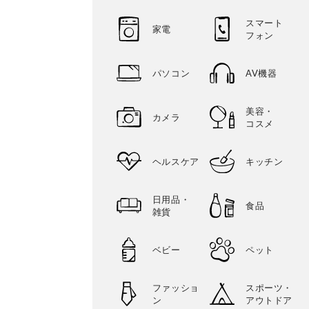
スマート
家電
フォン
パソコン
AV機器
美容・
カメラ
コスメ
ヘルスケア
キッチン
日用品・
食品
雑貨
ベビー
ペット
ファッショ
スポーツ・
ン
アウトドア