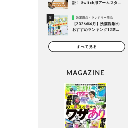
証！ Switch用アームスタン
ドのおすすめランキング。
人気商品を比較
洗濯用品・ランドリー用品
【2026年6月】洗濯洗剤の
おすすめランキング13選。
LDKが液体・ジェルボー
ル・粉末の人気商品を比較
すべて見る
検証
MAGAZINE