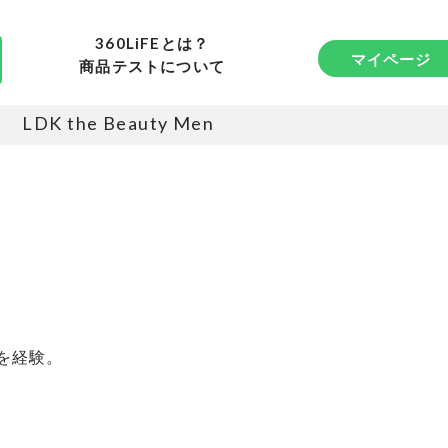
360LiFEとは？
マイページ
商品テストについて
LDK the Beauty Men
を経験。