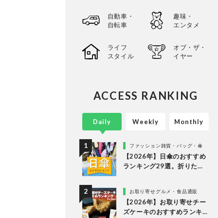
自動車・
趣味・
自転車
エンタメ
ライフ
オブ・ザ・
スタイル
イヤー
ACCESS RANKING
Daily
Weekly
Monthly
ファッション雑貨・バッグ・傘
【2026年】日傘のおすすめ
ランキング29選。折りたた
み・長傘の人気商品を徹底
比較
お取り寄せグルメ・食品通販
【2026年】お取り寄せチー
ズケーキのおすすめランキ