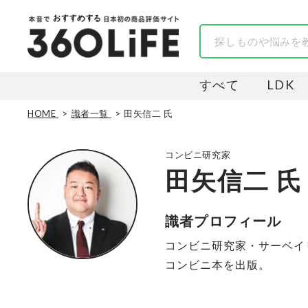
すべて
LDK
HOME
識者一覧
田矢信二 氏
コンビニ研究家
田矢信二 氏
識者プロフィール
コンビニ研究家・サーベイ
コンビニ本を出版。