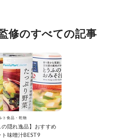
 監修のすべての記事
ルト食品・乾物
ニの隠れ逸品】おすすめ
ト味噌汁BEST9