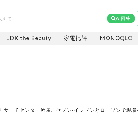
AI回答
LDK the Beauty
家電批評
MONOQLO
リサーチセンター所属。セブン-イレブンとローソンで現場