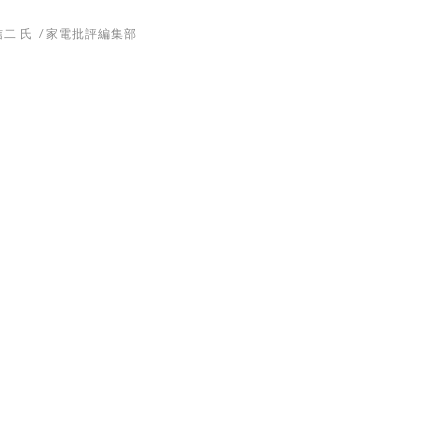
二 氏
家電批評編集部