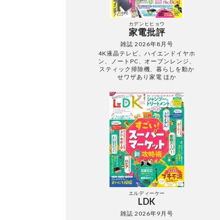
カデンヒヒョウ
家電批評
雑誌 2026年8月号
4K液晶テレビ、ハイエンドイヤホ
ン、ノートPC、オーブンレンジ、
スティック掃除機、暮らしを動か
せワザあり家電 ほか
エルディーケー
LDK
雑誌 2026年9月号