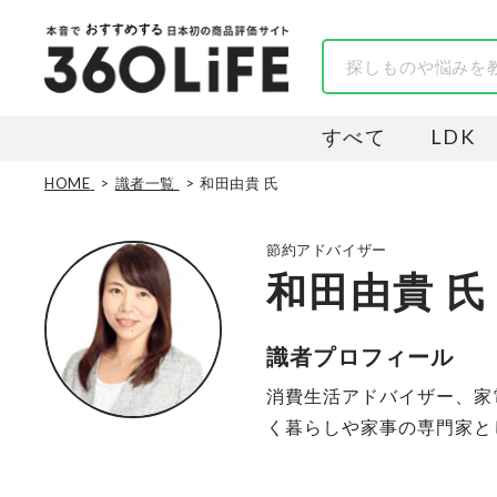
すべて
LDK
HOME
識者一覧
和田由貴 氏
節約アドバイザー
和田由貴 氏
識者プロフィール
消費生活アドバイザー、家
く暮らしや家事の専門家と