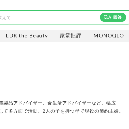
AI回答
LDK the Beauty
家電批評
MONOQLO
電製品アドバイザー、食生活アドバイザーなど、幅広
して多方面で活動。2人の子を持つ母で現役の節約主婦。