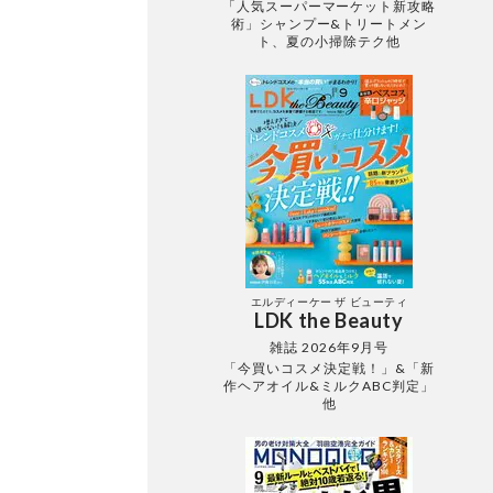
「人気スーパーマーケット新攻略
術」シャンプー&トリートメン
ト、夏の小掃除テク他
エルディーケー ザ ビューティ
LDK the Beauty
雑誌 2026年9月号
「今買いコスメ決定戦！」&「新
作ヘアオイル&ミルクABC判定」
他