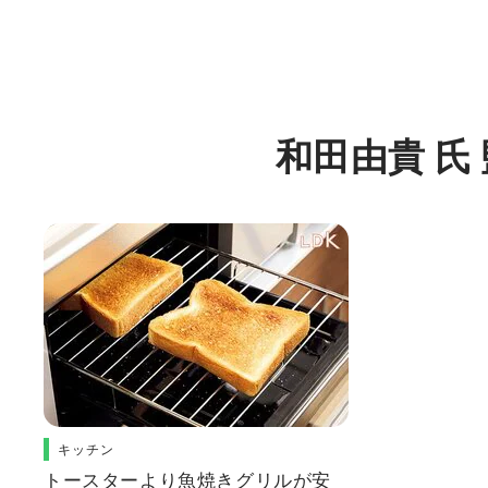
和田由貴 氏
キッチン
トースターより魚焼きグリルが安