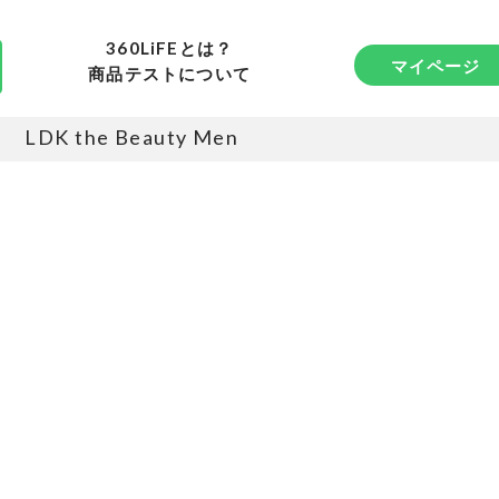
360LiFEとは？
マイページ
商品テストについて
LDK the Beauty Men