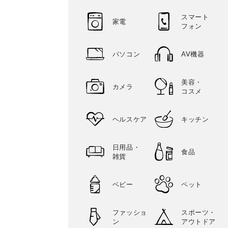
スマート
家電
フォン
パソコン
AV機器
美容・
カメラ
コスメ
ヘルスケア
キッチン
日用品・
食品
雑貨
ベビー
ペット
ファッショ
スポーツ・
ン
アウトドア