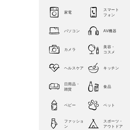
スマート
家電
フォン
パソコン
AV機器
美容・
カメラ
コスメ
ヘルスケア
キッチン
日用品・
食品
雑貨
ベビー
ペット
ファッショ
スポーツ・
ン
アウトドア