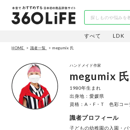
すべて
LDK
HOME
識者一覧
megumix 氏
ハンドメイド作家
megumix 氏
1980年生まれ
出身地：愛媛県
資格：A・F・T 色彩コー
識者プロフィール
子どもの幼稚園の入園・バ