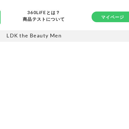
360LiFEとは？
マイページ
商品テストについて
LDK the Beauty Men