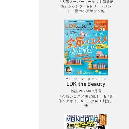
「人気スーパーマーケット新攻略
術」シャンプー&トリートメン
ト、夏の小掃除テク他
エルディーケー ザ ビューティ
LDK the Beauty
雑誌 2026年9月号
「今買いコスメ決定戦！」&「新
作ヘアオイル&ミルクABC判定」
他