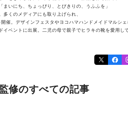
「まいにち、ちょっぴり、とびきりの、うふふを」
。多くのメディアにも取り上げられ、
個展を開催。デザインフェスタやヨコハマハンドメイドマルシ
ドイベントに出展。二児の母で親子でヒラキの靴を愛用し
 氏 監修のすべての記事