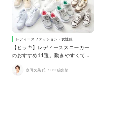
レディースファッション・女性服
【ヒラキ】レディーススニーカー
のおすすめ11選。動きやすくてオ
シャレなのはどれ？
森田文菜 氏
LDK編集部