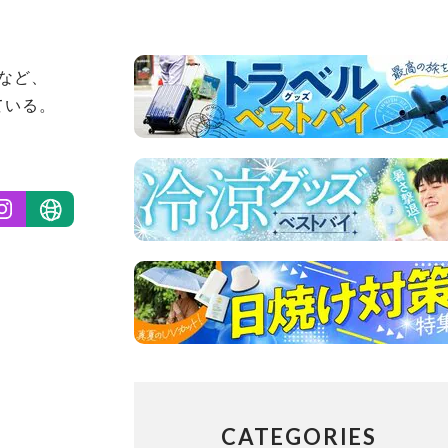
ェなど、
ている。
CATEGORIES