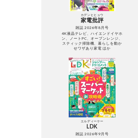
カデンヒヒョウ
家電批評
雑誌 2026年8月号
4K液晶テレビ、ハイエンドイヤホ
ン、ノートPC、オーブンレンジ、
スティック掃除機、暮らしを動か
せワザあり家電 ほか
エルディーケー
LDK
雑誌 2026年9月号