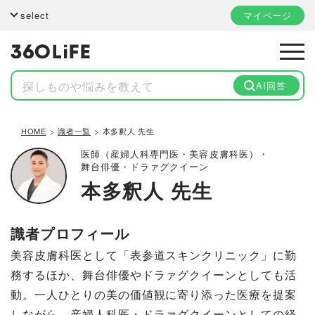
select
マイページ
AI回答
HOME
識者一覧
本多釈人 先生
医師（産婦人科専門医・美容皮膚科医）・
舞台俳優・ドラァグクイーン
本多釈人 先生
識者プロフィール
美容皮膚科医として「表参道スキンクリニック」に勤
務するほか、舞台俳優やドラァグクイーンとしても活
動。一人ひとりの美の価値観に寄り添った医療を提案
しながら、産婦人科医・ドラァグクイーンとしての経