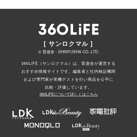
[ サンロクマル ]
© 晋遊舎 - SHINYUSHA CO.,LTD.
360LiFE（サンロクマル）は、晋遊舎が運営する
おすすめ情報サイトです。編集者と
社内検証機関
および専門家が実機テストを行い商品を公平に
比較・評価しています。
360LiFEについて詳しくはこちら