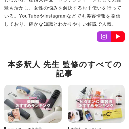
験も活かし、女性の悩みを解決するお手伝いを行って
いる。YouTubeやInstagramなどでも美容情報を発信
しており、確かな知識とわかりやすい解説で人気。
本多釈人 先生 監修のすべての
記事
ドライヤー・美容家電
美容液・エッセンス