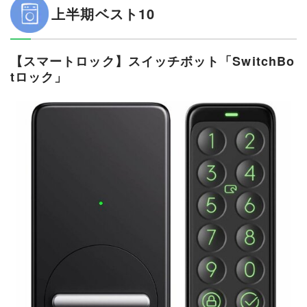
上半期ベスト10
【スマートロック】スイッチボット「SwitchBo
tロック」