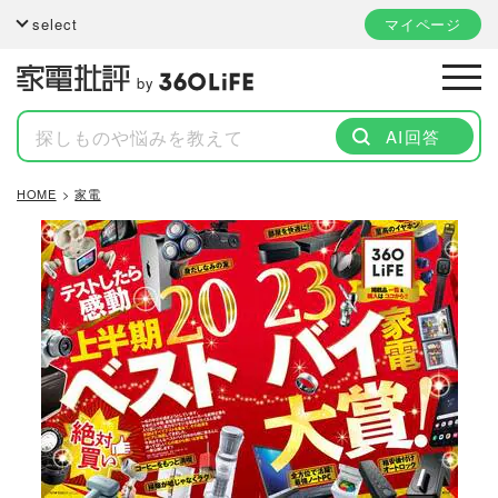
select
マイページ
by
AI回答
HOME
家電