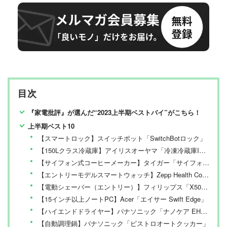
目次
『家電批評』が選んだ“2023上半期ベストバイ”がこちら！
上半期ベスト10
【スマートロック】スイッチボット「SwitchBotロック」
【150Lクラス冷蔵庫】アイリスオーヤマ「冷凍冷蔵庫IRSN-15B-HA」
【サイフォン式コーヒーメーカー】タイガー「サイフォニスタ」
【エントリーモデルスマートウォッチ】Zepp Health Corporation「Amazfit GTS4 mini」
【電動シェーバー（エントリー）】フィリップス「X5012/05」
【15インチ以上ノートPC】Acer「エイサー Swift Edge」
【ハイエンドドライヤー】パナソニック「ナノケア EHNA0J」
【自動調理鍋】パナソニック「ビストロオートクッカー」