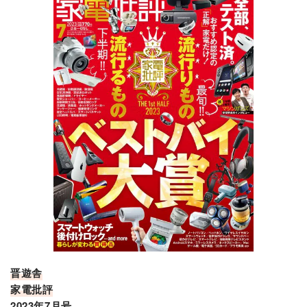
晋遊舎
家電批評
2023年7月号