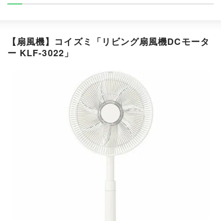
【扇風機】コイズミ「リビング扇風機DCモータ
ー KLF-3022」