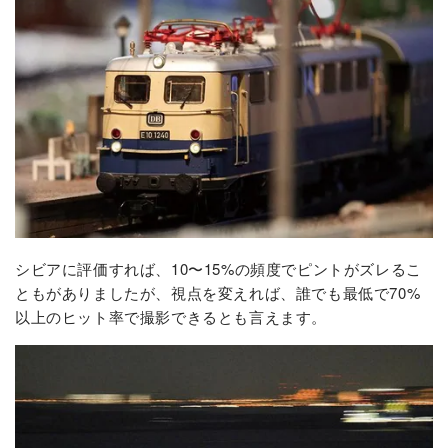
シビアに評価すれば、10〜15%の頻度でピントがズレるこ
ともがありましたが、視点を変えれば、誰でも最低で70%
以上のヒット率で撮影できるとも言えます。