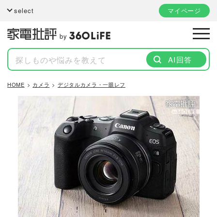
select
マイページ
by
AI回答
HOME
カメラ
デジタルカメラ・一眼レフ