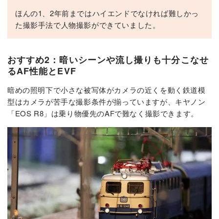
ほんの1、2年前まではハイエンドでなければ難しかっ
た撮影手法で人物撮影ができていました。
おすすめ2：暗いシーンや流し撮りも十分こなせ
るAF性能とEVF
暗めの照明下で小さな被写体がカメラの近くを動く鉄道模
型はカメラが苦手な撮影条件が揃っていますが、キヤノン
「EOS R8」は乗り物優先のAFで難なく撮影できます。