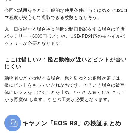
今回の試用をもとに一般的な使用条件に当てはめると320コ
マ程度が安心して撮影できる枚数となりそう。
丸一日撮影する場合や長時間の動画撮影をする場合は予備
バッテリー（6000円ほど）や、USB-PD対応のモバイルバ
ッテリーが必要となります。
ここは惜しい2：檻と動物が近いとピントが合い
にくい
動物園などで撮影する場合、檻と動物との距離次第では、
檻にピントをもっていかれがちです。そういう場合は被写
体にレンズを向けることを止め、いったん遠くにAFさせて
から再度AFし直す、などの工夫が必要となります。
キヤノン「EOS R8」の検証まとめ