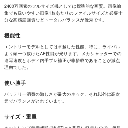
2400万画素のフルサイズ機としては標準的な画質。画像編
集でも扱いやすい画像1枚あたりのファイルサイズと必要十
分な高感度画質などトータルバランスが優秀です。
機能性
エントリーモデルとしては卓越した性能。特に、ライバル
より頭一つ抜けたAF性能が光ります。メカシャッターでの
連写速度とボディ内手ブレ補正が非搭載であることが減点
理由でした。
使い勝手
バッテリー消費の激しさが最大のネック。それ以外は高次
元でバランスがとれています。
サイズ・重量
キットレンズ装着状態で約671gと非常に軽量なので、毎日