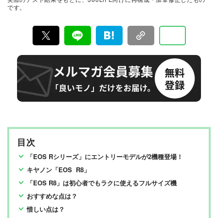
れることなく製品の本質的な性能を見極め、その良し悪
です。
しをありのまま、雑誌およびWEBコンテンツとして発
信。編集長・阿部淳平を中心に、11名以上の編集体制で
日々の検証・記事制作を行っています。
目次
「EOS Rシリーズ」にエントリーモデルが2機種登場！
キヤノン「EOS R8」
「EOS R8」は初心者でもラクに使えるフルサイズ機
おすすめな点は？
惜しい点は？