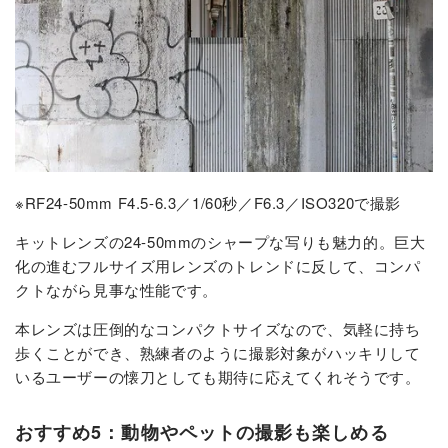
※RF24-50mm F4.5-6.3／1/60秒／F6.3／ISO320で撮影
キットレンズの24-50mmのシャープな写りも魅力的。巨大
化の進むフルサイズ用レンズのトレンドに反して、コンパ
クトながら見事な性能です。
本レンズは圧倒的なコンパクトサイズなので、気軽に持ち
歩くことができ、熟練者のように撮影対象がハッキリして
いるユーザーの懐刀としても期待に応えてくれそうです。
おすすめ5：動物やペットの撮影も楽しめる