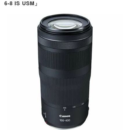
6-8 IS USM」