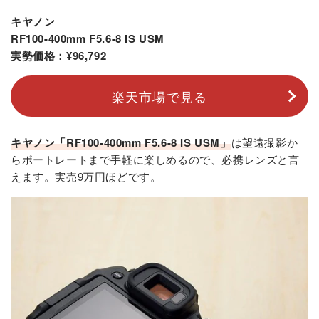
キヤノン
RF100-400mm F5.6-8 IS USM
実勢価格：¥96,792
楽天市場で見る
キヤノン「RF100-400mm F5.6-8 IS USM」
は望遠撮影か
らポートレートまで手軽に楽しめるので、必携レンズと言
えます。実売9万円ほどです。