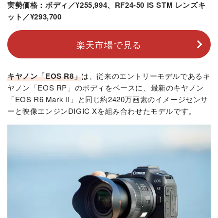
実勢価格：ボディ／¥255,994、RF24-50 IS STM レンズキ
ット／¥293,700
楽天市場で見る
キヤノン「EOS R8」
は、従来のエントリーモデルであるキ
ヤノン「EOS RP」のボディをベースに、最新のキヤノン
「EOS R6 Mark II」と同じ約2420万画素のイメージセンサ
ーと映像エンジンDIGIC Xを組み合わせたモデルです。