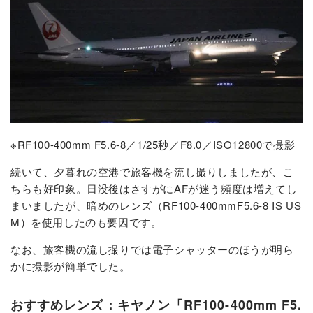
※RF100-400mm F5.6-8／1/25秒／F8.0／ISO12800で撮影
続いて、夕暮れの空港で旅客機を流し撮りしましたが、こ
ちらも好印象。日没後はさすがにAFが迷う頻度は増えてし
まいましたが、暗めのレンズ（RF100-400mmF5.6-8 IS US
M）を使用したのも要因です。
なお、旅客機の流し撮りでは電子シャッターのほうが明ら
かに撮影が簡単でした。
おすすめレンズ：キヤノン「RF100-400mm F5.