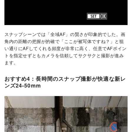
スナップシーンでは「全域AF」の賢さが印象的でした。画
角内の距離の把握が的確で「ここが被写体ですね？」と狙
い通りにAFしてくれる頻度が非常に高く、任意でAFポイン
トを指定せずともカメラを信頼してサクサクと撮影が進み
ます。
おすすめ4：長時間のスナップ撮影が快適な新レ
ンズ24-50mm