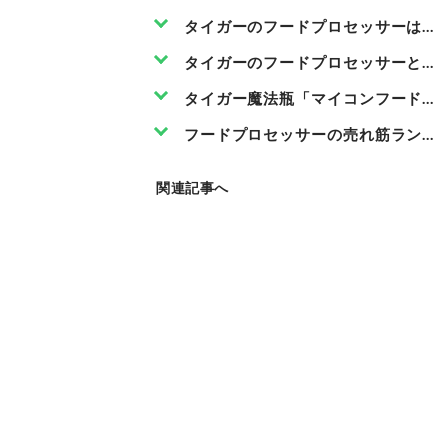
タイガーのフードプロセッサーは他
タイガーのフードプロセッサーとサ
タイガー魔法瓶「マイコンフードプロセ
フードプロセッサーの売れ筋ランキ
関連記事へ