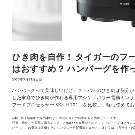
ひき肉を自作！ タイガーのフ
はおすすめ？ ハンバーグを作っ
2023年5月13日更新
ハンバーグって美味しいけど、スーパーのひき肉は脂分が
した家庭でひき肉が作れる専用マシン「パワー電動ミンサ
フードプロセッサー SKF-H101」を比較。手軽に使え
※本記事は編集部と専門家による商品テストの結果のもと作成しています。
記事で紹介した商品を購入すると、Amazonや楽天などのアフィリエイトプログラムを
ただし、この収益は評価やランキングに一切影響致しません。詳しくは
（当サイトの