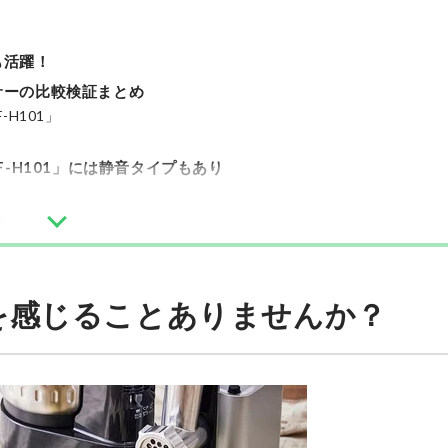
も活躍！
サーの比較検証まとめ
H101」
-H101」には静音タイプもあり
ク
を感じることありませんか？