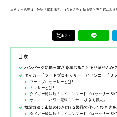
ど、幅広く活躍中。
出典：本記事は、雑誌『家電批評』（晋遊舎刊）編集部と専門家による実
ポスト
目次
ハンバーグに脂っぽさを感じることありませんか
タイガー「フードプロセッサー」とサンコー「ミ
フードプロセッサーとは?
ミンサーとは?
タイガー魔法瓶「マイコンフードプロセッサー SKF-
サンコー「パワー電動ミンサー ひき肉職人」
検証方法：市販のひき肉と2製品で作ったひき肉を
タイガー魔法瓶「マイコンフードプロセッサー SKF-