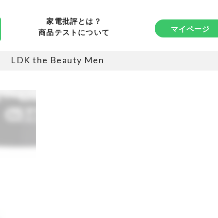
家電批評とは？
マイページ
商品テストについて
LDK the Beauty Men