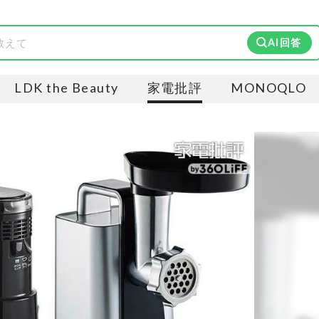
AI回答
LDK the Beauty
家電批評
MONOQLO