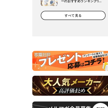
ーのおすすめランキング10
選。人気製品の風や静音
性、使い勝手を徹底比較
すべて見る