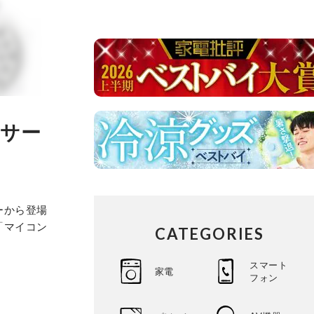
ンサー
ーから登場
「マイコン
CATEGORIES
スマート
家電
フォン