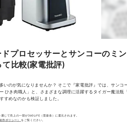
ードプロセッサーとサンコーのミ
て比較(家電批評)
多いのが気になりませんか？ そこで『家電批評』では、サンコ
ー ひき肉職人」と、さまざまな調理に活躍するタイガー魔法瓶
ておすすめなのかも検証しました。
通じて売上の一部が360LiFE（晋遊舎）に還元されます。
制作ポリシー）
をご覧ください。