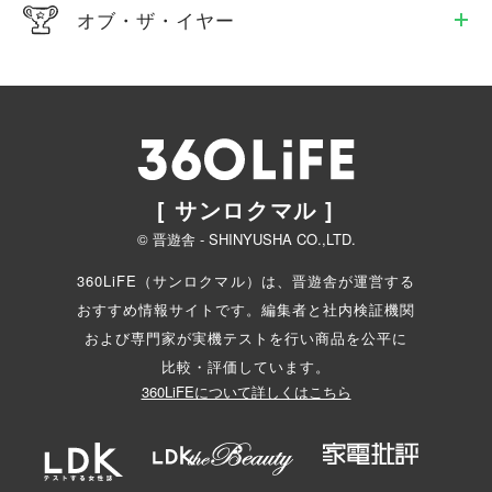
オブ・ザ・イヤー
[ サンロクマル ]
© 晋遊舎 - SHINYUSHA CO.,LTD.
360LiFE（サンロクマル）は、晋遊舎が運営する
おすすめ情報サイトです。編集者と
社内検証機関
および専門家が実機テストを行い商品を公平に
比較・評価しています。
360LiFEについて詳しくはこちら