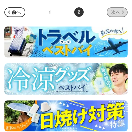
1
2
前へ
次へ