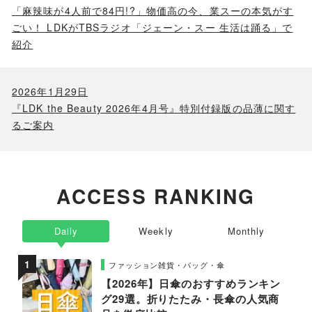
「麻辣味が4人前で84円!?」物価高の今、業スーの本気がす
ごい！ LDKがTBSラジオ「ジェーン・スー 生活は踊る」で
紹介
2026年1月29日
『LDK the Beauty 2026年4月号』特別付録版の品薄に関す
るご案内
ACCESS RANKING
Daily
Weekly
Monthly
ファッション雑貨・バッグ・傘
【2026年】日傘のおすすめランキン
グ29選。折りたたみ・長傘の人気商