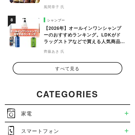
風間章子 氏
シャンプー
【2026年】オールインワンシャンプ
ーのおすすめランキング。LDKがド
ラッグストアなどで買える人気商品を
プロと比較
齊藤あき 氏
すべて見る
CATEGORIES
家電
スマートフォン