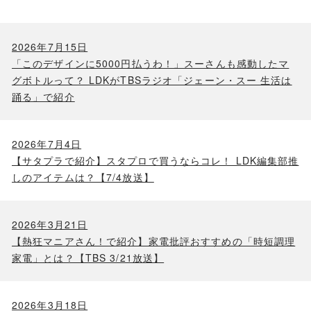
2026年7月15日
「このデザインに5000円払うわ！」スーさんも感動したマ
グボトルって？ LDKがTBSラジオ「ジェーン・スー 生活は
踊る」で紹介
2026年7月4日
【サタプラで紹介】スタプロで買うならコレ！ LDK編集部推
しのアイテムは？【7/4放送】
2026年3月21日
【熱狂マニアさん！で紹介】家電批評おすすめの「時短調理
家電」とは？【TBS 3/21放送】
2026年3月18日