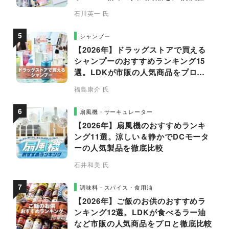
石川英一 氏
シャンプー
【2026年】ドラッグストアで買える
シャンプーのおすすめランキング15
選。LDKが市販の人気商品をプロと
比較
福島康介 氏
扇風機・サーキュレーター
【2026年】扇風機のおすすめランキ
ング11選。涼しい＆静かでDCモータ
ーの人気製品を徹底比較
石井和美 氏
調味料・スパイス・食用油
【2026年】ご飯のお供のおすすめラ
ンキング12選。LDKが食べるラー油
など市販の人気商品をプロと徹底比較