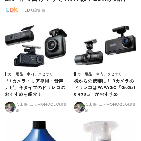
LDK編集部
カー用品・車内アクセサリー
カー用品・車内アクセサリー
「1カメラ・リア専用・音声
横からの威嚇に！ 3カメラの
ナビ」各タイプのドラレコの
ドラレコはPAPAGO「GoSaf
おすすめを紹介！
e 490G」がおすすめ
会田肇 氏
MONOQLO編集
会田肇 氏
MONOQLO編集
部
部