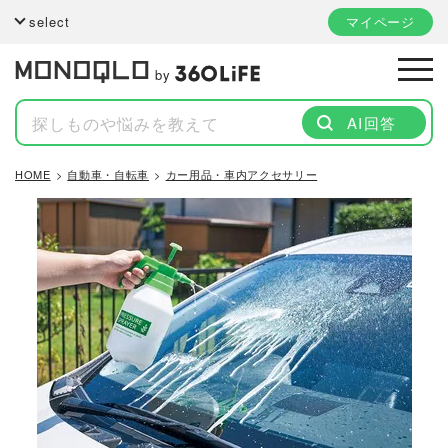
select
マイページ
by
AI回答
HOME
自動車・自転車
カー用品・車内アクセサリー