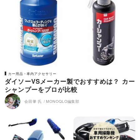
カー用品・車内アクセサリー
ダイソーVSメーカー製でおすすめは？ カー
シャンプーをプロが比較
会田肇 氏
MONOQLO編集部