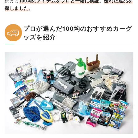
続ける
100均のアイテムをプロと一緒に検証
。
優れた逸品を
探しました
。
プロが選んだ100均のおすすめカーグ
ッズを紹介