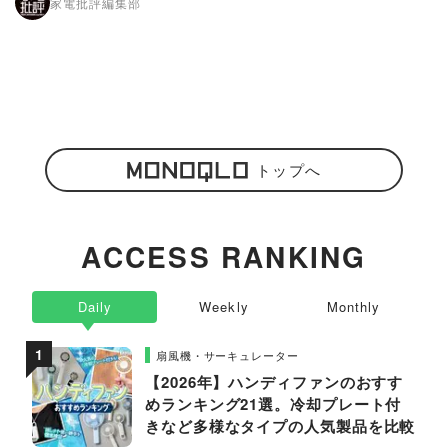
家電批評編集部
トップへ
ACCESS RANKING
Daily
Weekly
Monthly
扇風機・サーキュレーター
【2026年】ハンディファンのおすす
めランキング21選。冷却プレート付
きなど多様なタイプの人気製品を比較