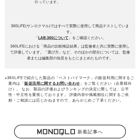
行っています。
360LiFE(サンロクマル)ではすべて実際に使用して商品テストしていま
す。
「
LAB.360について
」をご確認ください。
360LiFEにおける「商品の比較検証結果」は監修者と共に実際に使用し
て評価しています。「選び方」など、そのほかの部分については、監修
者または編集部の知見をもとにまとめたものです。
※360LiFEで紹介した製品の「ベストバイマーク」の販促利用に関するご
案内は「
販促活用に関するお問い合わせ
」をご覧ください（企業様向
け）。 なお、製品の評価およびランキングの決定に際しては、公平
性・中立性を重視しております。 評価内容や掲載順位に関するご依
頼・ご相談には応じかねますので、あらかじめご了承ください。
新着記事へ