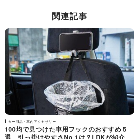
関連記事
カー用品・車内アクセサリー
100均で見つけた車用フックのおすすめ５
選。引っ掛けやすさNo.1は？LDKが紹介