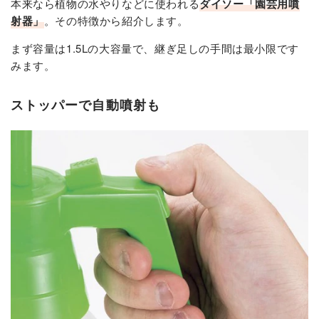
本来なら植物の水やりなどに使われる
ダイソー「園芸用噴
射器」
。その特徴から紹介します。
まず容量は1.5Lの大容量で、継ぎ足しの手間は最小限です
みます。
ストッパーで自動噴射も