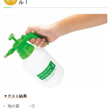
ル！
▼テスト結果
泡の質 ：◎