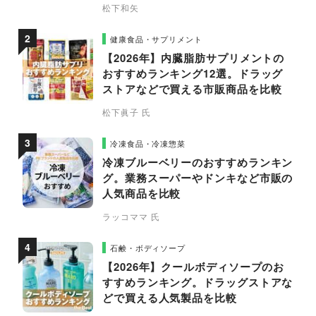
松下和矢
健康食品・サプリメント
【2026年】内臓脂肪サプリメントの
おすすめランキング12選。ドラッグ
ストアなどで買える市販商品を比較
松下眞子 氏
冷凍食品・冷凍惣菜
冷凍ブルーベリーのおすすめランキン
グ。業務スーパーやドンキなど市販の
人気商品を比較
ラッコママ 氏
石鹸・ボディソープ
【2026年】クールボディソープのお
すすめランキング。ドラッグストアな
どで買える人気製品を比較