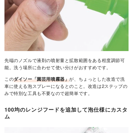
先端のノズルで液剤の噴射量と拡散範囲をある程度調節可
能。洗う場所に合わせて使い分けがおすすめです。
この
ダイソー「園芸用噴霧器」
が、ちょっとした改造で洗
車に使える泡スプレーになるとのこと。改造は2ステップの
みで特別な工具も不要なので超簡単です。
100均のレンジフードを追加して泡仕様にカスタ
ム