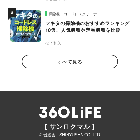
掃除機・コードレスクリーナー
マキタの掃除機のおすすめランキング
10選。人気機種や定番機種を比較
松下和矢
すべて見る
[ サンロクマル ]
© 晋遊舎 - SHINYUSHA CO.,LTD.