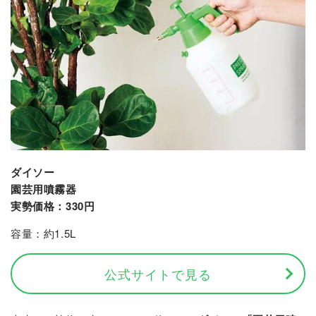
ダイソー
園芸用噴霧器
実勢価格：330円
容量：約1.5L
公式サイトで見る