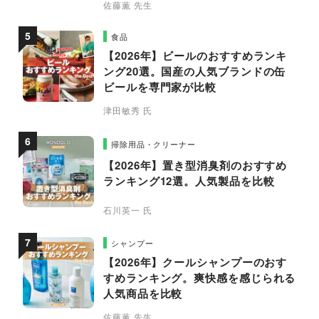
佐藤薫 先生
食品
【2026年】ビールのおすすめランキ
ング20選。国産の人気ブランドの缶
ビールを専門家が比較
津田敏秀 氏
掃除用品・クリーナー
【2026年】置き型消臭剤のおすすめ
ランキング12選。人気製品を比較
石川英一 氏
シャンプー
【2026年】クールシャンプーのおす
すめランキング。爽快感を感じられる
人気商品を比較
佐藤薫 先生