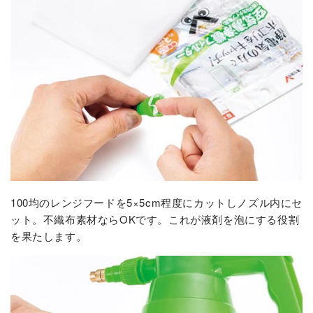
100均のレンジフードを5×5cm程度にカットしノズル内にセ
ット。不織布素材ならOKです。これが液剤を泡にする役割
を果たします。