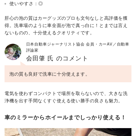
使いやすさ：◎
肝心の泡の質はカーグッズのプロも文句なしと高評価を獲
得。洗車場のように車全面が泡で真っ白に！とまでは言え
ないものの、十分使えるクオリティです。
日本自動車ジャーナリスト協会 会員・カーAV／自動車
評論家
会田肇 氏 のコメント
泡の質も良好で洗車に十分使えます。
電気を使わずコンパクトで場所を取らないので、大きな洗
浄機を出す手間なくすぐ使える使い勝手の良さも魅力。
車のミラーからホイールまでしっかり使える！