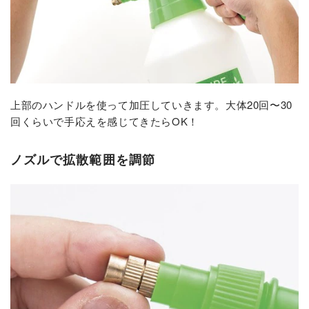
上部のハンドルを使って加圧していきます。大体20回〜30
回くらいで手応えを感じてきたらOK！
ノズルで拡散範囲を調節