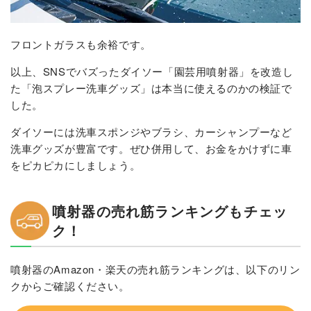
フロントガラスも余裕です。
以上、SNSでバズったダイソー「園芸用噴射器」を改造し
た「泡スプレー洗車グッズ」は本当に使えるのかの検証で
した。
ダイソーには洗車スポンジやブラシ、カーシャンプーなど
洗車グッズが豊富です。ぜひ併用して、お金をかけずに車
をピカピカにしましょう。
噴射器の売れ筋ランキングもチェッ
ク！
噴射器のAmazon・楽天の売れ筋ランキングは、以下のリン
クからご確認ください。