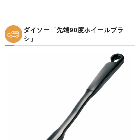
ダイソー「先端90度ホイールブラ
シ」