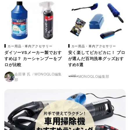
カー用品・車内アクセサリー
カー用品・車内アクセサリー
ダイソーVSメーカー製でおす
安く楽してピカピカに！ プロ
すめは？ カーシャンプーをプ
が選んだ百均洗車グッズおす
ロが比較
すめ5選
会田肇 氏
MONOQLO編集
MONOQLO編集部
部