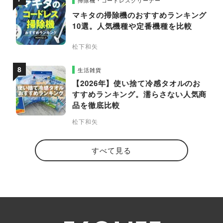
掃除機・コードレスクリーナー
マキタの掃除機のおすすめランキング
10選。人気機種や定番機種を比較
松下和矢
生活雑貨
【2026年】使い捨て冷感タオルのお
すすめランキング。濡らさない人気商
品を徹底比較
松下和矢
すべて見る