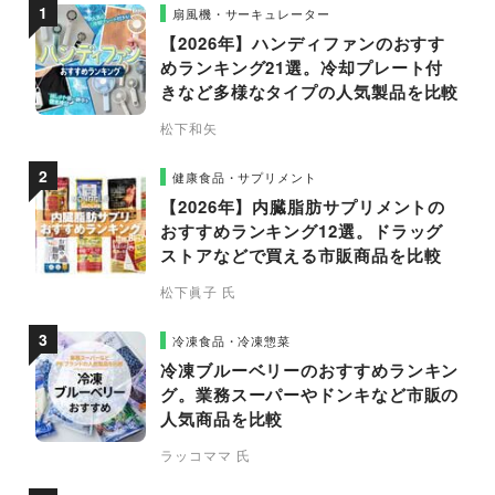
扇風機・サーキュレーター
【2026年】ハンディファンのおすす
めランキング21選。冷却プレート付
きなど多様なタイプの人気製品を比較
松下和矢
健康食品・サプリメント
【2026年】内臓脂肪サプリメントの
おすすめランキング12選。ドラッグ
ストアなどで買える市販商品を比較
松下眞子 氏
冷凍食品・冷凍惣菜
冷凍ブルーベリーのおすすめランキン
グ。業務スーパーやドンキなど市販の
人気商品を比較
ラッコママ 氏