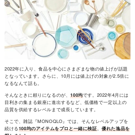
2022年に入り、食品を中心にさまざまな物の値上げが話題
となっています。さらに、10月には値上げの対象が2.5倍に
なるなんて話も。
そんなときに頼りになるのが、
100均
です。2022年4月には
目利きの集まる銀座に進出するなど、低価格で一定以上の
品質を供給するレベルまで成長しています。
そこで、雑誌『MONOQLO』では、そんなレベルアップを
続ける
100均のアイテムをプロと一緒に検証
。
優れた逸品を