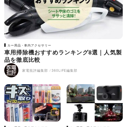
カー用品・車内アクセサリー
車用掃除機おすすめランキング8選｜人気製
品を徹底比較
家電批評編集部
360LiFE編集部