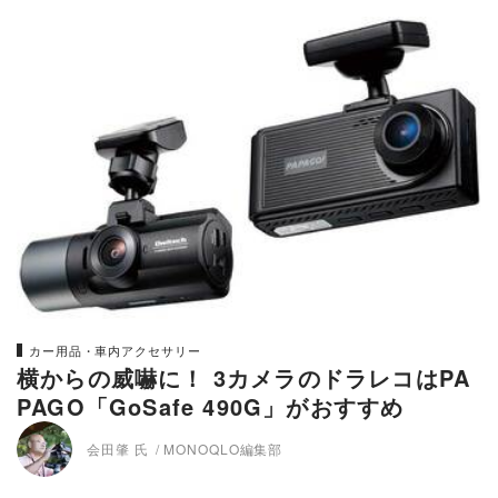
カー用品・車内アクセサリー
横からの威嚇に！ 3カメラのドラレコはPA
PAGO「GoSafe 490G」がおすすめ
会田肇 氏
MONOQLO編集部