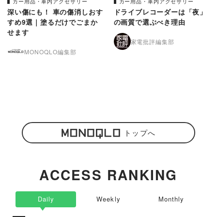
カー用品・車内アクセサリー
カー用品・車内アクセサリー
深い傷にも！ 車の傷消しおす
ドライブレコーダーは「夜」
すめ9選｜塗るだけでごまか
の画質で選ぶべき理由
せます
家電批評編集部
MONOQLO編集部
トップへ
ACCESS RANKING
Daily
Weekly
Monthly