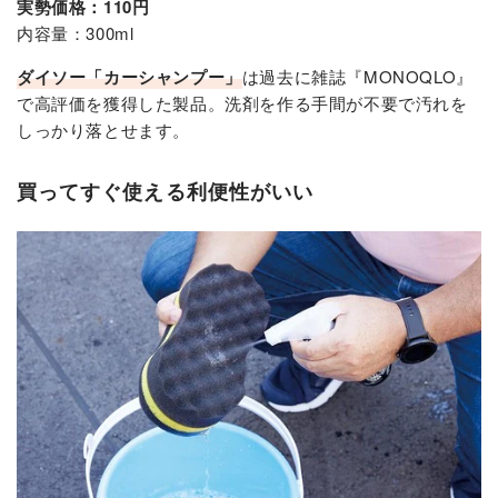
実勢価格：110円
内容量：300ml
ダイソー「カーシャンプー」
は過去に雑誌『MONOQLO』
で高評価を獲得した製品。洗剤を作る手間が不要で汚れを
しっかり落とせます。
買ってすぐ使える利便性がいい