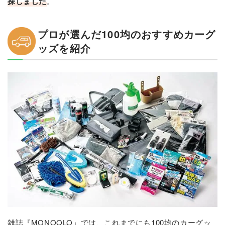
探しました
。
プロが選んだ100均のおすすめカーグ
ッズを紹介
雑誌『MONOQLO』では、これまでにも100均のカーグッ