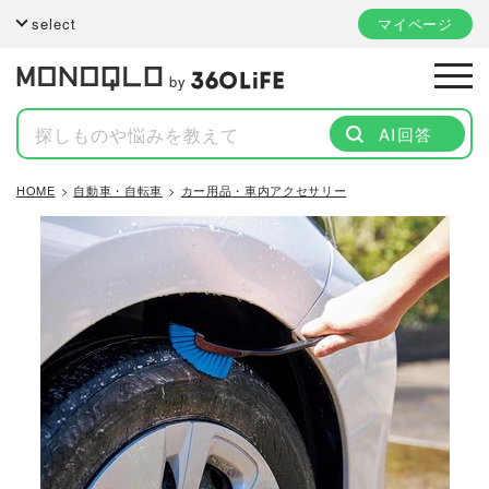
select
マイページ
by
AI回答
HOME
自動車・自転車
カー用品・車内アクセサリー