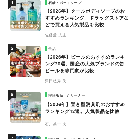
石鹸・ボディソープ
【2026年】クールボディソープのお
すすめランキング。ドラッグストアな
どで買える人気製品を比較
佐藤薫 先生
食品
【2026年】ビールのおすすめランキ
ング20選。国産の人気ブランドの缶
ビールを専門家が比較
津田敏秀 氏
掃除用品・クリーナー
【2026年】置き型消臭剤のおすすめ
ランキング12選。人気製品を比較
石川英一 氏