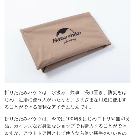
折りたたみバケツは、水汲み、炊事、浸け置き、防災をは
じめ、足湯に使う人がいたりと、さまざまな用途に使用す
ることができる便利なアイテムなんです。
折りたたみバケツは、今では100均をはじめニトリや無印良
品、カインズなど身近なショップでも購入することができ
ますが、アウトドア用として使うなら使い勝手のいいもの