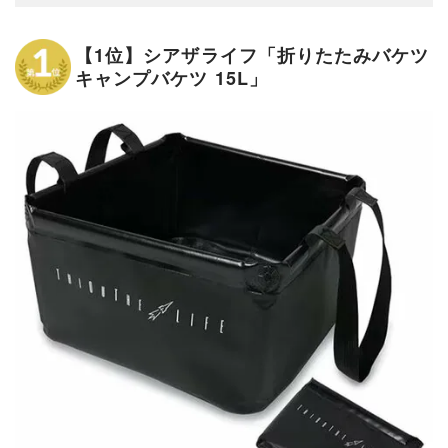
【1位】シアザライフ「折りたたみバケツ
キャンプバケツ 15L」