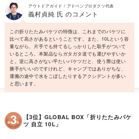
アウトドアガイド / アドベンプロダクツ代表
義村貞純 氏 のコメント
この折りたたみバケツの特徴は、これまでのバケツに
比べて高さがあるということです。また、10Lという容
量ながら、片手でも持てるしっかりした取手がついて
いるところ。本製品ならガタガタ道でも運びやすいか
と。逆に高さがない平たいバケツだと、使う際は使い
勝手がいいのですけれど、キャンプではありがちな、
運搬の途中で水をこぼしたりするアクシデントが多い
と思います。
【3位】GLOBAL BOX「折りたたみバケ
ツ 自立 10L」