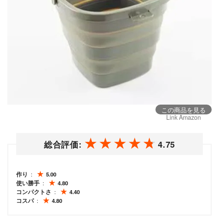
この商品を見る
Link Amazon
総合評価:
4.75
作り
5.00
使い勝手
4.80
コンパクトさ
4.40
コスパ
4.80