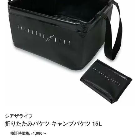
シアザライフ
折りたたみバケツ キャンプバケツ 15L
検証時価格:
1,980
〜
¥