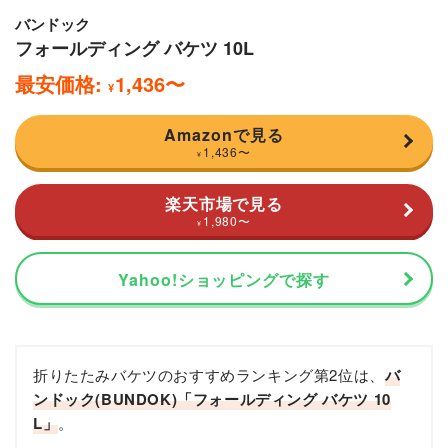
バンドック
フォールディング バケツ 10L
最安価格:
1,436
〜
¥
Amazonで見る
1,436
〜
¥
楽天市場で見る
1,980
〜
¥
Yahoo!ショッピングで探す
折りたたみバケツのおすすめランキング第2位は、
バ
ンドック(BUNDOK)「フォールディング バケツ 10
L」
。