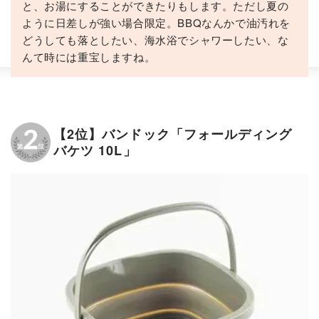
と、お湯にすることができたりもします。ただし夏の
ように日差しが強い場合限定。BBQなんかで油汚れを
どうしても落としたい、海水浴でシャワーしたい、な
んて時には重宝しますね。
【2位】バンドック「フォールディング
バケツ 10L」