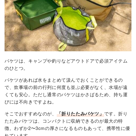
バケツは、キャンプや釣りなどアウトドアで必須アイテム
のひとつ。
バケツがあれば水をまとめて汲んでおくことができるの
で、炊事場の前の行列に何度も並ぶ必要がなく、水場が遠
くても安心。ただし通常のバケツはかさばるため、持ち運
びには不向きですよね。
そこでおすすめなのが、
「折りたたみバケツ」
です。折り
たたみバケツは、コンパクトに収納できるのが最大の特
徴。わずか2〜3cmの厚さになるものもあって、携帯性に優
れています。