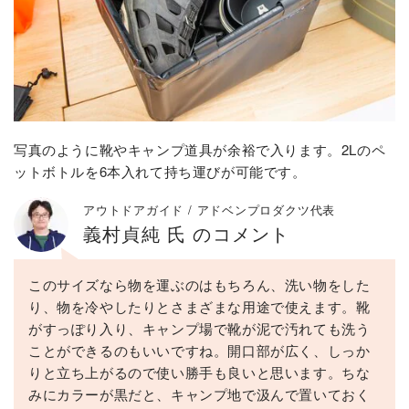
写真のように靴やキャンプ道具が余裕で入ります。2Lのペ
ットボトルを6本入れて持ち運びが可能です。
アウトドアガイド / アドベンプロダクツ代表
義村貞純 氏 のコメント
このサイズなら物を運ぶのはもちろん、洗い物をした
り、物を冷やしたりとさまざまな用途で使えます。靴
がすっぽり入り、キャンプ場で靴が泥で汚れても洗う
ことができるのもいいですね。開口部が広く、しっか
りと立ち上がるので使い勝手も良いと思います。ちな
みにカラーが黒だと、キャンプ地で汲んで置いておく