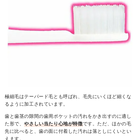
極細毛はテーパード毛とも呼ばれ、毛先にいくほど細くな
るように加工されています。
歯と歯茎の隙間の歯周ポケットの汚れをかき出すのに適し
た形で、
やさしい当たり心地が特徴
です。ただ、ほかの毛
先に比べると、歯の面に付着した汚れは落としにくいとい
えます。