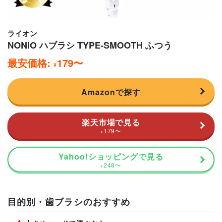
ライオン
NONIO ハブラシ TYPE-SMOOTH ふつう
最安価格:
179
〜
¥
Amazonで探す
楽天市場で見る
179
〜
¥
Yahoo!ショッピングで見る
248
〜
¥
目的別・歯ブラシのおすすめ