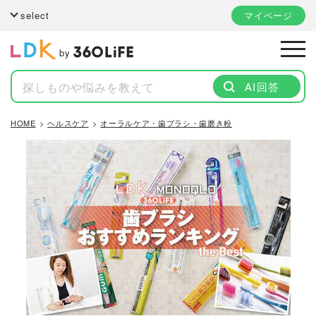
select
マイページ
by
AI回答
HOME
ヘルスケア
オーラルケア・歯ブラシ・歯磨き粉