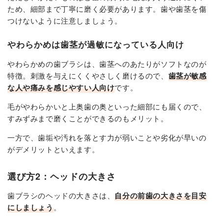
ため、細部まで丁寧に磨く必要があります。歯や歯茎を傷
つけないように注意しましょう。
やわらかめは歯茎が過敏になっている人向け
やわらかめの歯ブラシは、歯茎へのあたりがソフトなのが
特徴。刺激を与えにくくやさしく磨けるので、
歯茎が敏感
な人や痛みを感じやすい人向け
です。
毛がやわらかいと上奥歯の奥といった細部にも届くので、
すみずみまで磨くことができるのもメリット。
一方で、歯垢や汚れを落とす力が弱いことや劣化が早いの
がデメリットといえます。
選び方2：ヘッドの大きさ
歯ブラシのヘッドの大きさは、
自分の前歯の大きさを目安
にしましょう
。