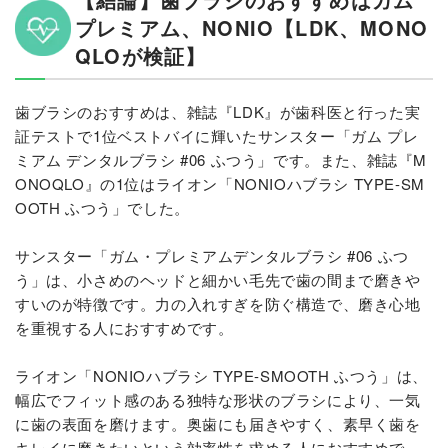
プレミアム、NONIO【LDK、MONO
QLOが検証】
歯ブラシのおすすめは、雑誌『LDK』が歯科医と行った実
証テストで1位ベストバイに輝いたサンスター「ガム プレ
ミアム デンタルブラシ #06 ふつう」です。また、雑誌『M
ONOQLO』の1位はライオン「NONIOハブラシ TYPE-SM
OOTH ふつう」でした。
サンスター「ガム・プレミアムデンタルブラシ #06 ふつ
う」は、小さめのヘッドと細かい毛先で歯の間まで磨きや
すいのが特徴です。力の入れすぎを防ぐ構造で、磨き心地
を重視する人におすすめです。
ライオン「NONIOハブラシ TYPE-SMOOTH ふつう」は、
幅広でフィット感のある独特な形状のブラシにより、一気
に歯の表面を磨けます。奥歯にも届きやすく、素早く歯を
キレイに磨きたいという効率性を求める人におすすめで