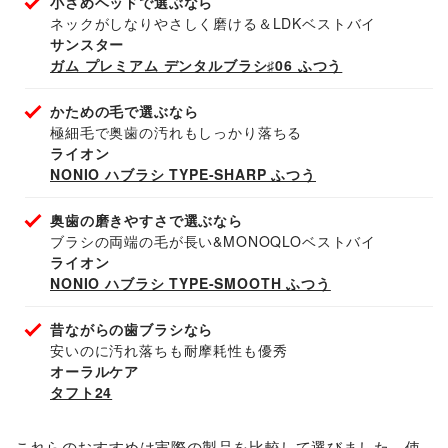
小さめヘッドで選ぶなら
ネックがしなりやさしく磨ける＆LDKベストバイ
サンスター
ガム プレミアム デンタルブラシ♯06 ふつう
かための毛で選ぶなら
極細毛で奥歯の汚れもしっかり落ちる
ライオン
NONIO ハブラシ TYPE-SHARP ふつう
奥歯の磨きやすさで選ぶなら
ブラシの両端の毛が長い&MONOQLOベストバイ
ライオン
NONIO ハブラシ TYPE-SMOOTH ふつう
昔ながらの歯ブラシなら
安いのに汚れ落ちも耐摩耗性も優秀
オーラルケア
タフト24
これらのおすすめは実際の製品を比較して選びました。使