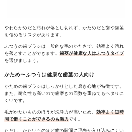
やわらかめだと汚れが落とし切れず、かためだと歯や歯茎
を傷めるリスクがあります。
ふつうの歯ブラシは一般的な毛のかたさで、効率よく汚れ
を落とすことができます。
歯茎が健康な人はふつうタイプ
を選びましょう。
かため〜ふつうは健康な歯茎の人向け
かための歯ブラシはしっかりとした磨き心地が特徴です。
また、耐久性も高いので歯磨きの回数を重ねてもヘタりに
くいです。
毛がかたいもののほうが洗浄力が高いため、
効率よく短時
間で磨くことができるのも魅力
です。
ただし、かたいものほど歯の隙間に毛先が入り込みにくい