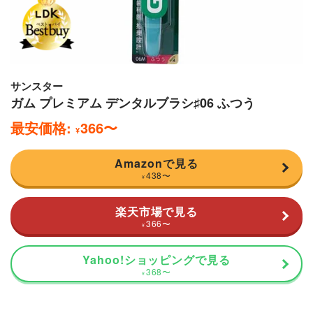
サンスター
ガム プレミアム デンタルブラシ♯06 ふつう
最安価格:
366
〜
¥
Amazonで見る
438
〜
¥
楽天市場で見る
366
〜
¥
Yahoo!ショッピングで見る
368
〜
¥