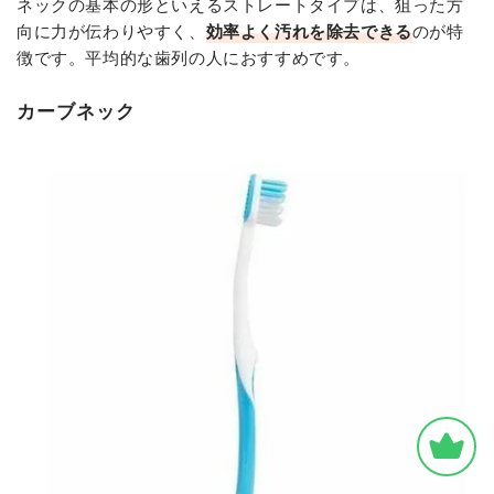
ネックの基本の形といえるストレートタイプは、狙った方
向に力が伝わりやすく、
効率よく汚れを除去できる
のが特
徴です。平均的な歯列の人におすすめです。
カーブネック