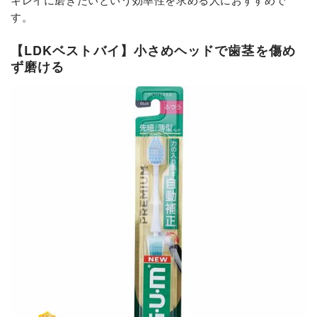
す。
【LDKベストバイ】小さめヘッドで歯茎を傷め
ず磨ける