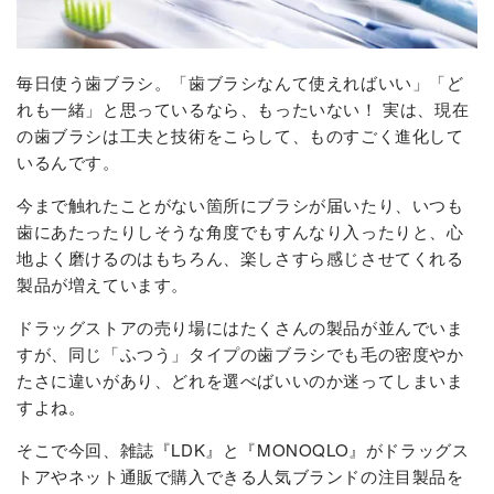
毎日使う歯ブラシ。「歯ブラシなんて使えればいい」「ど
れも一緒」と思っているなら、もったいない！ 実は、現在
の歯ブラシは工夫と技術をこらして、ものすごく進化して
いるんです。
今まで触れたことがない箇所にブラシが届いたり、いつも
歯にあたったりしそうな角度でもすんなり入ったりと、心
地よく磨けるのはもちろん、楽しさすら感じさせてくれる
製品が増えています。
ドラッグストアの売り場にはたくさんの製品が並んでいま
すが、同じ「ふつう」タイプの歯ブラシでも毛の密度やか
たさに違いがあり、どれを選べばいいのか迷ってしまいま
すよね。
そこで今回、雑誌『LDK』と『MONOQLO』がドラッグス
トアやネット通販で購入できる人気ブランドの注目製品を