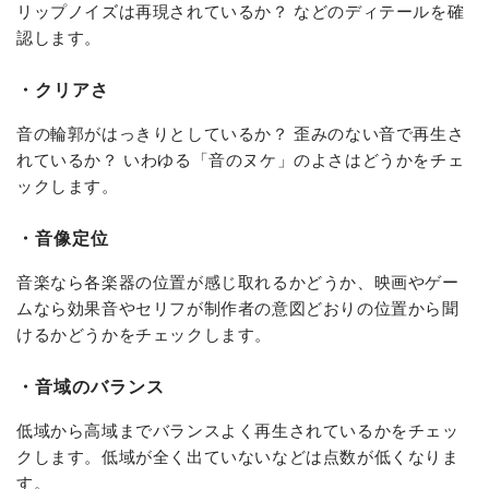
リップノイズは再現されているか？ などのディテールを確
認します。
・クリアさ
音の輪郭がはっきりとしているか？ 歪みのない音で再生さ
れているか？ いわゆる「音のヌケ」のよさはどうかをチェ
ックします。
・音像定位
音楽なら各楽器の位置が感じ取れるかどうか、映画やゲー
ムなら効果音やセリフが制作者の意図どおりの位置から聞
けるかどうかをチェックします。
・音域のバランス
低域から高域までバランスよく再生されているかをチェッ
クします。低域が全く出ていないなどは点数が低くなりま
す。