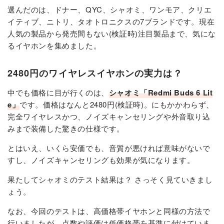
選んだのは、ドナー、QYC、シャオミ、ワンモア、クリエ
イティブ、ニトリ、タオトロニクスの7ブランドです。現在
人気の製品から発売間もない(検証時)注目製品まで、気にな
るイヤホンを集めました。
2480円のワイヤレスイヤホンの実力は？
中でも価格に目が行くのは、
シャオミ「Redmi Buds 6 Lit
e」
です。価格はなんと2480円(検証時)。にもかかわらず、
完全ワイヤレスかつ、ノイズキャンセリングや外音取り込
みまで装備した驚きの仕様です。
とはいえ、いくら安価でも、音質が悪ければ意味がないで
すし、ノイズキャンセリングも効果が気になります。
果たしてシャオミのテスト結果は？ さっそく見ていきまし
ょう。
なお、今回のテストは、高価格帯イヤホンと同様の方法で
行いましたが、点数や評価は低価格帯を基準に付けていま