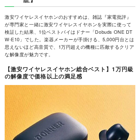
激安ワイヤレスイヤホンのおすすめは、雑誌『家電批評』
が専門家と一緒に激安ワイヤレスイヤホンを実際に使って
検証した結果、1位ベストバイはドナー「Dobuds ONE DT
W-E10」でした。楽器メーカーが手掛ける、5,000円台とは
思えないほど高音質で、1万円超えの機種に匹敵するクリア
な解像度が魅力です。
【激安ワイヤレスイヤホン総合ベスト】1万円級
の解像度で価格以上の満足感