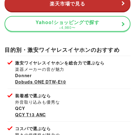
楽天市場で見る
Yahoo!ショッピングで探す
4,980
〜
¥
目的別・激安ワイヤレスイヤホンのおすすめ
激安ワイヤレスイヤホンを総合力で選ぶなら
楽器メーカーの音が魅力
Donner
Dobuds ONE DTW-E10
装着感で選ぶなら
外音取り込みも優秀な
QCY
QCY T13 ANC
コスパで選ぶなら
驚きの低価格が魅力の