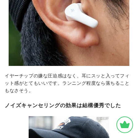
イヤーチップの嫌な圧迫感はなく、耳にスッと入ってフィ
ット感がとてもいいです。ランニング程度なら落ちること
もなさそう。
ノイズキャンセリングの効果は結構優秀でした