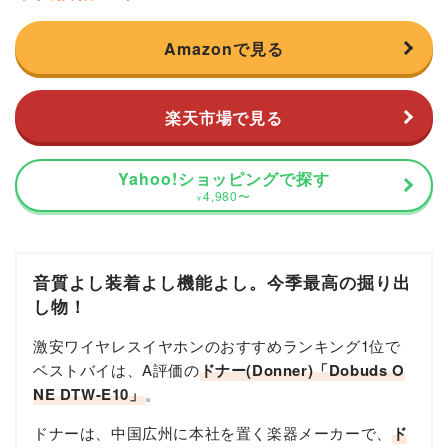
Amazonで見る
楽天市場で見る
Yahoo!ショッピングで探す
4,980
〜
¥
音質よし装着よし機能よし。今季最高の掘り出
し物！
激安ワイヤレスイヤホンのおすすめランキング1位で
ベストバイは、A評価の
ドナー(Donner)「Dobuds O
NE DTW-E10」
。
ドナーは、中国広州に本社を置く楽器メーカーで、
ド