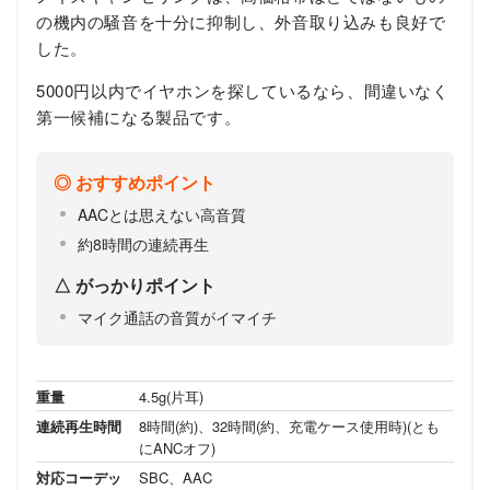
の機内の騒音を十分に抑制し、外音取り込みも良好で
した。
5000円以内でイヤホンを探しているなら、間違いなく
第一候補になる製品です。
おすすめポイント
AACとは思えない高音質
約8時間の連続再生
がっかりポイント
マイク通話の音質がイマイチ
重量
4.5g(片耳)
連続再生時間
8時間(約)、32時間(約、充電ケース使用時)(とも
にANCオフ)
対応コーデッ
SBC、AAC