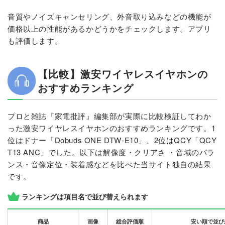
音質やノイズキャンセリング、外音取り込みなどの機能が
価格以上の性能があるかどうかをチェックします。アプリ
も評価します。
【比較】激安ワイヤレスイヤホンの
おすすめランキング
プロと雑誌『家電批評』編集部が実際に比較検証してわか
った激安ワイヤレスイヤホンのおすすめランキングです。1
位はドナー「Dobuds ONE DTW-E10」、2位はQCY「QCY
T13 ANC」でした。以下は解像度・クリアさ ・音域のバラ
ンス・音像定位・装着感などを比べた当サイト独自の結果
です。
ランキングは項目名で並び替えられます
商品
画像
総合評価順
安い順で並び