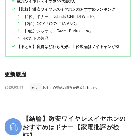
激安ワイヤレスイヤホンの選び方
【比較】激安ワイヤレスイヤホンのおすすめランキング
【1位】ドナー「Dobuds ONE DTW-E10」
【2位】QCY「QCY T13 ANC」
【3位】シャオミ「Redmi Buds 6 Lite」
4位以下の製品
【まとめ】音質はどれも良好。上位製品はノイキャンが◎
更新履歴
2026.03.19
おすすめ商品の情報を追加しました。
追加
【結論】激安ワイヤレスイヤホンの
おすすめはドナー【家電批評が検
証】