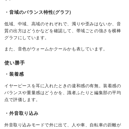
・音域のバランス特性(グラフ)
低域、中域、高域のそれぞれで、濁りや歪みはないか、音
質の出方はどうかなどを確認して、帯域ごとの強さを横棒
グラフにしています。
また、音色がウォームかクールかも表しています。
使い勝手
・装着感
イヤーピースを耳に入れたときの違和感の有無。装着感の
バランスや重量感はどうかを、識者ふたりと編集部の平均
点で評価します。
・外音取り込み
外音取り込みモードで外に出て、人や車、自転車の距離が