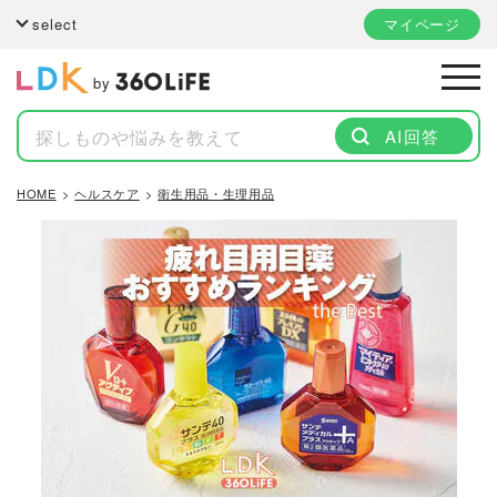
select
マイページ
by
AI回答
HOME
ヘルスケア
衛生用品・生理用品