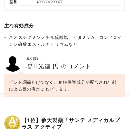
型番
4903301290377
主な有効成分
ネオスチグミンメチル硫酸塩、ビタミンA、コンドロイ
チン硫酸エステルナトリウムなど
薬剤師
増田光徳 氏 のコメント
ピント調節だけでなく、角膜保護成分が配合され年齢
による目の疲れにもピッタリ。
【1位】参天製薬「サンテ メディカルプ
ラス アクティブ」