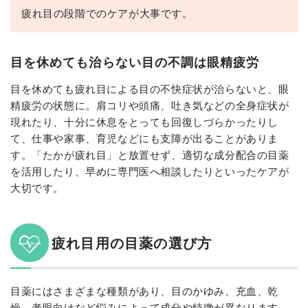
疲れ目の段階でのケアが大事です。
目を休めても治らない目の不調は眼精疲労
目を休めても疲れ目による目の不快症状が治らないと、眼
精疲労の状態に。肩コリや頭痛、吐き気などの全身症状が
現れたり、十分に休息をとっても回復しづらかったりし
て、仕事や家事、育児などにも支障が出ることがありま
す。「たかが疲れ目」と放置せず、適切な成分配合の目薬
を活用したり、早めに専門医へ相談したりといったケアが
大切です。
疲れ目用の目薬の選び方
目薬にはさまざまな種類があり、目のかゆみ、充血、乾
燥、老眼向けなど悩みによって成分や特徴が異なります。