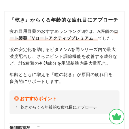
『乾き』からくる年齢的な疲れ目にアプローチ
疲れ目用目薬のおすすめランキング3位は、A評価の
ロ
ート製薬「Vロートアクティブプレミアム」
でした。
涙の安定化を助けるビタミンAを同シリーズ内で最大
濃度配合し、さらにピント調節機能を改善する成分な
ど、計9種類の有効成分を承認基準内最大量配合。
年齢とともに増える『瞳の乾き』が原因の疲れ目を、
多角的にサポートします。
おすすめポイント
乾きからくる年齢的な疲れ目にアプローチ
第2類医薬品
〇