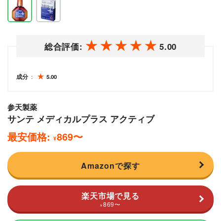
総合評価:
5.00
成分
5.00
参天製薬
サンテ メディカルプラス アクティブ
最安価格:
869
〜
¥
Amazonで探す
楽天市場で見る
869
〜
¥