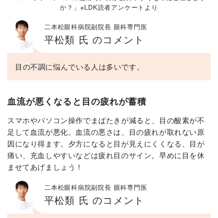
か？」※LDK読者アンケートより
二本松眼科病院副院長 眼科専門医
平松類 氏 のコメント
目の不調に悩んでいる人は多いです。
血流が悪くなると目の疲れが蓄積
スマホやパソコン操作でまばたきが減ると、目の酸素が不
足して血流が悪化。血流の悪さは、目の疲れが取れない原
因になり得ます。夕方になると目が見えにくくなる、目が
痛い、充血しやすいなどは疲れ目のサイン。早めに目を休
ませてあげましょう！
二本松眼科病院副院長 眼科専門医
平松類 氏 のコメント