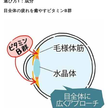
選び方1：成分
目全体の疲れを癒やすビタミンB群