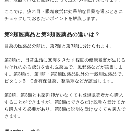
ここでは、疲れ目・眼精疲労に効果的な目薬を選ぶときに
チェックしておきたいポイントを解説します。
第2類医薬品と第3類医薬品の違いは？
目薬の医薬品分類は、第2類と第3類に分けられます。
第2類は、日常生活に支障をきたす程度の健康被害が生じる
おそれのある成分を含む医薬品で、風邪薬などが該当しま
す。第3類は、第1類・第2類医薬品以外の一般用医薬品で、
ビタミンB・C含有保健薬、整腸剤などが該当します。
第2類、第3類とも薬剤師がいなくても登録販売者から購入
することができますが、第2類はできるだけ説明を受けてか
ら購入する必要があり、第3類は説明を受けなくても購入で
きます。