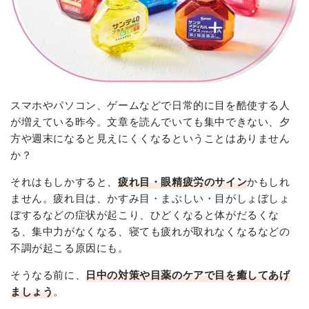
スマホやパソコン、ゲームなどで日常的に目を酷使する人
が増えている昨今。文章を読んでいても集中できない、夕
方や週末になると見えにくくなるということはありません
か？
それはもしかすると、
疲れ目・眼精疲労のサイン
かもしれ
ません。疲れ目は、かすみ目・まぶしい・目がしょぼしょ
ぼするなどの症状が起こり、ひどくなると体がだるくな
る、集中力がなくなる、寝ても疲れが取れなくなるなどの
不調が起こる原因にも。
そうなる前に、
日中の対策や目薬のケアで目を癒してあげ
ましょう
。