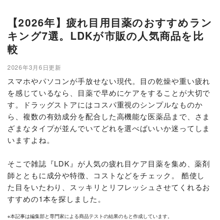
【2026年】疲れ目用目薬のおすすめラン
キング7選。LDKが市販の人気商品を比
較
2026年3月6日更新
スマホやパソコンが手放せない現代。目の乾燥や重い疲れ
を感じているなら、目薬で早めにケアをすることが大切で
す。ドラッグストアにはコスパ重視のシンプルなものか
ら、複数の有効成分を配合した高機能な医薬品まで、さま
ざまなタイプが並んでいてどれを選べばいいか迷ってしま
いますよね。
そこで雑誌『LDK』が人気の疲れ目ケア目薬を集め、薬剤
師とともに成分や特徴、コストなどをチェック。 酷使し
た目をいたわり、スッキリとリフレッシュさせてくれるお
すすめの1本を探しました。
※本記事は編集部と専門家による商品テストの結果のもと作成しています。