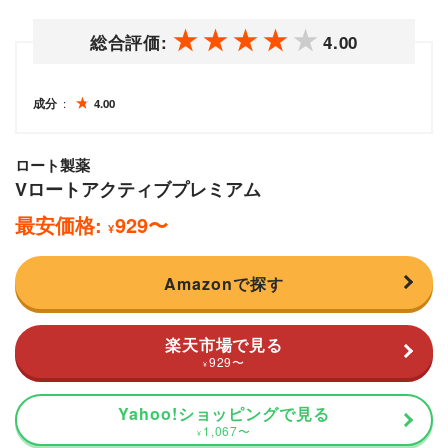
総合評価:
4.00
成分
4.00
ロート製薬
Vロートアクティブプレミアム
最安価格:
929
〜
¥
Amazonで探す
楽天市場で見る
929
〜
¥
Yahoo!ショッピングで見る
1,067
〜
¥