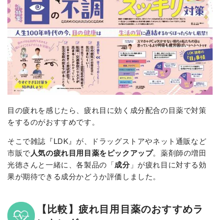
目の疲れを感じたら、疲れ目に効く成分配合の目薬で対策
をするのがおすすめです。
そこで
雑誌『LDK』が、ドラッグストアやネット通販など
市販で
人気の疲れ目用目薬をピックアップ
。薬剤師の増田
光徳さんと一緒に、各製品の「
成分
」が疲れ目に対する効
果が期待できる成分かどうか評価しました。
【比較】疲れ目用目薬のおすすめラ