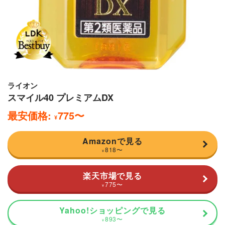
ライオン
スマイル40 プレミアムDX
最安価格:
775
〜
¥
Amazonで見る
818
〜
¥
楽天市場で見る
775
〜
¥
Yahoo!ショッピングで見る
893
〜
¥