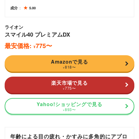
成分
5.00
ライオン
スマイル40 プレミアムDX
最安価格:
775
〜
¥
Amazonで見る
818
〜
¥
楽天市場で見る
775
〜
¥
Yahoo!ショッピングで見る
893
〜
¥
年齢による目の疲れ・かすみに多角的にアプロ