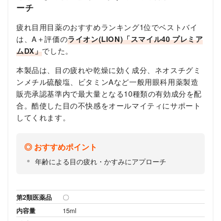
ーチ
疲れ目用目薬のおすすめランキング1位でベストバイ
は、A＋評価の
ライオン(LION)「スマイル40 プレミア
ムDX」
でした。
本製品は、目の疲れや乾燥に効く成分、ネオスチグミ
ンメチル硫酸塩、ビタミンAなど一般用眼科用薬製造
販売承認基準内で最大量となる10種類の有効成分を配
合。酷使した目の不快感をオールマイティにサポート
してくれます。
おすすめポイント
年齢による目の疲れ・かすみにアプローチ
第2類医薬品
〇
内容量
15ml