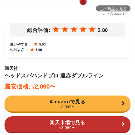
この商品を見る
Link Amazon
総合評価:
5.00
使いやすさ
5.00
心地よさ
5.00
満天社
ヘッドスパハンドプロ 遠赤ダブルライン
最安価格:
2,090
〜
¥
Amazonで見る
2,090
〜
¥
楽天市場で見る
2,090
〜
¥