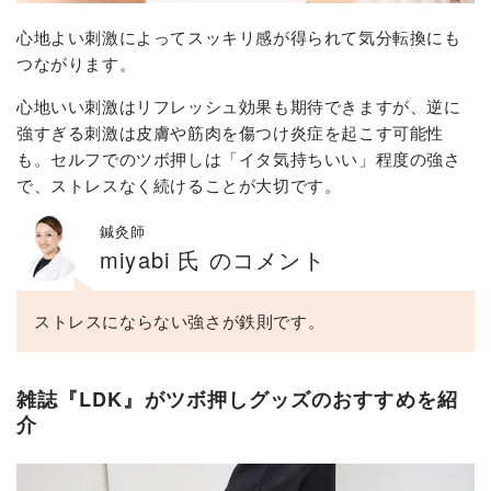
心地よい刺激によってスッキリ感が得られて気分転換にも
つながります。
心地いい刺激はリフレッシュ効果も期待できますが、逆に
強すぎる刺激は皮膚や筋肉を傷つけ炎症を起こす可能性
も。セルフでのツボ押しは「イタ気持ちいい」程度の強さ
で、ストレスなく続けることが大切です。
鍼灸師
miyabi 氏 のコメント
ストレスにならない強さが鉄則です。
雑誌『LDK』がツボ押しグッズのおすすめを紹
介