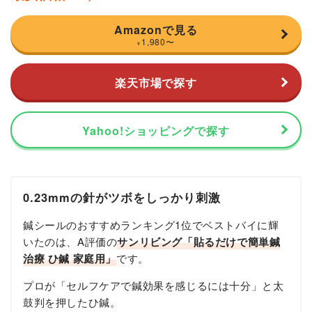
Amazonで見る
1,980
〜
¥
楽天市場で探す
Yahoo!ショッピングで探す
0.23mmの針がツボをしっかり刺激
鍼シールのおすすめランキング1位でベストバイに輝
いたのは、A評価の
サンリビング「貼るだけで簡単鍼
治療 ひ鍼 家庭用」
です。
プロが「セルフケアで鍼効果を感じるには十分」と太
鼓判を押したひ鍼。