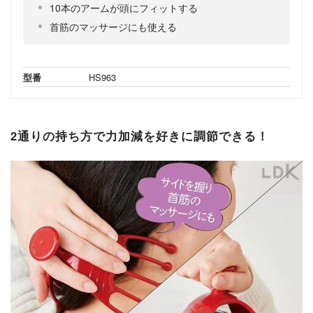
10本のアームが頭にフィットする
首筋のマッサージにも使える
型番
HS963
2通りの持ち方で力加減を好きに調節できる！