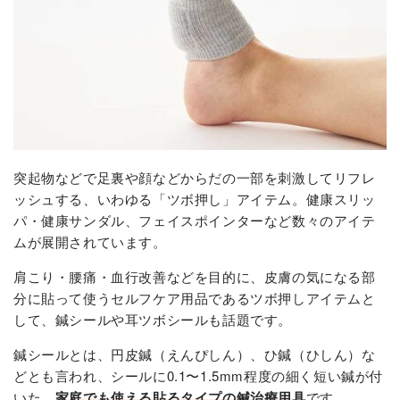
突起物などで足裏や顔などからだの一部を刺激してリフレ
ッシュする、いわゆる「ツボ押し」アイテム。健康スリッ
パ・健康サンダル、フェイスポインターなど数々のアイテ
ムが展開されています。
肩こり・腰痛・血行改善などを目的に、皮膚の気になる部
分に貼って使うセルフケア用品であるツボ押しアイテムと
して、鍼シールや耳ツボシールも話題です。
鍼シールとは、円皮鍼（えんぴしん）、ひ鍼（ひしん）な
どとも言われ、シールに0.1〜1.5mm程度の細く短い鍼が付
いた、
家庭でも使える貼るタイプの鍼治療用具
です。