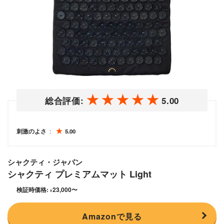
総合評価:
5.00
刺激のよさ
5.00
シャクティ・ジャパン
シャクティ プレミアムマット Light
検証時価格:
23,000
〜
¥
Amazonで見る