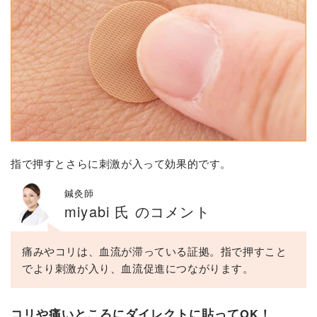
指で押すとさらに刺激が入って効果的です。
鍼灸師
miyabi 氏 のコメント
痛みやコリは、血流が滞っている証拠。指で押すこと
でより刺激が入り、血流促進につながります。
コリや痛いところにダイレクトに貼ってOK！