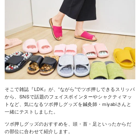
そこで雑誌『LDK』が、“ながら”でツボ押しできるスリッパ
から、SNSで話題のフェイスポインターやシャクティマッ
トなど、気になるツボ押しグッズを鍼灸師・miyabiさんと
一緒にテストしました。
ツボ押しグッズのおすすめを、頭・首・足といったからだ
の部位に合わせて紹介します。