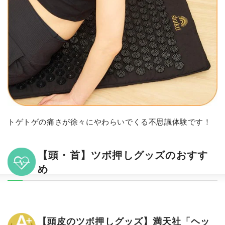
トゲトゲの痛さが徐々にやわらいでくる不思議体験です！
【頭・首】ツボ押しグッズのおすす
め
【頭皮のツボ押しグッズ】満天社「ヘッ