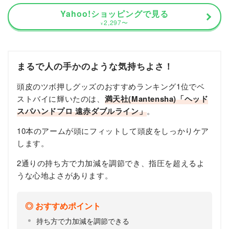
Yahoo!ショッピングで見る
2,297
〜
¥
まるで人の手かのような気持ちよさ！
頭皮のツボ押しグッズのおすすめランキング1位でベ
ストバイに輝いたのは、
満天社(Mantensha)「ヘッド
スパハンドプロ 遠赤ダブルライン」
。
10本のアームが頭にフィットして頭皮をしっかりケア
します。
2通りの持ち方で力加減を調節でき、指圧を超えるよ
うな心地よさがあります。
おすすめポイント
持ち方で力加減を調節できる