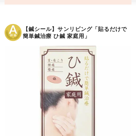
【鍼シール】サンリビング「貼るだけで
簡単鍼治療 ひ鍼 家庭用」