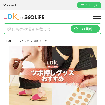
select
マイページ
by
AI回答
HOME
ヘルスケア
健康グッズ