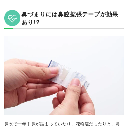
鼻づまりには鼻腔拡張テープが効果
あり!?
鼻炎で一年中鼻が詰まっていたり、花粉症だったりと、鼻