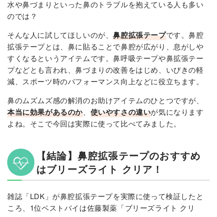
水や鼻づまりといった鼻のトラブルを抱えている人も多い
のでは？
そんな人に試してほしいのが、
鼻腔拡張テープ
です。鼻腔
拡張テープとは、鼻に貼ることで鼻腔が広がり、息がしや
すくなるというアイテムです。鼻呼吸テープや鼻拡張テー
プなどとも言われ、鼻づまりの改善をはじめ、いびきの軽
減、スポーツ時のパフォーマンス向上などに役立ちます。
鼻のムズムズ感の解消のお助けアイテムのひとつですが、
本当に効果があるのか
、
使いやすさの違い
が気になります
よね。そこで今回は実際に使って比べてみました。
【結論】鼻腔拡張テープのおすすめ
はブリーズライト クリア！
雑誌「LDK」が鼻腔拡張テープを実際に使って検証したと
ころ、1位ベストバイは佐藤製薬「ブリーズライト クリ