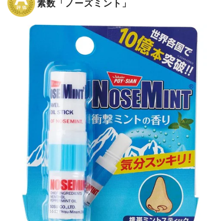
素数「ノーズミント」