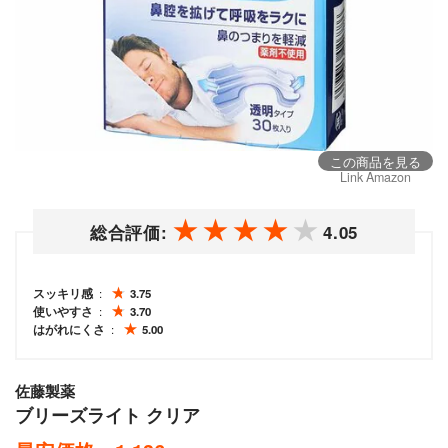
この商品を見る
Link Amazon
総合評価:
4.05
スッキリ感
3.75
使いやすさ
3.70
はがれにくさ
5.00
佐藤製薬
ブリーズライト クリア