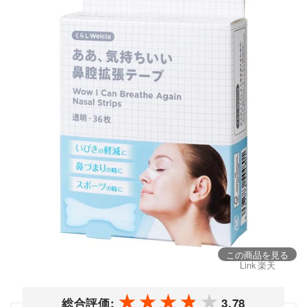
この商品を見る
Link 楽天
総合評価:
3.78