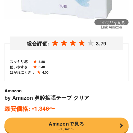
この商品を見る
Link Amazon
総合評価:
3.79
スッキリ感
3.88
使いやすさ
3.40
はがれにくさ
4.00
Amazon
by Amazon 鼻腔拡張テープ クリア
最安価格:
1,346
〜
¥
Amazonで見る
1,346
〜
¥