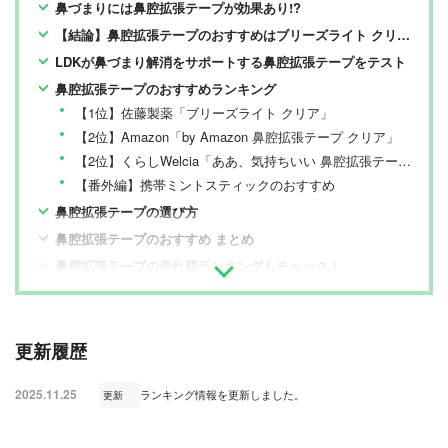
鼻づまりには鼻腔拡張テープが効果あり!?
【結論】鼻腔拡張テープのおすすめはブリーズライト クリア！
LDKが鼻づまり解消をサポートする鼻腔拡張テープをテスト
鼻腔拡張テープのおすすめランキング
【1位】佐藤製薬「ブリーズライト クリア」
【2位】Amazon「by Amazon 鼻腔拡張テープ クリア」
【2位】くらしWelcia「ああ、気持ちいい 鼻腔拡張テープ」
【番外編】携帯ミントスティックのおすすめ
鼻腔拡張テープの選び方
鼻腔拡張テープのおすすめ まとめ
鼻腔拡張テープの売れ筋ランキングもチェック！
更新履歴
2025.11.25
ランキング情報を更新しました。
更新