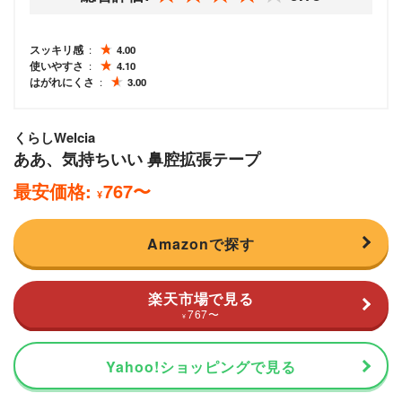
スッキリ感
4.00
使いやすさ
4.10
はがれにくさ
3.00
くらしWelcia
ああ、気持ちいい 鼻腔拡張テープ
最安価格:
767
〜
¥
Amazonで探す
楽天市場で見る
767
〜
¥
Yahoo!ショッピングで見る