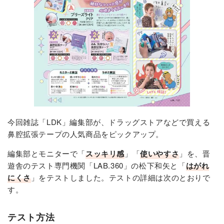
今回雑誌「LDK」編集部が、ドラッグストアなどで買える
鼻腔拡張テープの人気商品をピックアップ。
編集部とモニターで「
スッキリ感
」「
使いやすさ
」を、晋
遊舎のテスト専門機関「
LAB.360
」の松下和矢と「
はがれ
にくさ
」をテストしました。テストの詳細は次のとおりで
す。
テスト方法