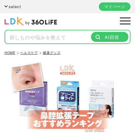
select
マイページ
by
AI回答
HOME
ヘルスケア
健康グッズ