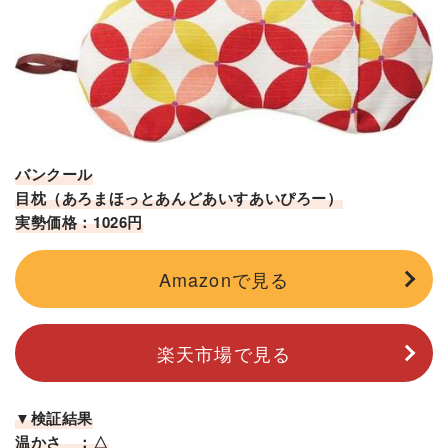
バンクール
目枕（あろまほっとあんどあいすあいぴろー）
実勢価格：1026円
Amazonで見る
楽天市場で見る
▼検証結果
温かさ ：△