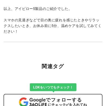
以上、アイピロー5製品のご紹介でした。
スマホの見過ぎなどで目の奥に疲れを感じたときやリラッ
クスしたいとき、お休み前に5分、温めケアを試してみてく
ださい！
関連タグ
LDKをいつでもチェック！
Google
でフォローする
にチェック
✅
を入れてね