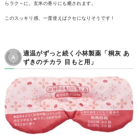
らラク～に。玄米の香りにも癒されます。
このスッキリ感、一度使えばクセになりそうです！
適温がずっと続く小林製薬「桐灰 あ
ずきのチカラ 目もと用」