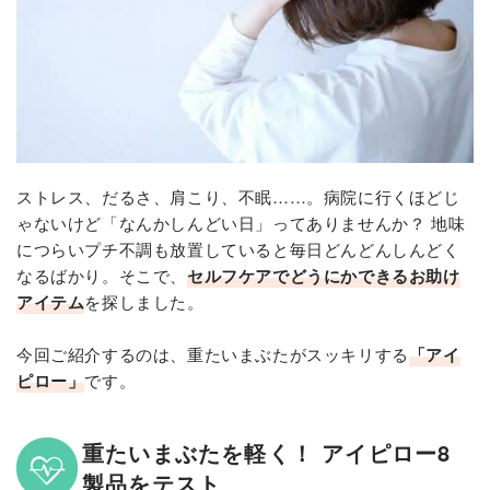
ストレス、だるさ、肩こり、不眠……。病院に行くほどじ
ゃないけど「なんかしんどい日」ってありませんか？ 地味
につらいプチ不調も放置していると毎日どんどんしんどく
なるばかり。そこで、
セルフケアでどうにかできるお助け
アイテム
を探しました。
今回ご紹介するのは、重たいまぶたがスッキリする
「アイ
ピロー」
です。
重たいまぶたを軽く！ アイピロー8
製品をテスト