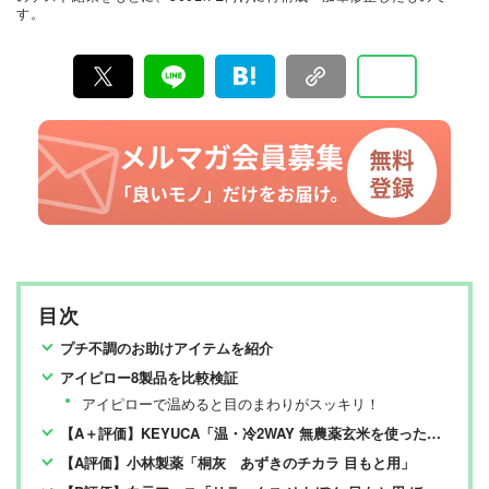
す。
名以上の編集体制で日々の検証・記事制作を行っていま
す。
目次
プチ不調のお助けアイテムを紹介
アイピロー8製品を比較検証
アイピローで温めると目のまわりがスッキリ！
【A＋評価】KEYUCA「温・冷2WAY 無農薬玄米を使ったリラックスピロー」
【A評価】小林製薬「桐灰 あずきのチカラ 目もと用」