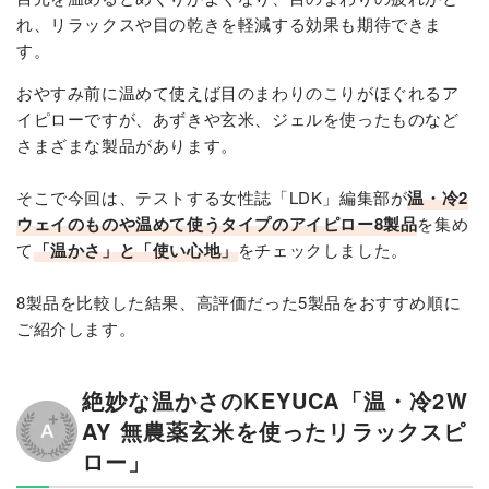
れ、リラックスや目の乾きを軽減する効果も期待できま
す。
おやすみ前に温めて使えば目のまわりのこりがほぐれるア
イピローですが、あずきや玄米、ジェルを使ったものなど
さまざまな製品があります。
そこで今回は、テストする女性誌「LDK」編集部が
温・冷2
ウェイのものや温めて使うタイプのアイピロー8製品
を集め
て
「温かさ」と「使い心地」
をチェックしました。
8製品を比較した結果、高評価だった5製品をおすすめ順に
ご紹介します。
絶妙な温かさのKEYUCA「温・冷2W
AY 無農薬玄米を使ったリラックスピ
ロー」