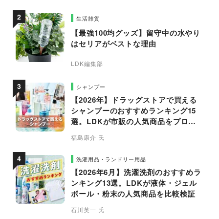
生活雑貨
【最強100均グッズ】留守中の水やり
はセリアがベストな理由
LDK編集部
シャンプー
【2026年】ドラッグストアで買える
シャンプーのおすすめランキング15
選。LDKが市販の人気商品をプロと
比較
福島康介 氏
洗濯用品・ランドリー用品
【2026年6月】洗濯洗剤のおすすめラ
ンキング13選。LDKが液体・ジェル
ボール・粉末の人気商品を比較検証
石川英一 氏