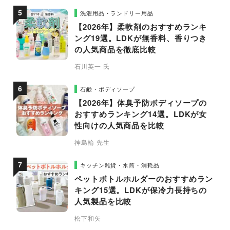
洗濯用品・ランドリー用品
【2026年】柔軟剤のおすすめランキ
ング19選。LDKが無香料、香りつき
の人気商品を徹底比較
石川英一 氏
石鹸・ボディソープ
【2026年】体臭予防ボディソープの
おすすめランキング14選。LDKが女
性向けの人気商品を比較
神島輪 先生
キッチン雑貨・水筒・消耗品
ペットボトルホルダーのおすすめラン
キング15選。LDKが保冷力長持ちの
人気製品を比較
松下和矢