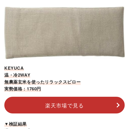
KEYUCA
温・冷2WAY
無農薬玄米を使ったリラックスピロー
実勢価格：1760円
楽天市場で見る
▼検証結果