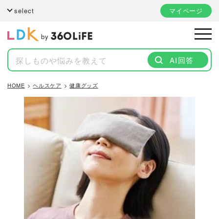
select
マイページ
by
AI回答
HOME
ヘルスケア
健康グッズ