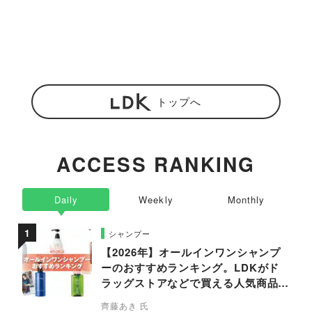
トップへ
ACCESS RANKING
Daily
Weekly
Monthly
シャンプー
【2026年】オールインワンシャンプ
ーのおすすめランキング。LDKがド
ラッグストアなどで買える人気商品を
プロと比較
齊藤あき 氏