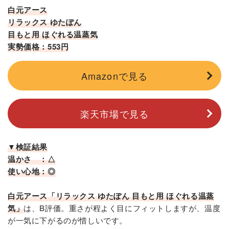
白元アース
リラックス ゆたぽん
目もと用 ほぐれる温蒸気
実勢価格：553円
Amazonで見る
楽天市場で見る
▼検証結果
温かさ ：△
使い心地：◎
白元アース「リラックス ゆたぽん 目もと用 ほぐれる温蒸
気」
は、B評価。重さが程よく目にフィットしますが、温度
が一気に下がるのが惜しいです。