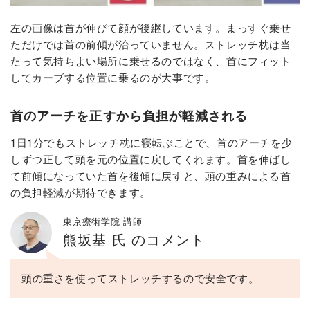
左の画像は首が伸びて顔が後継しています。まっすぐ乗せ
ただけでは首の前傾が治っていません。ストレッチ枕は当
たって気持ちよい場所に乗せるのではなく、首にフィット
してカーブする位置に乗るのが大事です。
首のアーチを正すから負担が軽減される
1日1分でもストレッチ枕に寝転ぶことで、首のアーチを少
しずつ正して頭を元の位置に戻してくれます。首を伸ばし
て前傾になっていた首を後傾に戻すと、頭の重みによる首
の負担軽減が期待できます。
東京療術学院 講師
熊坂基 氏 のコメント
頭の重さを使ってストレッチするので安全です。