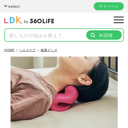
select
マイページ
by
AI回答
HOME
ヘルスケア
健康グッズ