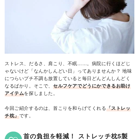
ストレス、だるさ、肩こり、不眠……。病院に行くほどじ
ゃないけど「なんかしんどい日」ってありませんか？ 地味
につらいプチ不調も放置していると毎日どんどんしんどく
なるばかり。そこで、
セルフケアでどうにかできるお助け
アイテム
を探しました。
今回ご紹介するのは、首こりを和らげてくれる
「ストレッ
チ枕」
です。
首の負担を軽減！ ストレッチ枕5製