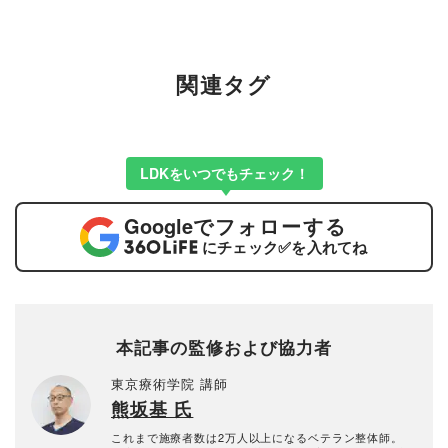
関連タグ
LDKをいつでもチェック！
Google
でフォローする
にチェック
✅
を入れてね
本記事の監修および協力者
東京療術学院 講師
熊坂基 氏
これまで施療者数は2万人以上になるベテラン整体師。