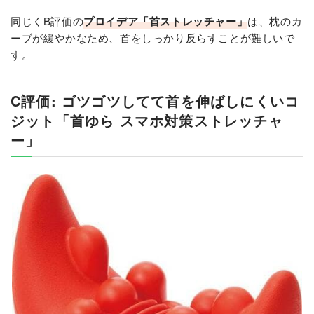
同じくB評価の
プロイデア「首ストレッチャー」
は、枕のカ
ーブが緩やかなため、首をしっかり反らすことが難しいで
す。
C評価: ゴツゴツしてて首を伸ばしにくいコ
ジット「首ゆら スマホ対策ストレッチャ
ー」