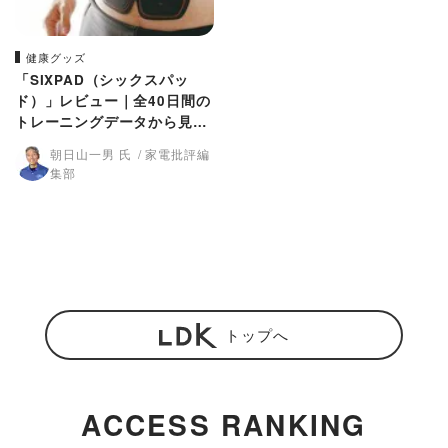
健康グッズ
「SIXPAD（シックスパッ
ド）」レビュー｜全40日間の
トレーニングデータから見え
たリアルな効果
朝日山一男 氏
家電批評編
集部
トップへ
ACCESS RANKING