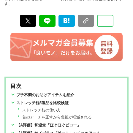
す。
名以上の編集体制で日々の検証・記事制作を行っていま
す。
目次
プチ不調のお助けアイテムを紹介
ストレッチ枕5製品を比較検証
ストレッチ枕の使い方
首のアーチを正すから負担が軽減される
【A評価】和逹堂「ほぐほぐピロー」
【A評価】サイプラス「首ストレッチコツアーチ」