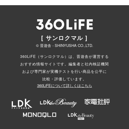
[ サンロクマル ]
© 晋遊舎 - SHINYUSHA CO.,LTD.
360LiFE（サンロクマル）は、晋遊舎が運営する
おすすめ情報サイトです。編集者と
社内検証機関
および専門家が実機テストを行い商品を公平に
比較・評価しています。
360LiFEについて詳しくはこちら