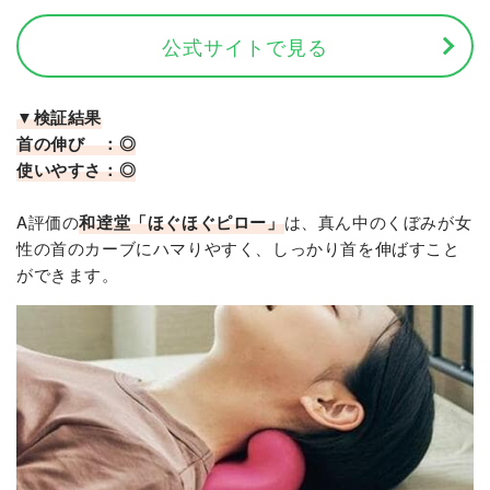
公式サイトで見る
▼検証結果
首の伸び ：◎
使いやすさ：◎
A評価の
和逹堂「ほぐほぐピロー」
は、真ん中のくぼみが女
性の首のカーブにハマりやすく、しっかり首を伸ばすこと
ができます。