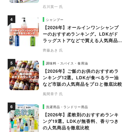
石川英一 氏
シャンプー
【2026年】オールインワンシャンプ
ーのおすすめランキング。LDKがド
ラッグストアなどで買える人気商品を
プロと比較
齊藤あき 氏
調味料・スパイス・食用油
【2026年】ご飯のお供のおすすめラ
ンキング12選。LDKが食べるラー油
など市販の人気商品をプロと徹底比較
風間章子 氏
洗濯用品・ランドリー用品
【2026年】柔軟剤のおすすめランキ
ング19選。LDKが無香料、香りつき
の人気商品を徹底比較