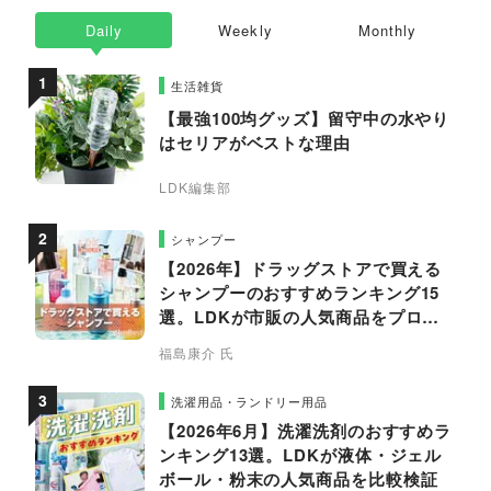
Daily
Weekly
Monthly
生活雑貨
【最強100均グッズ】留守中の水やり
はセリアがベストな理由
LDK編集部
シャンプー
【2026年】ドラッグストアで買える
シャンプーのおすすめランキング15
選。LDKが市販の人気商品をプロと
比較
福島康介 氏
洗濯用品・ランドリー用品
【2026年6月】洗濯洗剤のおすすめラ
ンキング13選。LDKが液体・ジェル
ボール・粉末の人気商品を比較検証