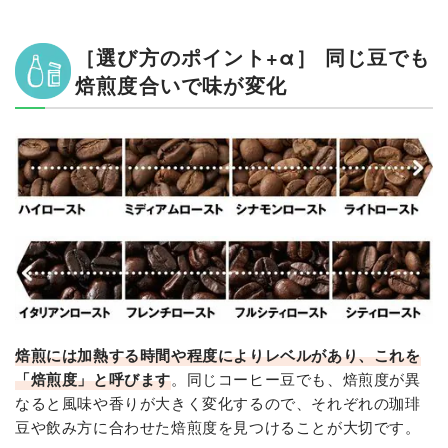
［選び方のポイント+α］ 同じ豆でも
焙煎度合いで味が変化
焙煎には加熱する時間や程度によりレベルがあり、これを
「焙煎度」と呼びます
。同じコーヒー豆でも、焙煎度が異
なると風味や香りが大きく変化するので、それぞれの珈琲
豆や飲み方に合わせた焙煎度を見つけることが大切です。