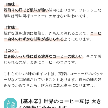
［酸味］
浅煎りの豆ほど酸味が強い
傾向にあります。フレッシュな
酸味は苦味同様コーヒーに欠かせない味わいです。
［甘味］
新鮮な豆を適切に焙煎し、きちんと淹れることで、
コーヒ
ー自体のわずかな甘味が感じられる
ようになります。
［コク］
飲み終わった後に残る濃厚なコーヒーの味わい
。そこで感
じられるのが、まさにコーヒーのコクです。
これらの4つの味のポイントは、実際にコーヒー豆のパッケ
ージなどに記載されていることもあります。自分の味の好
みがつかめてきたら、購入前に選ぶ参考になりますよ。
【基本②】世界のコーヒー豆は 大き
く2種類に分かれます