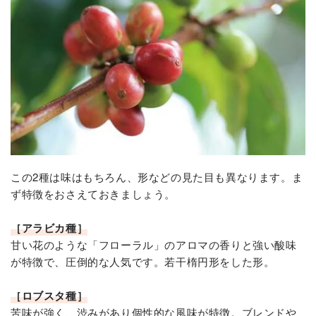
この2種は味はもちろん、形などの見た目も異なります。ま
ず特徴をおさえておきましょう。
［アラビカ種］
甘い花のような「フローラル」のアロマの香りと強い酸味
が特徴で、圧倒的な人気です。若干楕円形をした形。
［ロブスタ種］
苦味が強く、渋みがあり個性的な風味が特徴。ブレンドや