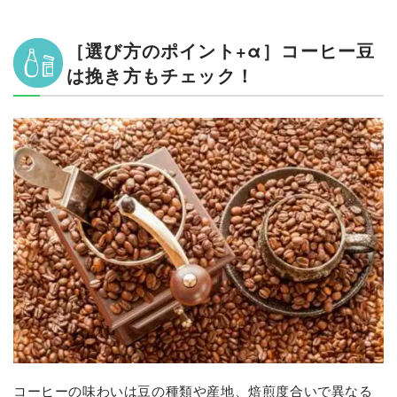
［選び方のポイント+α］コーヒー豆
は挽き方もチェック！
コーヒーの味わいは豆の種類や産地、焙煎度合いで異なる