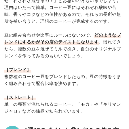
ぜ、わざわざ混ぜるの？」とお思いの方もいるでしょう。
理由はいたって簡単。コーヒー豆にはそれぞれ酸味や苦
味、香りやコクなどの個性があるので、それらの長所や短
所を補い合うと、理想のコーヒーが完成するのです。
豆の組み合わせや比率にルールはないので、
どのようなブ
レンドにするかがその店のテイストになります
。慣れてき
たら、複数の豆を混ぜてミルで挽き、自分のオリジナルブ
レンドを作ってみるのもいいでしょう。
［ブレンド］
複数種のコーヒー豆をブレンドしたもの。豆の特徴をうま
く組み合わせて配合比率を決めます。
［ストレート］
単一の種類で淹れられるコーヒー。「モカ」や「キリマン
ジャロ」などの銘柄で知られています。