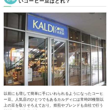
いコーヒー豆はどれ？
以前にも増して簡単に手にいれられるようになったコーヒ
ー豆。人気店のひとつでもあるカルディには常時20種類以
上の豆を取りそろえており、焙煎やブレンドも自社で行う