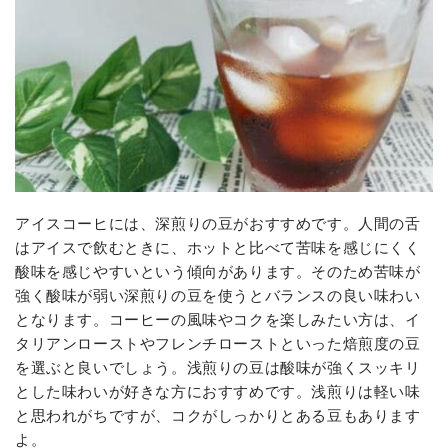
アイスコーヒには、深煎りの豆がおすすめです。人間の舌
はアイスで飲むときに、ホットと比べて苦味を感じにくく
酸味を感じやすいという傾向があります。そのため苦味が
強く酸味が弱い深煎りの豆を使うとバランスの良い味わい
となります。コーヒーの風味やコクを楽しみたい方は、イ
タリアンローストやフレンチローストといった焙煎度の豆
を選ぶと良いでしょう。浅煎りの豆は酸味が強くスッキリ
とした味わいが好きな方におすすめです。浅煎りは軽い味
と思われがちですが、コクがしっかりとある豆もあります
よ。