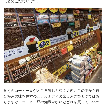
ほどのこだわりです。
多くのコーヒー豆がところ狭しと並ぶ店内。この中から自
分好みの味を探すのは、カルディの楽しみのひとつではあ
りますが、コーヒー豆の知識がないとどれを買っていいの