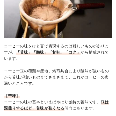
コーヒーの味をひと言で表現するのは難しいものがありま
すが、
「苦味」「酸味」「甘味」「コク」
から構成されて
います。
コーヒー豆の種類や産地、焙煎具合により酸味が強いもの
から苦味が強いものまでさまざまで、これがコーヒーの奥
深いところです。
［苦味］
コーヒーの味の基本といえばやはり独特の苦味です。
豆は
深煎りするほど、苦味が強くなる
傾向にあります。