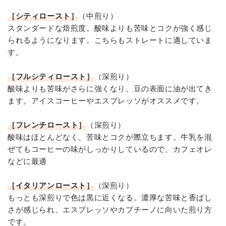
［シティロースト］
（中煎り）
スタンダードな焙煎度。酸味よりも苦味とコクが強く感じ
られるようになります。こちらもストレートに適していま
す。
［フルシティロースト］
（深煎り）
酸味よりも苦味がさらに強くなり、豆の表面に油が出てき
ます。アイスコーヒーやエスプレッソがオススメです。
［フレンチロースト］
（深煎り）
酸味はほとんどなく、苦味とコクが際立ちます。牛乳を混
ぜてもコーヒーの味がしっかりしているので、カフェオレ
などに最適
［イタリアンロースト］
（深煎り）
もっとも深煎りで色は黒に近くなる。濃厚な苦味と香ばし
さが感じられ、エスプレッソやカプチーノに向いた煎り方
です。