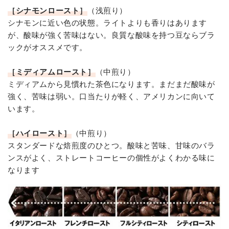
［シナモンロースト］
（浅煎り）
シナモンに近い色の状態。ライトよりも香りはあります
が、酸味が強く苦味はない。良質な酸味を持つ豆ならブラ
ックがオススメです。
［ミディアムロースト］
（中煎り）
ミディアムから見慣れた茶色になります。まだまだ酸味が
強く、苦味は弱い。口当たりが軽く、アメリカンに向いて
います。
［ハイロースト］
（中煎り）
スタンダードな焙煎度のひとつ。酸味と苦味、甘味のバラ
ンスがよく、ストレートコーヒーの個性がよくわかる味に
なります