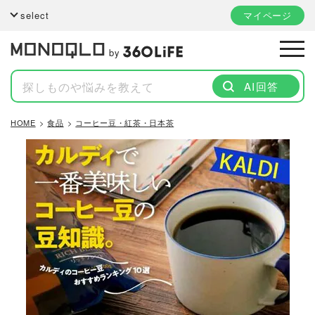
select
マイページ
by
AI回答
HOME
食品
コーヒー豆・紅茶・日本茶