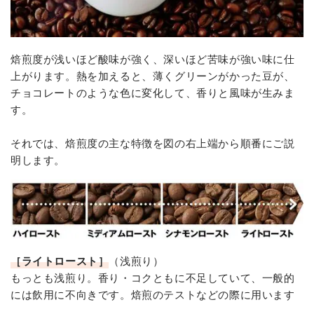
焙煎度が浅いほど酸味が強く、深いほど苦味が強い味に仕
上がります。熱を加えると、薄くグリーンがかった豆が、
チョコレートのような色に変化して、香りと風味が生みま
す。
それでは、焙煎度の主な特徴を図の右上端から順番にご説
明します。
［ライトロースト］
（浅煎り）
もっとも浅煎り。香り・コクともに不足していて、一般的
には飲用に不向きです。焙煎のテストなどの際に用います