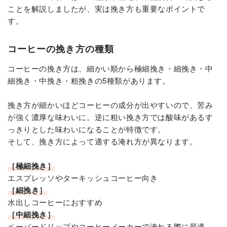
ことを解説しましたが、実は挽き方も重要なポイントで
す。
コーヒーの挽き方の種類
コーヒーの挽き方は、細かい順から極細挽き・細挽き・中
細挽き・中挽き・粗挽きの5種類があります。
挽き方が細かいほどコーヒーの成分が出やすいので、苦み
が強く濃厚な味わいに。逆に粗い挽き方では酸味があるす
っきりとした味わいになることが特徴です。
そして、挽き方によって適する淹れ方が異なります。
［極細挽き］
エスプレッソやターキッシュコーヒー向き
［細挽き］
水出しコーヒーにおすすめ
［中細挽き］
ペーパードリップやコーヒーメーカーで淹れる際に最適