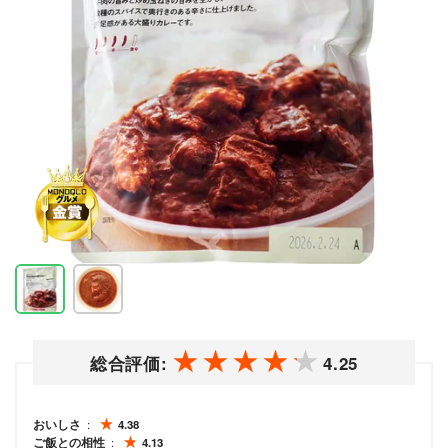
総合評価:
4.25
おいしさ
4.38
ご飯との相性
4.13