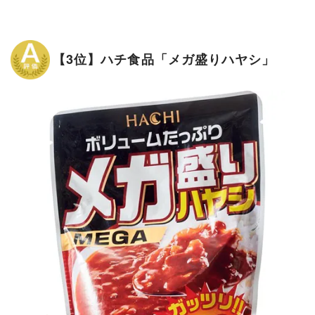
【3位】ハチ食品「メガ盛りハヤシ」