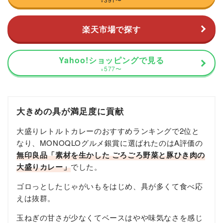
¥
楽天市場で探す
Yahoo!ショッピングで見る
577
〜
¥
大きめの具が満足度に貢献
大盛りレトルトカレーのおすすめランキングで2位と
なり、MONOQLOグルメ銀賞に選ばれたのはA評価の
無印良品「素材を生かした ごろごろ野菜と豚ひき肉の
大盛りカレー」
でした。
ゴロっとしたじゃがいもをはじめ、具が多くて食べ応
えは抜群。
玉ねぎの甘さが少なくてベースはやや味気なさを感じ