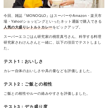
今回、雑誌『MONOQLO』はスーパーやAmazon・楽天市
場・Yahoo!ショッピングといったネット通販で購入できる
人気の大盛りレトルトカレー
をピックアップ。
スーパーエコごはん研究家の桃世真弓さん、科学する料理
研究家さわけんさんと一緒に、以下の項目でテストしまし
た。
テスト1：おいしさ
カレー自体のおいしさや具の量などを評価しました。
テスト2：ご飯との相性
ご飯との相性やルーの絡みやすさを評価しました。
テスト3：デカ盛り度