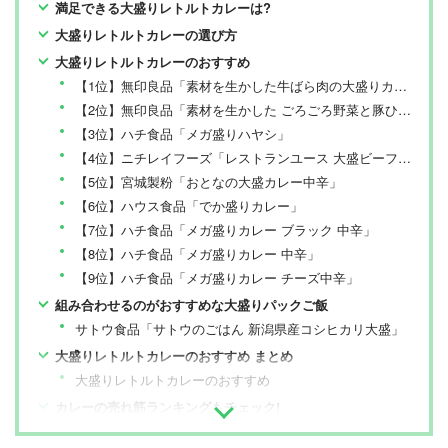
満足できる大盛りレトルトカレーは?
大盛りレトルトカレーの選び方
大盛りレトルトカレーのおすすめ
【1位】無印良品「素材を生かした牛ばら肉の大盛りカレー」
【2位】無印良品「素材を生かした ごろごろ野菜と豚ひき肉の大盛りカレー」
【3位】ハチ食品「メガ盛りハヤシ」
【4位】ニチレイフーズ「レストランユース 大盛ビーフカレー」
【5位】宮城製粉「おとなの大盛カレー中辛」
【6位】ハウス食品「でか盛りカレー」
【7位】ハチ食品「メガ盛りカレー ブラック 中辛」
【8位】ハチ食品「メガ盛りカレー 中辛」
【9位】ハチ食品「メガ盛りカレー チーズ中辛」
組み合わせるのがおすすめな大盛りパックご飯
サトウ食品「サトウのごはん 新潟県産コシヒカリ大盛」
大盛りレトルトカレーのおすすめ まとめ
大盛りレトルトカレーのおすすめ
カレーの売れ筋ランキングもチェック!