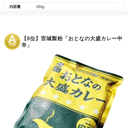
内容量
250g
【5位】宮城製粉「おとなの大盛カレー中
辛」