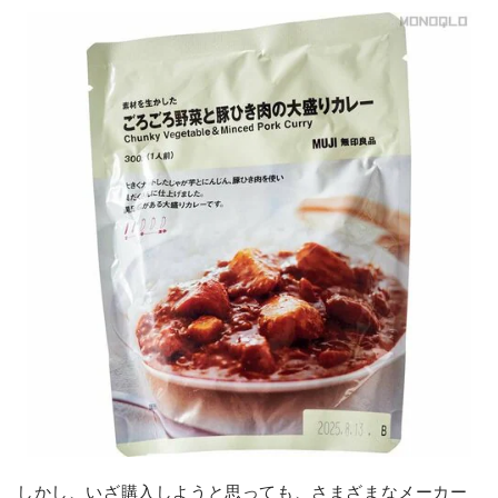
しかし、いざ購入しようと思っても、さまざまなメーカー