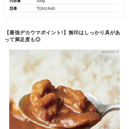
内容量
300g
型番
TCA31A4S
【最強デカウマポイント!】無印はしっかり具があ
って満足度も◎