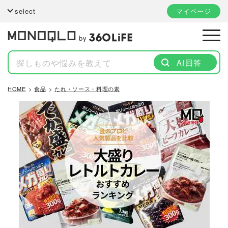
select
マイページ
by
AI回答
HOME
食品
たれ・ソース・料理の素