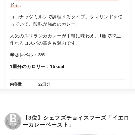
ド」
。
ココナッツミルクで調理するタイプ。タマリンドを使
っていて、酸味が強めのカレー。
人気のスリランカカレーが手軽に味わえ、1瓶で22皿
作れるコスパの高さも魅力です。
辛さレベル：3/5
1皿分のカロリー：15kcal
内容量
22皿分
【3位】シェフズチョイスフーズ「イエロ
ーカレーペースト」