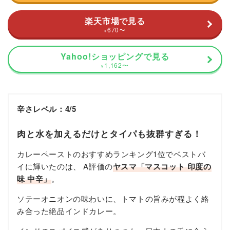
楽天市場で見る
670
〜
¥
Yahoo!ショッピングで見る
1,162
〜
¥
辛さレベル：4/5
肉と水を加えるだけとタイパも抜群すぎる！
カレーペーストのおすすめランキング1位でベストバ
イに輝いたのは、 A評価の
ヤスマ「マスコット 印度の
味 中辛」
。
ソテーオニオンの味わいに、トマトの旨みが程よく絡
み合った絶品インドカレー。