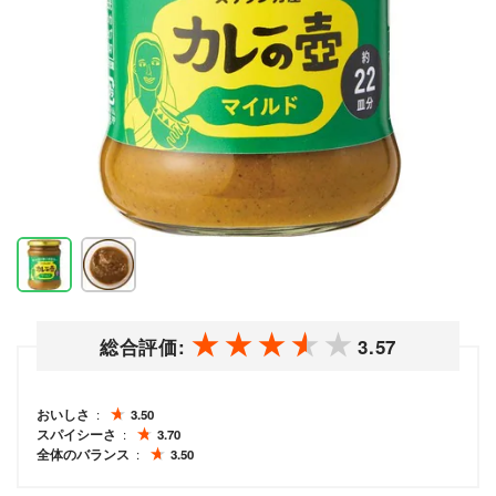
総合評価:
3.57
おいしさ
3.50
スパイシーさ
3.70
全体のバランス
3.50