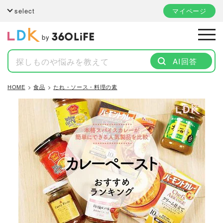
select
マイページ
by
AI回答
HOME
食品
たれ・ソース・料理の素