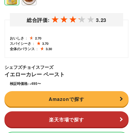
総合評価:
3.23
おいしさ
2.70
スパイシーさ
3.70
全体のバランス
3.30
シェフズチョイスフーズ
イエローカレー ペースト
検証時価格:
495
〜
¥
Amazonで探す
楽天市場で探す