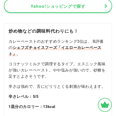
Yahoo!ショッピングで探す
炒め物などの調味料代わりにも！
カレーペーストのおすすめランキング3位は、 B評価
の
シェフズチョイスフーズ「イエローカレーペース
ト」
。
ココナッツミルクで調理するタイプ。エスニック風味
が強いカレーペースト。やや塩みが強いので、砂糖を
足すとよさそうです。
辛さは強めで、舌にピリリとくる刺激が味わえます。
辛さレベル：5/5
1皿分のカロリー：13kcal