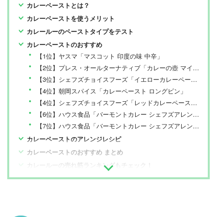
カレーペーストとは？
カレーペーストを使うメリット
カレールーのペーストタイプをテスト
カレーペーストのおすすめ
【1位】ヤスマ「マスコット 印度の味 中辛」
【2位】プレス・オールターナティブ「カレーの壺 マイルド」
【3位】シェフズチョイスフーズ「イエローカレーペースト」
【4位】朝岡スパイス「カレーペースト ロングビン」
【4位】シェフズチョイスフーズ「レッドカレーペースト」
【6位】ハウス食品「バーモントカレー シェフズアレンジ 果実仕立て」
【7位】ハウス食品「バーモントカレー シェフズアレンジ クリーム仕立て」
カレーペーストのアレンジレシピ
カレーペーストのおすすめ まとめ
カレールーの売れ筋ランキングもチェック！