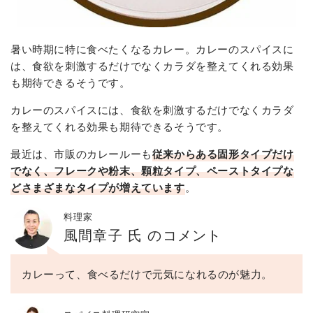
暑い時期に特に食べたくなるカレー。カレーのスパイスに
は、食欲を刺激するだけでなくカラダを整えてくれる効果
も期待できるそうです。
カレーのスパイスには、食欲を刺激するだけでなくカラダ
を整えてくれる効果も期待できるそうです。
最近は、市販のカレールーも
従来からある固形タイプだけ
でなく、フレークや粉末、顆粒タイプ、ペーストタイプな
どさまざまなタイプが増えています
。
料理家
風間章子 氏 のコメント
カレーって、食べるだけで元気になれるのが魅力。