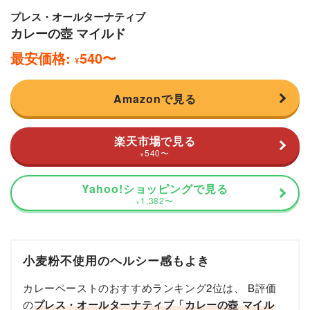
プレス・オールターナティブ
カレーの壺 マイルド
最安価格:
540
〜
¥
Amazonで見る
楽天市場で見る
540
〜
¥
Yahoo!ショッピングで見る
1,382
〜
¥
小麦粉不使用のヘルシー感もよき
カレーペーストのおすすめランキング2位は、 B評価
の
プレス・オールターナティブ「カレーの壺 マイル