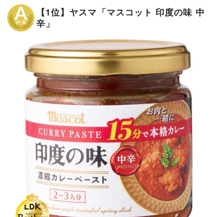
【1位】ヤスマ「マスコット 印度の味 中
辛」