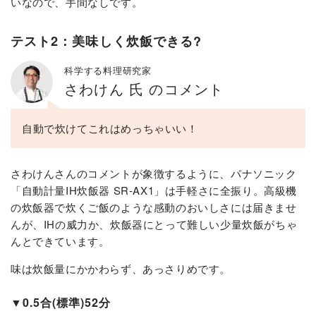
いなので、手間なしです。
テスト2：美味しく炊飯できる?
科学する料理研究家
さわけん 氏 のコメント
自動で炊けてこれはめっちゃいい！
さわけんさんのコメントが象徴するように、パナソニック
「自動計量IH炊飯器 SR-AX1」は手軽さに全振り。高級機
の炊飯器で炊くご飯のような感動のおいしさには届きませ
んが、IHの威力か、炊飯器にとって難しい少量炊飯がちゃ
んとできています。
味は炊飯量にかかわらず、あっさりめです。
▼0.5合(標準)52分