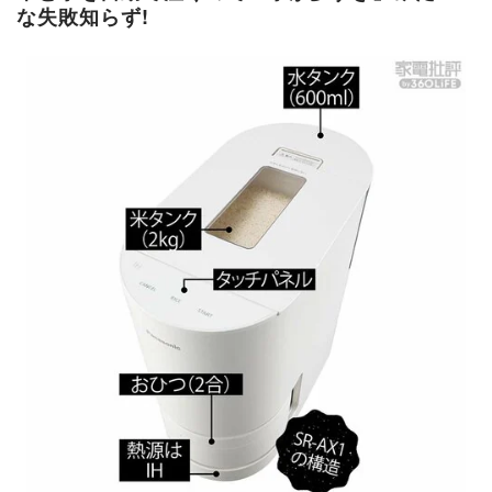
な失敗知らず!