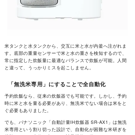
米タンクと水タンクから、交互に米と水が内釜へ注がれま
す。底部の重量センサーで米と水の重さを検知するので、
常に指定した炊飯量に最適なバランスで炊飯が可能。人間
と違って、うっかりミスを起こしません。
「無洗米専用」にすることで全自動化
予約炊飯なら、従来の炊飯器でも可能です。しかし、予約
時に米と水を量る必要があり、無洗米でない場合は米をと
ぐ必要もありました。
でも、パナソニック「自動計量IH炊飯器 SR-AX1」は無洗
米専用という割り切った設計で、自動化が困難な米研ぎを