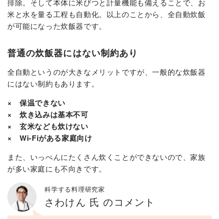
排除。そして本体に米びつと計量機能も備えることで、お
米と水を量る工程も自動化。以上のことから、全自動炊飯
が可能になった炊飯器です。
普通の炊飯器にはない制約あり
全自動というのが大きなメリットですが、一般的な炊飯器
にはない制約もあります。
× 保温できない
× 炊き込みは基本不可
× 玄米なども炊けない
× Wi-Fiがある家庭向け
また、いっぺんにたくさん炊くことができないので、家族
が多い家庭にも不向きです。
科学する料理研究家
さわけん 氏 のコメント