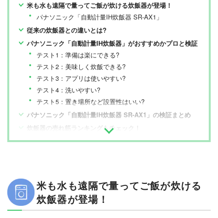
米も水も遠隔で量ってご飯が炊ける炊飯器が登場！
パナソニック「自動計量IH炊飯器 SR-AX1」
従来の炊飯器との違いとは?
パナソニック「自動計量IH炊飯器」がおすすめかプロと検証
テスト1：準備は楽にできる?
テスト2：美味しく炊飯できる?
テスト3：アプリは使いやすい?
テスト4：洗いやすい?
テスト5：置き場所など設置性はいい?
パナソニック「自動計量IH炊飯器 SR-AX1」の検証まとめ
炊飯器の売れ筋ランキングもチェック！
米も水も遠隔で量ってご飯が炊ける
炊飯器が登場！