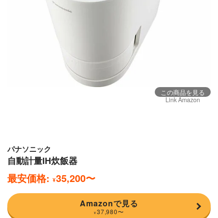
この商品を見る
Link Amazon
パナソニック
自動計量IH炊飯器
最安価格:
35,200
〜
¥
Amazonで見る
37,980
〜
¥