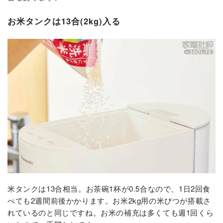
お米タンクは13合(2kg)入る
米タンクは13合相当。お茶碗1杯が0.5合なので、1日2回食
べても2週間前後かかります。お米2kg用の米びつが搭載さ
れているのと同じですね。お米の補充は多くても週1回くら