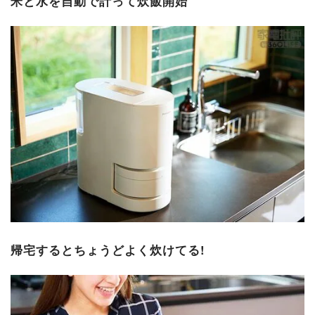
米と水を自動で計って炊飯開始
帰宅するとちょうどよく炊けてる!