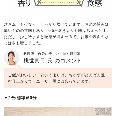
炊きムラも少なく、しっかり炊けています。お米の旨みは
薄いものの甘味もあり、0.5合炊きよりも味はちょっと上。
ただし、少し冷ますと粒感が増す一方で、お米の表面の水
っぽさも増しました。
料理家・自分に優しいごはん研究家
桃世真弓 氏 のコメント
ご飯がおいしい！というよりは、おかずがどんどん進
む仕上がりで、ユーザー層には合っています。
▼2合(標準)60分