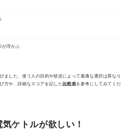
る
示が浮かぶ
びました。使う人の目的や状況によって最適な選択は異なり
び方や、詳細なスコアを記した
比較表
を参考にしてみてくだ
電気ケトルが欲しい！