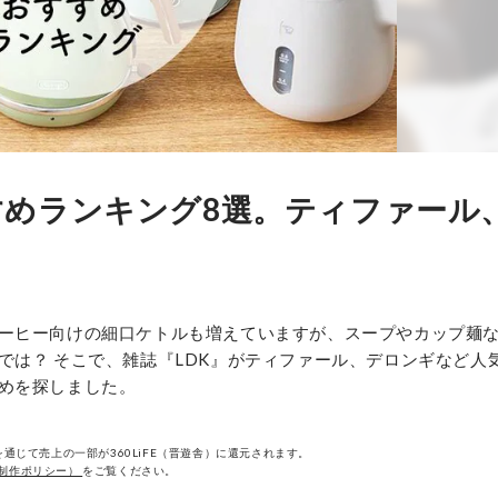
めランキング8選。ティファール
ーヒー向けの細口ケトルも増えていますが、スープやカップ麺
では？ そこで、雑誌『LDK』がティファール、デロンギなど人
めを探しました。
通じて売上の一部が360LiFE（晋遊舎）に還元されます。
制作ポリシー）
をご覧ください。