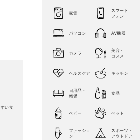
スマート
家電
フォン
パソコン
AV機器
美容・
カメラ
コスメ
ヘルスケア
キッチン
日用品・
食品
雑貨
やすい食
ベビー
ペット
ファッショ
スポーツ・
ン
アウトドア