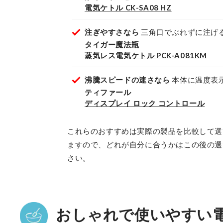
電気ケトル CK-SA08 HZ
注ぎやすさなら
三角口でぶれずに注げ
タイガー魔法瓶
蒸気レス電気ケトル PCK-A081KM
沸騰スピードの速さなら
本体に温度表
ティファール
ディスプレイ ロック コントロール
これらのおすすめは実際の製品を比較して選
ますので、どれが自分に合うかはこの後の選
さい。
おしゃれで使いやすい