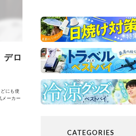
、デロ
などにも使
気メーカー
CATEGORIES