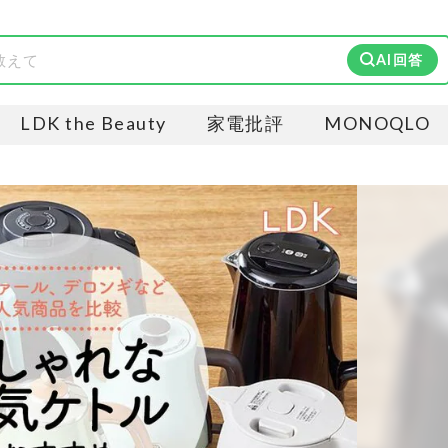
AI回答
LDK the Beauty
家電批評
MONOQLO