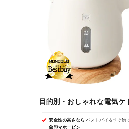
目的別・おしゃれな電気ケ
安全性の高さなら
ベストバイ＆すぐ沸
象印マホービン