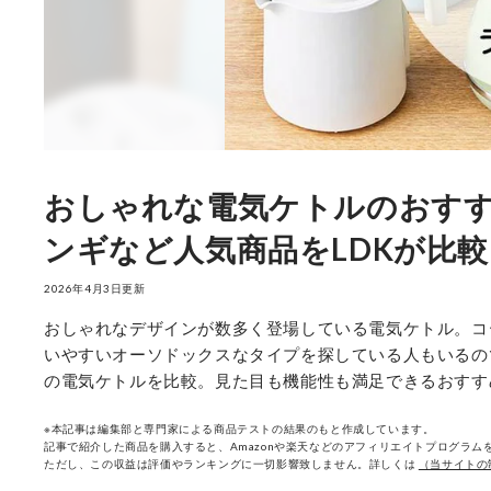
おしゃれな電気ケトルのおすす
ンギなど人気商品をLDKが比較
2026年4月3日更新
おしゃれなデザインが数多く登場している電気ケトル。コ
いやすいオーソドックスなタイプを探している人もいるの
の電気ケトルを比較。見た目も機能性も満足できるおすす
※本記事は編集部と専門家による商品テストの結果のもと作成しています。
記事で紹介した商品を購入すると、Amazonや楽天などのアフィリエイトプログラムを
ただし、この収益は評価やランキングに一切影響致しません。詳しくは
（当サイトの