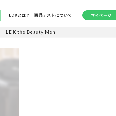
LDKとは？
商品テストについて
マイページ
LDK the Beauty Men