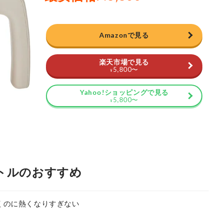
Amazonで見る
楽天市場で見る
5,800
〜
¥
Yahoo!ショッピングで見る
5,800
〜
¥
トルのおすすめ
くのに熱くなりすぎない