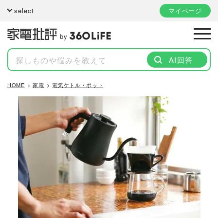
select
マイページ
by
AI回答
HOME
家電
電気ケトル・ポット