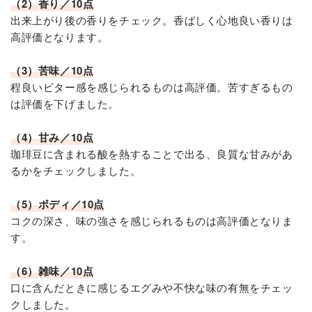
（2）香り／10点
出来上がり後の香りをチェック。香ばしく心地良い香りは
高評価となります。
（3）苦味／10点
程良いビター感を感じられるものは高評価。苦すぎるもの
は評価を下げました。
（4）甘み／10点
珈琲豆に含まれる酸を熱することで出る、良質な甘みがあ
るかをチェックしました。
（5）ボディ／10点
コクの深さ、味の強さを感じられるものは高評価となりま
す。
（6）雑味／10点
口に含んだときに感じるエグみや不快な味の有無をチェッ
クしました。