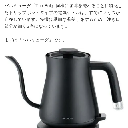
バルミューダ『The Pot』同様に珈琲を淹れることに特化し
たドリップポットタイプの電気ケトルは、すでにいくつか
存在しています。特徴は繊細な湯差しをするため、注ぎ口
部分が細くS字になっています。
まずは「バルミューダ」です。