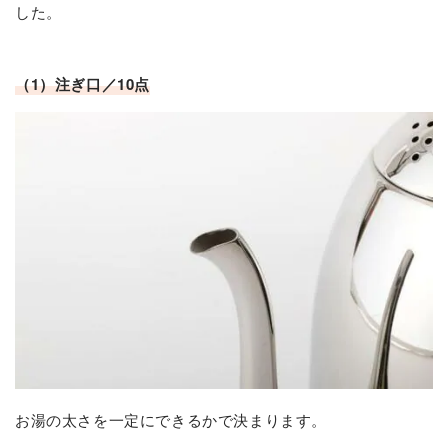
した。
（1）注ぎ口／10点
お湯の太さを一定にできるかで決まります。