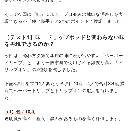
そこで今回は「味」に加え、プロ並みの繊細な湯差しを実
現できるか「使い勝手」と2つのポイントで検証しました。
［テスト1］味：ドリップポッドと変わらない味
を再現できるのか？
今回は、淹れ方次第で珈琲の味に差が出やすい「ペーパー
ドリップ」と、より一般家庭で使用される頻度が高い「ド
リップオン」の2種類を試しました。
下記8項目をプロ1人あたり各項目10点、4人で合計320点満
点でペーパードリップとドリップオンの配点を行いまし
た。
（1）色／10点
透明度が高く、程良い黒みがあるものを高く評価します。