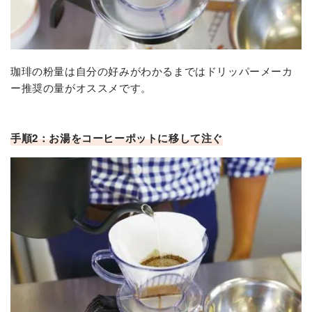
珈琲の粉量は自分の好みがわかるまではドリッパーメーカ
ー推奨の量がオススメです。
手順2：お湯をコーヒーポットに移して注ぐ