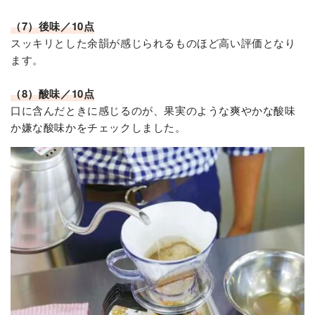
（7）後味／10点
スッキリとした余韻が感じられるものほど高い評価となり
ます。
（8）酸味／10点
口に含んだときに感じるのが、果実のような爽やかな酸味
か嫌な酸味かをチェックしました。