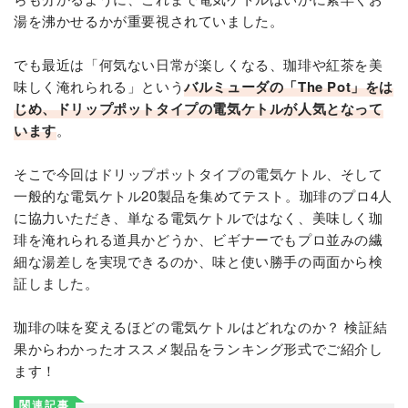
湯を沸かせるかが重要視されていました。
でも最近は「何気ない日常が楽しくなる、珈琲や紅茶を美
味しく淹れられる」という
バルミューダの「The Pot」をは
じめ、ドリップポットタイプの電気ケトルが人気となって
います
。
そこで今回はドリップポットタイプの電気ケトル、そして
一般的な電気ケトル20製品を集めてテスト。珈琲のプロ4人
に協力いただき、単なる電気ケトルではなく、美味しく珈
琲を淹れられる道具かどうか、ビギナーでもプロ並みの繊
細な湯差しを実現できるのか、味と使い勝手の両面から検
証しました。
珈琲の味を変えるほどの電気ケトルはどれなのか？ 検証結
果からわかったオススメ製品をランキング形式でご紹介し
ます！
関連記事