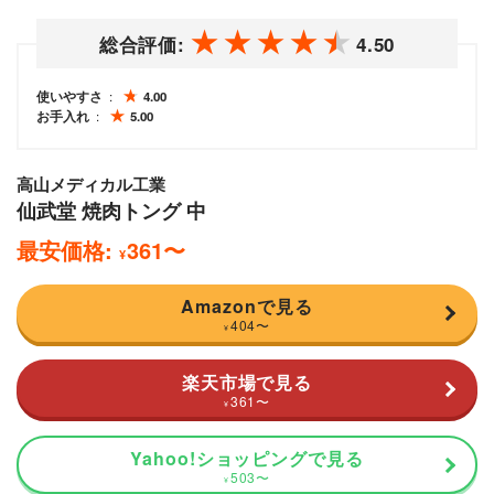
総合評価:
4.50
使いやすさ
4.00
お手入れ
5.00
高山メディカル工業
仙武堂 焼肉トング 中
最安価格:
361
〜
¥
Amazonで見る
404
〜
¥
楽天市場で見る
361
〜
¥
Yahoo!ショッピングで見る
503
〜
¥