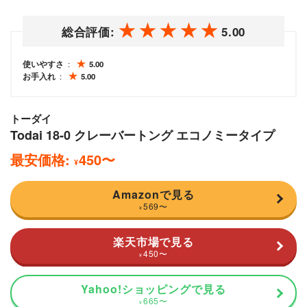
総合評価:
5.00
使いやすさ
5.00
お手入れ
5.00
トーダイ
Todai 18-0 クレーバートング エコノミータイプ
最安価格:
450
〜
¥
Amazonで見る
569
〜
¥
楽天市場で見る
450
〜
¥
Yahoo!ショッピングで見る
665
〜
¥