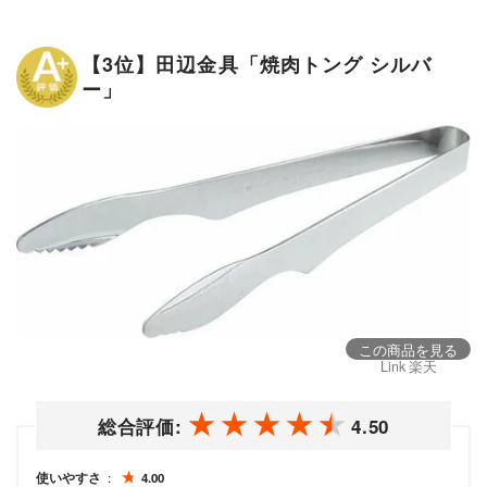
【3位】田辺金具「焼肉トング シルバ
ー」
この商品を見る
Link 楽天
総合評価:
4.50
使いやすさ
4.00