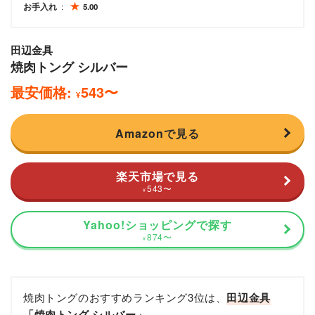
お手入れ
5.00
田辺金具
焼肉トング シルバー
最安価格:
543
〜
¥
Amazonで見る
楽天市場で見る
543
〜
¥
Yahoo!ショッピングで探す
874
〜
¥
焼肉トングのおすすめランキング3位は、
田辺金具
「焼肉トング シルバー」
。