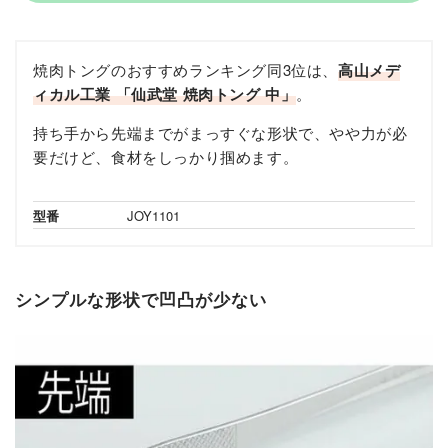
焼肉トングのおすすめランキング同3位は、
高山メデ
ィカル工業 「仙武堂 焼肉トング 中」
。
持ち手から先端までがまっすぐな形状で、やや力が必
要だけど、食材をしっかり掴めます。
型番
JOY1101
シンプルな形状で凹凸が少ない