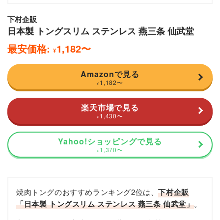
下村企販
日本製 トングスリム ステンレス 燕三条 仙武堂
最安価格:
1,182
〜
¥
Amazonで見る
1,182
〜
¥
楽天市場で見る
1,430
〜
¥
Yahoo!ショッピングで見る
1,370
〜
¥
焼肉トングのおすすめランキング2位は、
下村企販
「日本製 トングスリム ステンレス 燕三条 仙武堂」
。