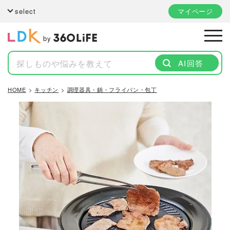
select
マイページ
by
AI回答
HOME
キッチン
調理器具・鍋・フライパン・包丁