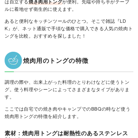
は自立する
焼き肉用トング
が便利。先端や持ち手がテーブ
ルに着地せず衛生的に使えます。
あると便利なキッチンツールのひとつ。そこで雑誌『LD
K』が、ネット通販で手頃な価格で購入できる人気の焼肉ト
ングを比較。おすすめを探しました！
焼肉用のトングの特徴
調理の際や、出来上がった料理のとりわけなどに使うトン
グ。使う料理やシーンによってさまざまなタイプがありま
す。
ここでは自宅での焼き肉やキャンプでのBBQの時など使う
焼肉用トングの特徴を紹介します。
素材：焼肉用トングは耐熱性のあるステンレス