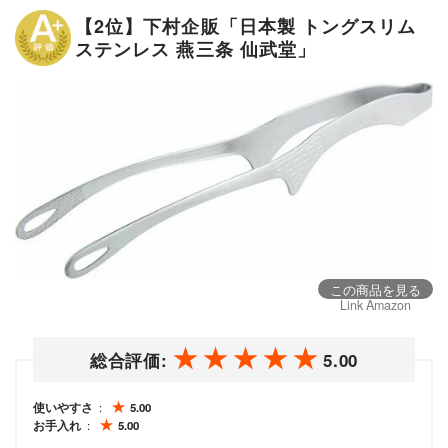
【2位】下村企販「日本製 トングスリム
ステンレス 燕三条 仙武堂」
この商品を見る
Link Amazon
総合評価:
5.00
使いやすさ
5.00
お手入れ
5.00