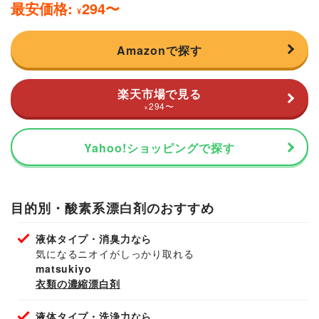
最安価格:
294
〜
¥
Amazonで探す
楽天市場で見る
294
〜
¥
Yahoo!ショッピングで探す
目的別・酸素系漂白剤のおすすめ
液体タイプ・消臭力なら
気になるニオイがしっかり取れる
matsukiyo
衣類の濃縮漂白剤
液体タイプ・洗浄力なら