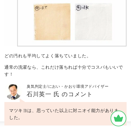
どの汚れも平均してよく落ちていました。
通常の洗濯なら、これだけ落ちれば十分でコスパもいいで
す！
臭気判定士/におい・かおり環境アドバイザー
石川英一 氏 のコメント
マツキヨは、思っていた以上に対ニオイ能力がありま
した。