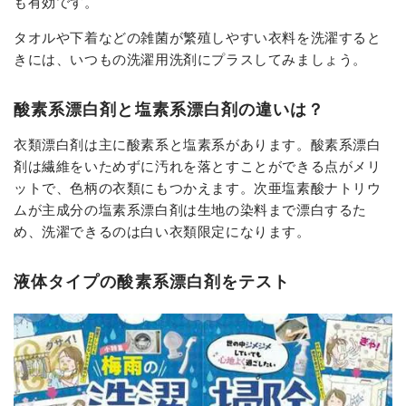
も有効です。
タオルや下着などの雑菌が繁殖しやすい衣料を洗濯すると
きには、いつもの洗濯用洗剤にプラスしてみましょう。
酸素系漂白剤と塩素系漂白剤の違いは？
衣類漂白剤は主に酸素系と塩素系があります。酸素系漂白
剤は繊維をいためずに汚れを落とすことができる点がメリ
ットで、色柄の衣類にもつかえます。次亜塩素酸ナトリウ
ムが主成分の塩素系漂白剤は生地の染料まで漂白するた
め、洗濯できるのは白い衣類限定になります。
液体タイプの酸素系漂白剤をテスト