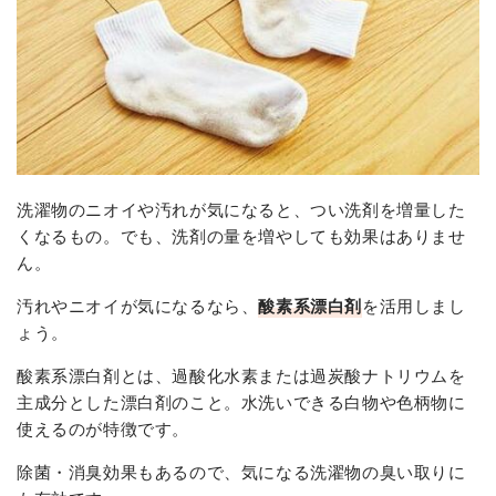
洗濯物のニオイや汚れが気になると、つい洗剤を増量した
くなるもの。でも、洗剤の量を増やしても効果はありませ
ん。
汚れやニオイが気になるなら、
酸素系漂白剤
を活用しまし
ょう。
酸素系漂白剤とは、過酸化水素または過炭酸ナトリウムを
主成分とした漂白剤のこと。水洗いできる白物や色柄物に
使えるのが特徴です。
除菌・消臭効果もあるので、気になる洗濯物の臭い取りに