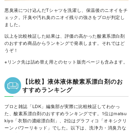
悪臭液につけ込んだTシャツを洗濯し、保温後のニオイをチ
ェック。汗臭や汚れ臭のニオイ残りの強さをプロが判定し
ました。
以上を比較検証した結果は、評価の高かった酸素系漂白剤
のおすすめ商品からランキングで発表します。それではど
うぞ！
※リンク先は詰め替え用とのセット販売ページも含みます。
【比較】液体液体酸素系漂白剤のお
すすめランキング
プロと雑誌「LDK」編集部が実際に比較検証してわかっ
た、酸素系漂白剤のおすすめランキングです。1位はmatsu
kiyo「衣類の濃縮漂白剤」、2位はグラフィコ「オキシクリ
ーン パワーリキッド」でした。以下は、洗浄力・消臭力な