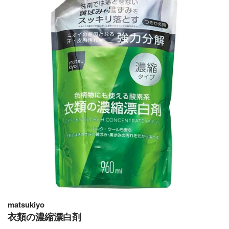
matsukiyo
衣類の濃縮漂白剤