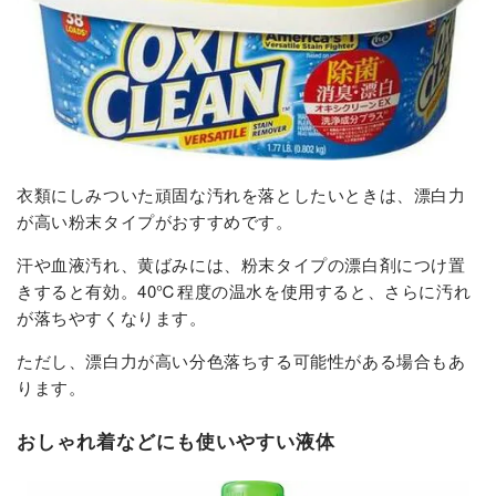
衣類にしみついた頑固な汚れを落としたいときは、漂白力
が高い粉末タイプがおすすめです。
汗や血液汚れ、黄ばみには、粉末タイプの漂白剤につけ置
きすると有効。40℃程度の温水を使用すると、さらに汚れ
が落ちやすくなります。
ただし、漂白力が高い分色落ちする可能性がある場合もあ
ります。
おしゃれ着などにも使いやすい液体