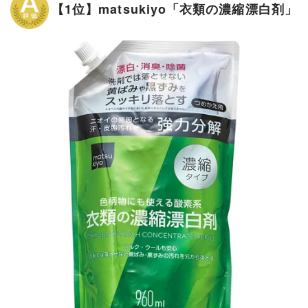
【1位】matsukiyo「衣類の濃縮漂白剤」