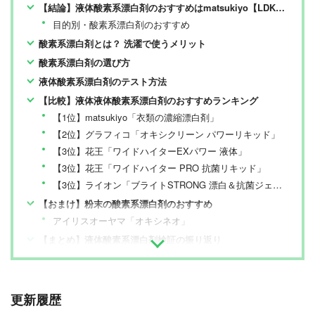
【結論】液体酸素系漂白剤のおすすめはmatsukiyo【LDKが検証】
目的別・酸素系漂白剤のおすすめ
酸素系漂白剤とは？ 洗濯で使うメリット
酸素系漂白剤の選び方
液体酸素系漂白剤のテスト方法
【比較】液体液体酸素系漂白剤のおすすめランキング
【1位】matsukiyo「衣類の濃縮漂白剤」
【2位】グラフィコ「オキシクリーン パワーリキッド」
【3位】花王「ワイドハイターEXパワー 液体」
【3位】花王「ワイドハイター PRO 抗菌リキッド」
【3位】ライオン「ブライトSTRONG 漂白＆抗菌ジェル」
【おまけ】粉末の酸素系漂白剤のおすすめ
アイリスオーヤマ「オキシネオ」
【まとめ】液体酸素系漂白剤検証の振り返り
更新履歴