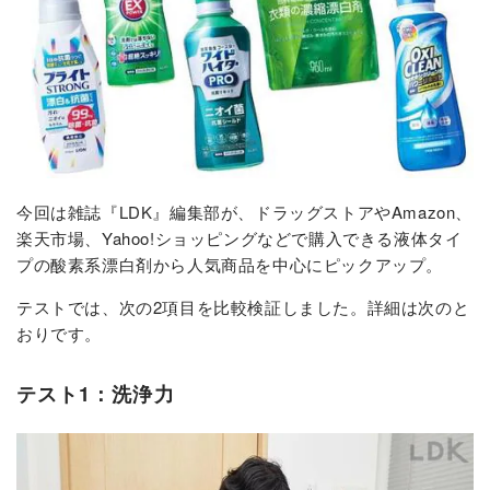
今回は雑誌『LDK』編集部が、ドラッグストアやAmazon、
楽天市場、Yahoo!ショッピングなどで購入できる液体タイ
プの酸素系漂白剤から人気商品を中心にピックアップ。
テストでは、次の2項目を比較検証しました。詳細は次のと
おりです。
テスト1：洗浄力