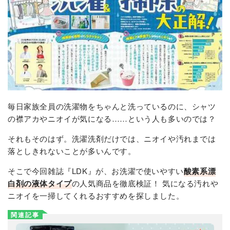
毎日家族全員の洗濯物をちゃんと洗っているのに、シャツ
の襟アカやニオイが気になる……という人も多いのでは？
それもそのはず。洗濯洗剤だけでは、ニオイや汚れまでは
落としきれないことが多いんです。
そこで今回雑誌『LDK』が、お洗濯で使いやすい
酸素系漂
白剤の液体タイプ
の人気商品を徹底検証！ 気になる汚れや
ニオイを一掃してくれるおすすめを探しました。
関連記事