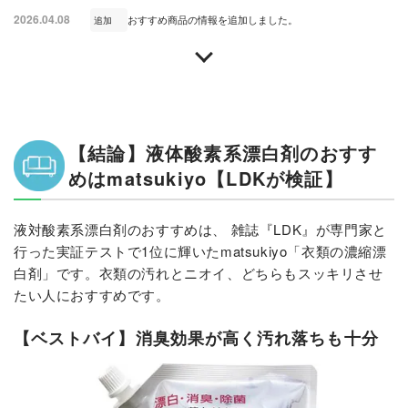
2026.04.08
おすすめ商品の情報を追加しました。
追加
【結論】液体酸素系漂白剤のおすす
めはmatsukiyo【LDKが検証】
液対酸素系漂白剤のおすすめは、 雑誌『LDK』が専門家と
行った実証テストで1位に輝いたmatsukiyo「衣類の濃縮漂
白剤」です。衣類の汚れとニオイ、どちらもスッキリさせ
たい人におすすめです。
【ベストバイ】消臭効果が高く汚れ落ちも十分