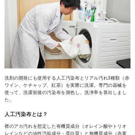
洗剤の開発にも使用する人工汚染布とリアル汚れ3種類（赤
ワイン、ケチャップ、紅茶）を実際に洗濯。専門の器械を
使って、洗濯前後の汚染布を測色し、洗浄率を算出しまし
た。
人工汚染布とは？
襟のアカ汚れを想定した有機質成分（オレイン酸やトリオ
レインなどの油性汚垢成分・蛋白質）と無機質成分（赤黄