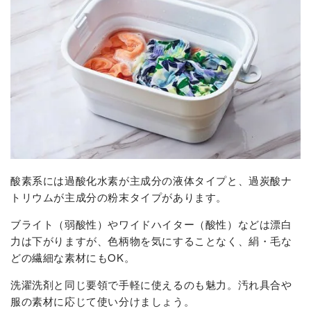
酸素系には過酸化水素が主成分の液体タイプと、過炭酸ナ
トリウムが主成分の粉末タイプがあります。
ブライト（弱酸性）やワイドハイター（酸性）などは漂白
力は下がりますが、色柄物を気にすることなく、絹・毛な
どの繊細な素材にもOK。
洗濯洗剤と同じ要領で手軽に使えるのも魅力。汚れ具合や
服の素材に応じて使い分けましょう。