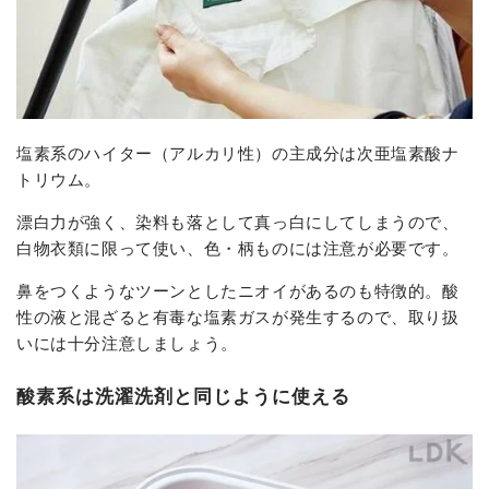
塩素系のハイター（アルカリ性）の主成分は次亜塩素酸ナ
トリウム。
漂白力が強く、染料も落として真っ白にしてしまうので、
白物衣類に限って使い、色・柄ものには注意が必要です。
鼻をつくようなツーンとしたニオイがあるのも特徴的。酸
性の液と混ざると有毒な塩素ガスが発生するので、取り扱
いには十分注意しましょう。
酸素系は洗濯洗剤と同じように使える