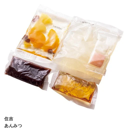
住吉
あんみつ