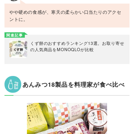
やや硬めの食感が、寒天の柔らかい口当たりのアクセ
ントに。
関連記事
くず餅のおすすめランキング13選。お取り寄せ
の人気商品をMONOQLOが比較
あんみつ18製品を料理家が食べ比べ