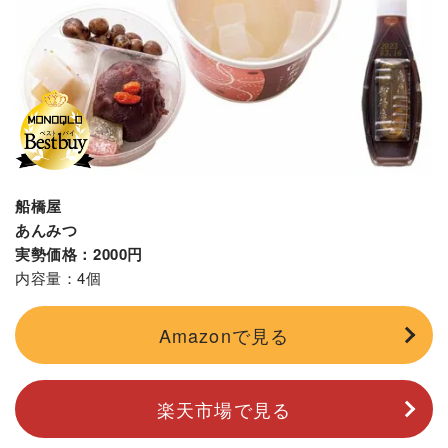
船橋屋
あんみつ
実勢価格：2000円
内容量：4個
Amazonで見る
楽天市場で見る