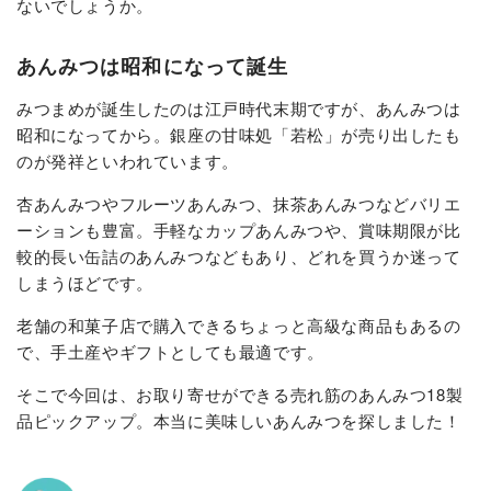
ないでしょうか。
あんみつは昭和になって誕生
みつまめが誕生したのは江戸時代末期ですが、あんみつは
昭和になってから。銀座の甘味処「若松」が売り出したも
のが発祥といわれています。
杏あんみつやフルーツあんみつ、抹茶あんみつなどバリエ
ーションも豊富。手軽なカップあんみつや、賞味期限が比
較的長い缶詰のあんみつなどもあり、どれを買うか迷って
しまうほどです。
老舗の和菓子店で購入できるちょっと高級な商品もあるの
で、手土産やギフトとしても最適です。
そこで今回は、お取り寄せができる売れ筋のあんみつ18製
品ピックアップ。本当に美味しいあんみつを探しました！