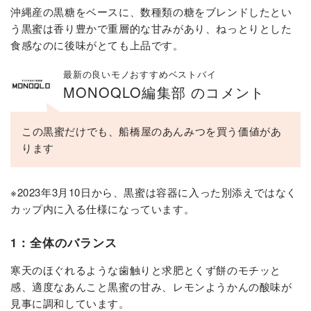
沖縄産の黒糖をベースに、数種類の糖をブレンドしたとい
う黒蜜は香り豊かで重層的な甘みがあり、ねっとりとした
食感なのに後味がとても上品です。
最新の良いモノおすすめベストバイ
MONOQLO編集部 のコメント
この黒蜜だけでも、船橋屋のあんみつを買う価値があ
ります
※2023年3月10日から、黒蜜は容器に入った別添えではなく
カップ内に入る仕様になっています。
1：全体のバランス
寒天のほぐれるような歯触りと求肥とくず餅のモチッと
感、適度なあんこと黒蜜の甘み、レモンようかんの酸味が
見事に調和しています。