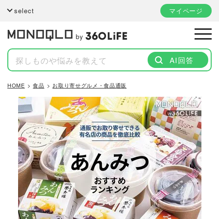
select
マイページ
by
AI回答
HOME
食品
お取り寄せグルメ・食品通販