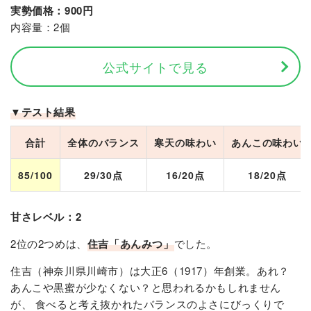
実勢価格：900円
内容量：2個
公式サイトで見る
▼テスト結果
合計
全体のバランス
寒天の味わい
あんこの味わい
85/100
29/30点
16/20点
18/20点
甘さレベル：2
2位の2つめは、
住吉「あんみつ」
でした。
住吉（神奈川県川崎市）は大正6（1917）年創業。あれ？
あんこや黒蜜が少なくない？と思われるかもしれません
が、 食べると考え抜かれたバランスのよさにびっくりで