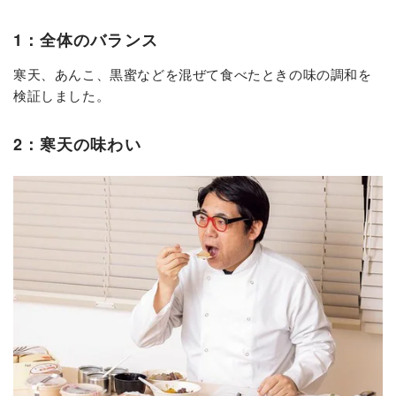
1：全体のバランス
寒天、あんこ、黒蜜などを混ぜて食べたときの味の調和を
検証しました。
2：寒天の味わい