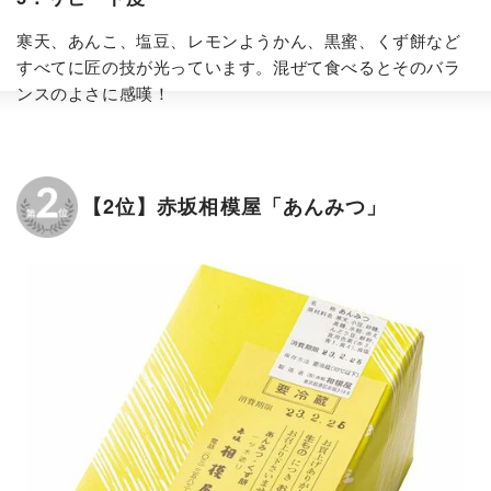
寒天、あんこ、塩豆、レモンようかん、黒蜜、くず餅など
すべてに匠の技が光っています。混ぜて食べるとそのバラ
ンスのよさに感嘆！
【2位】赤坂相模屋「あんみつ」