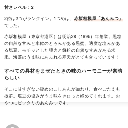
甘さレベル：2
2位は2つがランクイン。1つめは、
赤坂相模屋「あんみつ」
でした​。
赤坂相模屋（東京都港区）は明治28（1895）年創業。黒糖
の自然な甘みと水飴のとろみがある黒蜜、適度な塩みがあ
る塩豆、モチッとした弾力と餅粉の自然な甘みがある求
肥、海藻のうま味にあふれる寒天がとても合っています！
すべての具材をまぜたときの味のハーモニーが素晴
らしい
そこに甘すぎない硬めのこしあんが加わり、食べごたえも
抜群。塩豆の塩みがうま味をきゅっと締めてくれます。お
やつにピッタリのあんみつです。