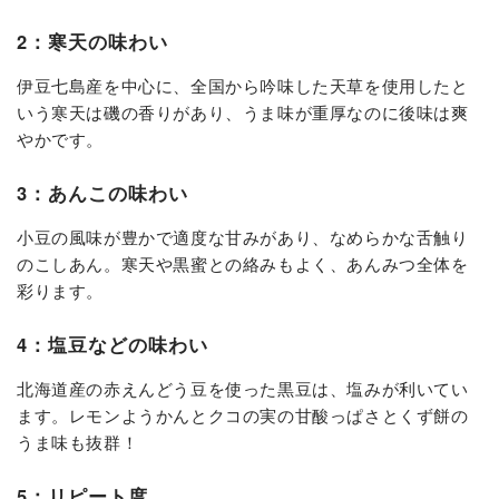
2：寒天の味わい
伊豆七島産を中心に、全国から吟味した天草を使用したと
いう寒天は磯の香りがあり、うま味が重厚なのに後味は爽
やかです。
3：あんこの味わい
小豆の風味が豊かで適度な甘みがあり、なめらかな舌触り
のこしあん。寒天や黒蜜との絡みもよく、あんみつ全体を
彩ります。
4：塩豆などの味わい
北海道産の赤えんどう豆を使った黒豆は、塩みが利いてい
ます。レモンようかんとクコの実の甘酸っぱさとくず餅の
うま味も抜群！
5：リピート度