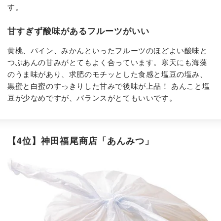
す。
甘すぎず酸味があるフルーツがいい
黄桃、パイン、みかんといったフルーツのほどよい酸味と
つぶあんの甘みがとてもよく合っています。寒天にも海藻
のうま味があり、求肥のモチッとした食感と塩豆の塩み、
黒蜜と白蜜のすっきりした甘みで後味が上品！ あんこと塩
豆が少なめですが、バランスがとてもいいです。
【4位】神田福尾商店「あんみつ」