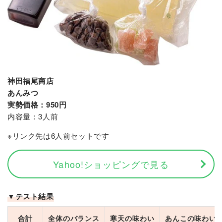
神田福尾商店
あんみつ
実勢価格：950円
内容量：3人前
※リンク先は6人前セットです
Yahoo!ショッピングで見る
▼テスト結果
合計
全体のバランス
寒天の味わい
あんこの味わい