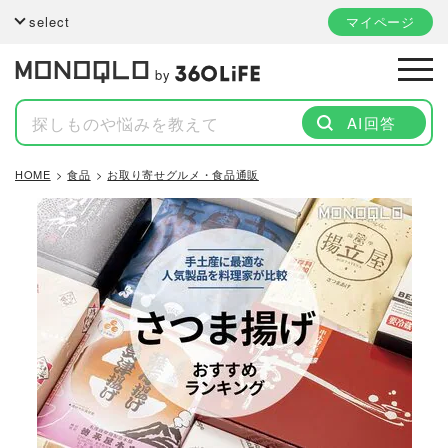
select
マイページ
by
AI回答
HOME
食品
お取り寄せグルメ・食品通販