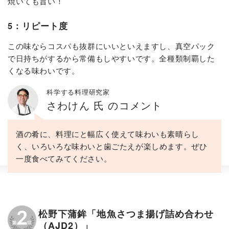
焼いても旨い！
5：リピート度
この味ならコスパも抜群にいいといえますし、真空パック
で日持ちがするから常備もしやすいです。全種類制覇した
くなる味わいです。
科学する料理研究家
さわけん 氏 のコメント
酒の肴に、料理にと幅広く使えて味わいも素晴らし
く、いろいろな味わいと歯ごたえが楽しめます。ぜひ
一度食べてみてください。
松野下蒲鉾「地魚さつま揚げ詰め合わせ
（AJD2）」