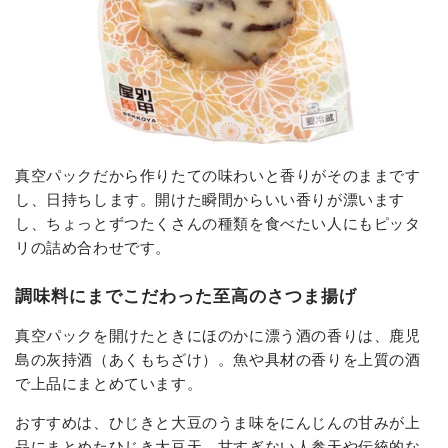
真空パックだから作りたての味わいと香りがそのままです
し、日持ちします。開けた瞬間からいい香りが漂います
し、ちょっとずつたくさんの種類を食べたい人にもピッタ
リの詰め合わせです。
調味料にまでこだわった至高のさつま揚げ
真空パックを開けたときにほのかに漂う酒の香りは、鹿児
島の灰持酒（あくもちざけ）。魚や具材の香りを上質の酒
で上品にまとめています。
おすすめは、ひじきと大豆のうま味をにんじんの甘みが上
品にまとめたひじき大豆天。甘すぎない人参天や伝統的な