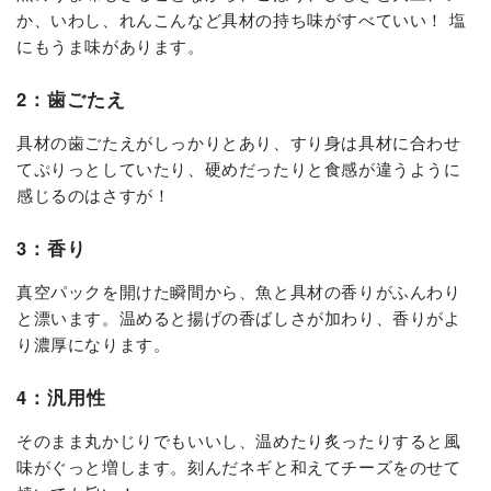
か、いわし、れんこんなど具材の持ち味がすべていい！ 塩
にもうま味があります。
2：歯ごたえ
具材の歯ごたえがしっかりとあり、すり身は具材に合わせ
てぷりっとしていたり、硬めだったりと食感が違うように
感じるのはさすが！
3：香り
真空パックを開けた瞬間から、魚と具材の香りがふんわり
と漂います。温めると揚げの香ばしさが加わり、香りがよ
り濃厚になります。
4：汎用性
そのまま丸かじりでもいいし、温めたり炙ったりすると風
味がぐっと増します。刻んだネギと和えてチーズをのせて