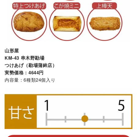
山形屋
KM-43 串木野勘場
つけあげ（勘場蒲鉾店）
実勢価格：4644円
内容量：6種類24個入り