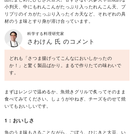
小判天、中にもれんこんがたっぷり入ったれんこん天、プ
リプリのイカがたっぷり入ったイカ天など、それぞれの具
材のうま味とすり身が溶け合っています。
科学する料理研究家
さわけん 氏 のコメント
どれも「さつま揚げってこんなにおいしかったの
か！」と驚く製品ばかり。まるで作りたての味わいで
す。
まずはレンジで温めるか、魚焼きグリルで炙ってそのまま
食べてみてください。しょうがやねぎ、チーズをのせて焼
いてもおいしいです。
1：おいしさ
魚のうま味もさることながら、ごぼう、ひじきと大豆、い