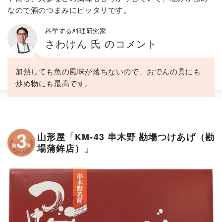
なので酒のつまみにピッタリです。
科学する料理研究家
さわけん 氏 のコメント
加熱しても魚の風味が落ちないので、おでんの具にも
炒め物にも最高です。
山形屋「KM-43 串木野 勘場つけあげ（勘
場蒲鉾店）」