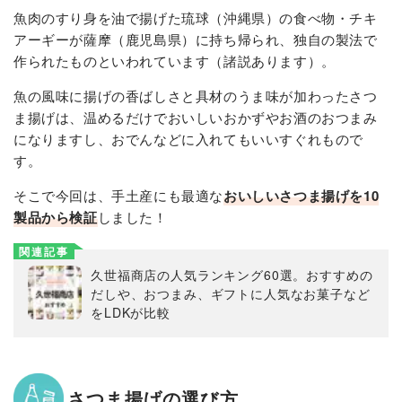
魚肉のすり身を油で揚げた琉球（沖縄県）の食べ物・チキ
アーギーが薩摩（鹿児島県）に持ち帰られ、独自の製法で
作られたものといわれています（諸説あります）。
魚の風味に揚げの香ばしさと具材のうま味が加わったさつ
ま揚げは、温めるだけでおいしいおかずやお酒のおつまみ
になりますし、おでんなどに入れてもいいすぐれもので
す。
そこで今回は、手土産にも最適な
おいしいさつま揚げを10
製品から検証
しました！
関連記事
久世福商店の人気ランキング60選。おすすめの
だしや、おつまみ、ギフトに人気なお菓子など
をLDKが比較
さつま揚げの選び方