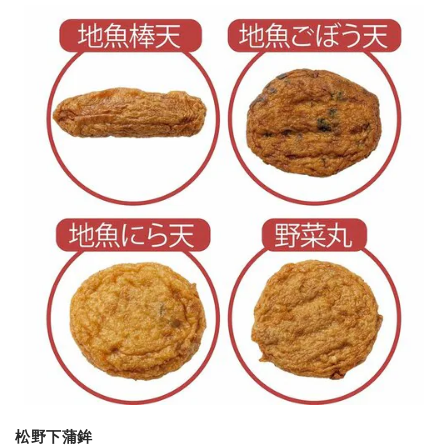
松野下蒲鉾