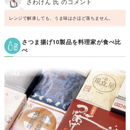
さわけん 氏 のコメント
レンジで解凍しても、うま味はさほど落ちません。
さつま揚げ10製品を料理家が食べ比
べ