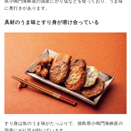
県小鳴門海峡産の国産にがり塩などを使っており、うま味
に奥行きがあります。
具材のうま味とすり身が溶け合っている
すり身は魚のうま味がたっぷりで、徳島県小鳴門海峡産の
国産にがり塩が効いています。