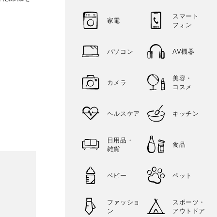
スマート
家電
フォン
パソコン
AV機器
美容・
カメラ
コスメ
ヘルスケア
キッチン
日用品・
食品
雑貨
ベビー
ペット
ファッショ
スポーツ・
ン
アウトドア