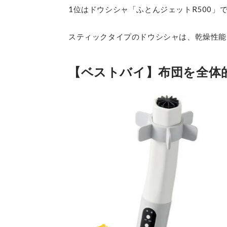
1位はドウシシャ「ふとんジェットR500」
スティックタイプのドウシシャは、乾燥性能
【ベストバイ】布団を全体