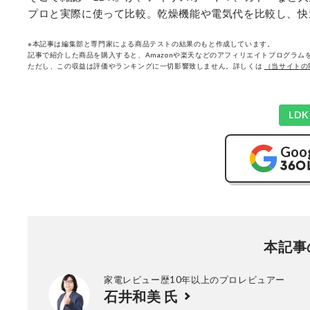
プロと実際に使って比較。乾燥機能や電気代を比較し、快
※本記事は編集部と専門家による商品テストの結果のもと作成しています。
記事で紹介した商品を購入すると、Amazonや楽天などのアフィリエイトプログラムを
ただし、この収益は評価やランキングに一切影響致しません。詳しくは
（当サイトの
LD
Goo
本記事
家電レビュー歴10年以上のプロレビュアー
石井和美 氏