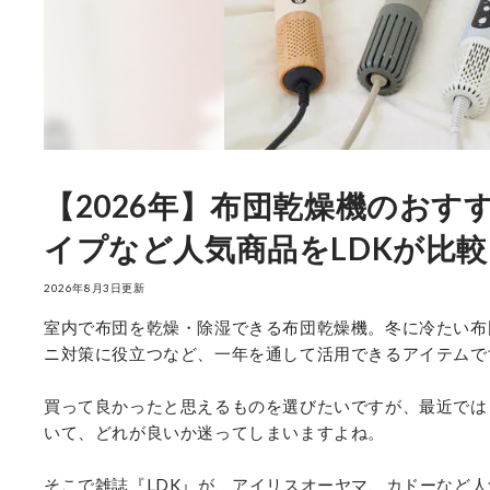
【2026年】布団乾燥機のお
イプなど人気商品をLDKが比較
2026年8月3日更新
室内で布団を乾燥・除湿できる布団乾燥機。冬に冷たい布
ニ対策に役立つなど、一年を通して活用できるアイテムで
買って良かったと思えるものを選びたいですが、最近では
いて、どれが良いか迷ってしまいますよね。
そこで雑誌『LDK』が、アイリスオーヤマ、カドーなど