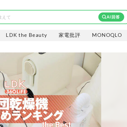
AI回答
LDK the Beauty
家電批評
MONOQLO