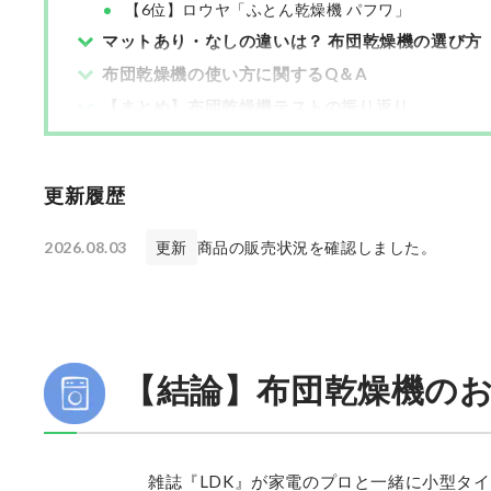
【6位】ロウヤ「ふとん乾燥機 パフワ」
マットあり・なしの違いは？ 布団乾燥機の選び方
布団乾燥機の使い方に関するQ＆A
【まとめ】布団乾燥機テストの振り返り
更新履歴
2026.08.03
更新
商品の販売状況を確認しました。
【結論】布団乾燥機のお
雑誌『LDK』が家電のプロと一緒に小型タ