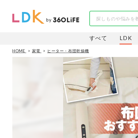
by
すべて
LDK
HOME
家電
ヒーター・布団乾燥機