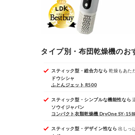
タイプ別・布団乾燥機のお
スティック型・総合力なら
乾燥もあた
ドウシシャ
ふとんジェット R500
スティック型・シンプルな機能性なら
ソウイジャパン
コンパクト衣類乾燥機 DryOne SY-158
スティック型・デザイン性なら
出しっ