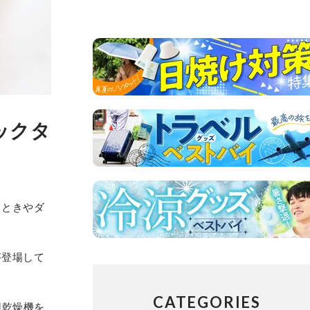
ックタ
いときやダ
が登場して
CATEGORIES
団乾燥機を