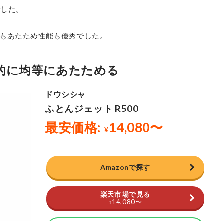
でした。
もあたため性能も優秀でした。
的に均等にあたためる
Amazonで探す
楽天市場で見る
14,080
〜
¥