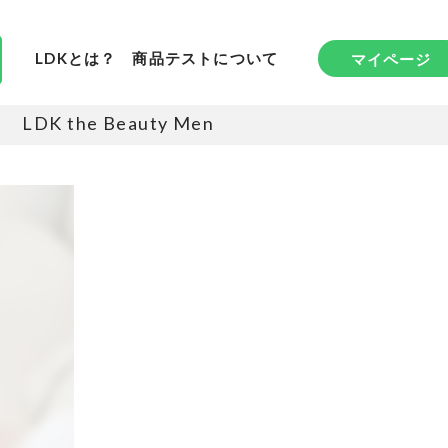
LDKとは？
商品テストについて
マイページ
LDK the Beauty Men