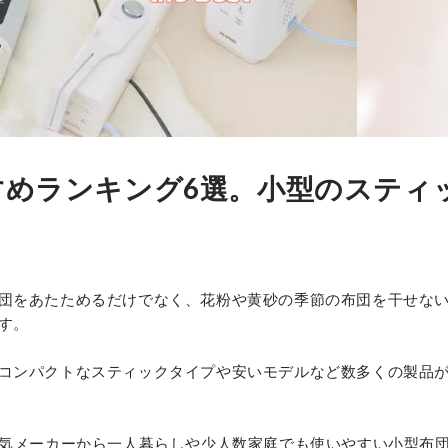
すすめランキング6選。小型のスティ
団をあたためるだけでなく、花粉や黄砂の季節の布団を干せな
す。
コンパクトなスティックタイプや安いモデルなど数多くの製品
人気メーカーから一人暮らしや少人数家庭でも使いやすい小型布