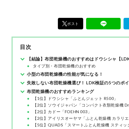
ポスト
目次
【結論】布団乾燥機のおすすめはドウシシャ【LD
タイプ別・布団乾燥機のおすすめ
小型の布団乾燥機の性能が気になる！
失敗しない布団乾燥機選び！ LDK検証の5つのポ
布団乾燥機のおすすめランキング
【1位】ドウシシャ「ふとんジェット R500」
【2位】ソウイジャパン「コンパクト衣類乾燥機 DryOn
【2位】カドー「FOEHN 003」
【2位】アイリスオーヤマ「ふとん乾燥機 カラリエ mini
【5位】QUADS「スマートふとん乾燥機 スティ