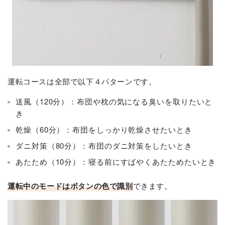
運転コースは全部で以下４パターンです。
送風（120分）：布団や枕の気になる臭いを取りたいと
き
乾燥（60分）：布団をしっかり乾燥させたいとき
ダニ対策（80分）：布団のダニ対策をしたいとき
あたため（10分）：寝る前にすばやくあたためたいとき
運転中のモードはボタンの色で識別
できます。