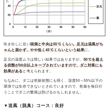
吹き出しに近い
頭側と中央は55℃くらい。足元は温風がち
ゃんと届かず、やや低く45℃くらいという結果
に。
足元の温度ムラは惜しい結果ではありますが、
50℃を超え
る状態が30分以上キープされていますので、ダニ対策にも
効果がある
と考えられます。
ちなみに、ダニは乾燥状態にも弱く、湿度50～55%以下の
環境では生存できないとされていますので、乾燥を毎日行
うことでダニの繁殖は防げるかもしれません。
▼送風（脱臭）コース：良好