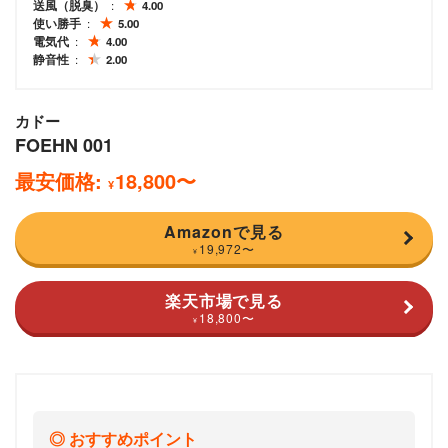
送風（脱臭）
4.00
使い勝手
5.00
電気代
4.00
静音性
2.00
カドー
FOEHN 001
最安価格:
18,800
〜
¥
Amazonで見る
19,972
〜
¥
楽天市場で見る
18,800
〜
¥
おすすめポイント