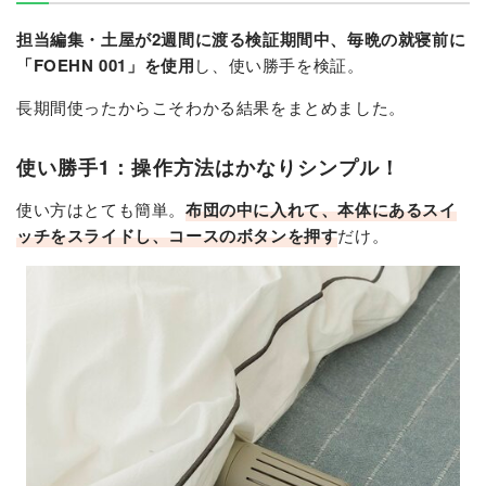
担当編集・土屋が2週間に渡る検証期間中、毎晩の就寝前に
「FOEHN 001」を使用
し、使い勝手を検証。
長期間使ったからこそわかる結果をまとめました。
使い勝手1：操作方法はかなりシンプル！
使い方はとても簡単。
布団の中に入れて、本体にあるスイ
ッチをスライドし、コースのボタンを押す
だけ。