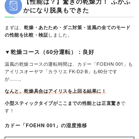
【性能は？】驚きの乾燥力！ ふかふ
かになり脱臭もできた
まずは、
乾燥・あたため・ダニ対策・送風の全てのモード
の性能を比較・検証
しました。
▼乾燥コース（60分運転）：良好
温風の乾燥コースの運転時間は、カドー「FOEHN 001」も
アイリスオーヤマ「カラリエ FK-D2-B」も60分です
が……。
なんと、乾燥具合はアイリスを上回る結果に！
小型スティックタイプがここまでの性能とは正直驚き
で
す！
カドー「FOEHN 001」の湿度推移