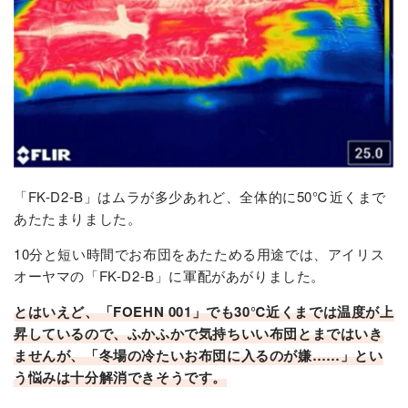
「FK-D2-B」はムラが多少あれど、全体的に50℃近くまで
あたたまりました。
10分と短い時間でお布団をあたためる用途では、アイリス
オーヤマの「FK-D2-B」に軍配があがりました。
とはいえど、「FOEHN 001」でも30℃近くまでは温度が上
昇しているので、ふかふかで気持ちいい布団とまではいき
ませんが、「冬場の冷たいお布団に入るのが嫌……」とい
う悩みは十分解消できそうです。