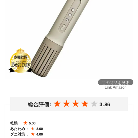
この商品を見る
Link Amazon
総合評価:
3.86
乾燥
5.00
あたため
3.00
ダニ対策
4.00