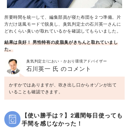
所要時間を統一して、編集部員が寝た布団を２つ準備。片
方だけ送風モードで脱臭し、臭気判定士の石川英一さんに
どれくらい臭いが取れているかを確認してもらいました。
結果は良好！ 男性特有の皮脂臭がきちんと取れていまし
た。
臭気判定士/におい・かおり環境アドバイザー
石川英一 氏 のコメント
かすかではありますが、吹き出し口からオゾンが出て
いることも確認できます。
【使い勝手は？】2週間毎日使っても
手間を感じなかった！