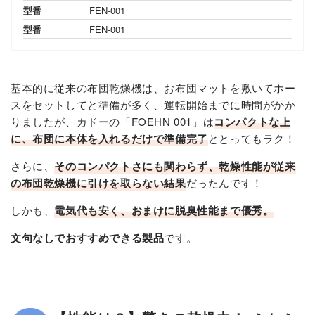
型番
FEN-001
型番
FEN-001
基本的に従来の布団乾燥機は、お布団マットを敷いてホー
スをセットしてと準備が多く、運転開始までに時間がかか
りましたが、カドーの「FOEHN 001」は
コンパクトな上
に、布団に本体を入れるだけで準備完了
ととってもラク！
さらに、
そのコンパクトさにも関わらず、乾燥性能が従来
の布団乾燥機に引けを取らない結果
だったんです！
しかも、
電気代も安く、おまけに脱臭性能まで優秀。
文句なしでおすすめできる製品
です。