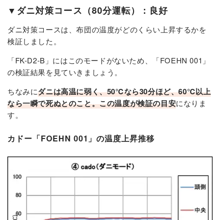
▼ダニ対策コース（80分運転）：良好
ダニ対策コースは、布団の温度がどのくらい上昇するかを
検証しました。
「FK-D2-B」にはこのモードがないため、「FOEHN 001」
の検証結果を見ていきましょう。
ちなみに
ダニは高温に弱く、50℃なら30分ほど、60℃以上
なら一瞬で死ぬとのこと。この温度が検証の目安
になりま
す。
カドー「FOEHN 001」の温度上昇推移