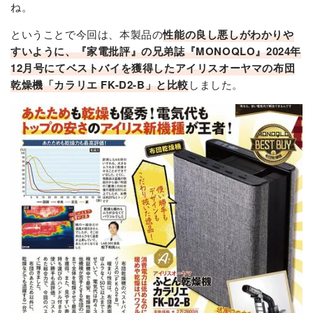
ね。
ということで今回は、本製品の
性能の良し悪しがわかりや
すいように、『家電批評』の兄弟誌『MONOQLO』2024年
12月号にてベストバイを獲得したアイリスオーヤマの布団
乾燥機「カラリエ FK-D2-B」と比較
しました。