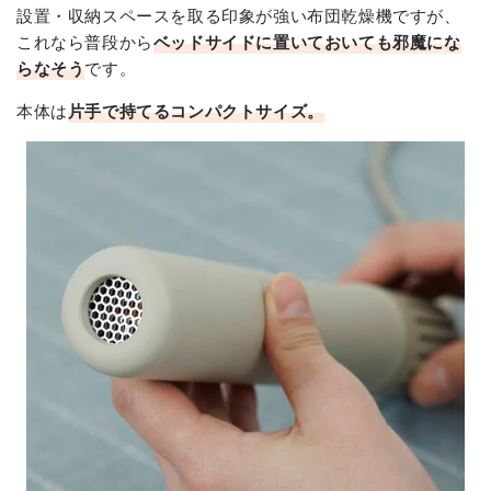
設置・収納スペースを取る印象が強い布団乾燥機ですが、
これなら普段から
ベッドサイドに置いておいても邪魔にな
らなそう
です。
本体は
片手で持てるコンパクトサイズ。