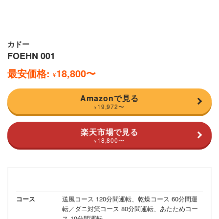
カドー
FOEHN 001
最安価格:
18,800
〜
¥
Amazonで見る
19,972
〜
¥
楽天市場で見る
18,800
〜
¥
コース
送風コース 120分間運転、乾燥コース 60分間運
転／ダニ対策コース 80分間運転、あたためコー
ス 10分間運転