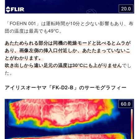
「FOEHN 001」は運転時間が10分と少ない影響もあり、布
団の温度は最高でも49℃。
あたためられる部分は同機の乾燥モードと比べるとムラが
あり、画像左側の挿入口付近しか、あたたまっていないこ
とがわかります。
吹き出しから遠い足元の温度は30℃にも上がりません
でし
た。
アイリスオーヤマ「FK-D2-B」のサーモグラフィー