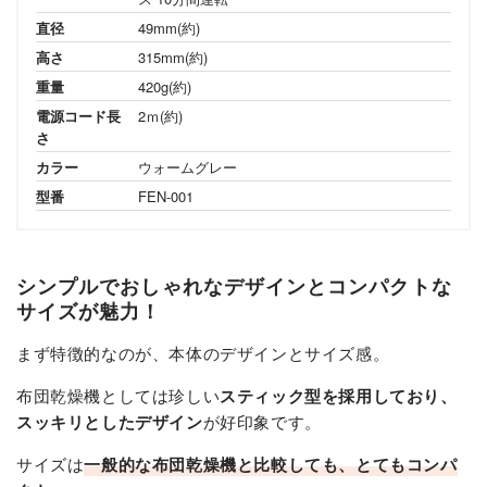
直径
49mm(約)
高さ
315mm(約)
重量
420g(約)
電源コード⻑
2ｍ(約)
さ
カラー
ウォームグレー
型番
FEN-001
シンプルでおしゃれなデザインとコンパクトな
サイズが魅力！
まず特徴的なのが、本体のデザインとサイズ感。
布団乾燥機としては珍しい
スティック型を採用しており、
スッキリとしたデザイン
が好印象です。
サイズは
一般的な布団乾燥機と比較しても、とてもコンパ