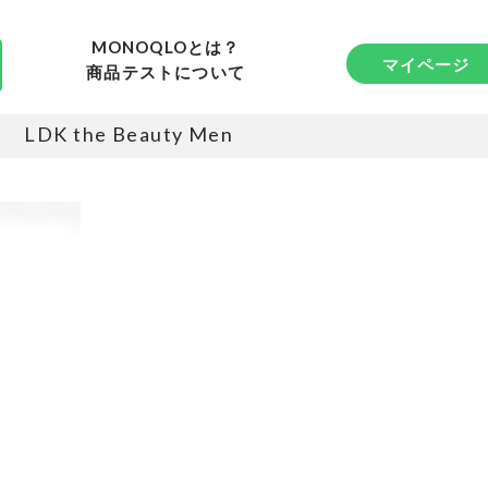
MONOQLOとは？
マイページ
商品テストについて
LDK the Beauty Men