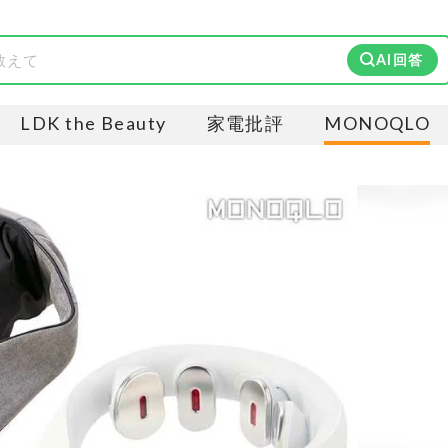
AI回答
LDK the Beauty
家電批評
MONOQLO