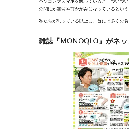
パソコンやスマホを触っていると、ついつい
の間にか猫背や前かがみになっているという
私たちが思っている以上に、首には多くの負
雑誌『MONOQLO』がネ