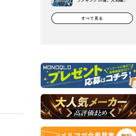
ランキング10選。人気機種
や定番機種を比較
すべて見る