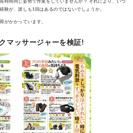
長時間同じ姿勢で作業をしていませんか？ それにより、いつ
経験が、誰しも1回はあるのではないでしょうか。
荷がかかっています。
ックマッサージャーを検証!