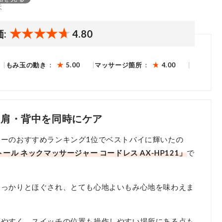
天
価:
4.80
もみ玉の動き
5.00
マッサージ箇所
4.00
・肩・背中を同時にケア
ーのおすすめランキング1位でベストバイに輝いたの
ル ネックマッサージャー コードレス AX-HP121」
で
しっかりとほぐされ、とても心地よいもみ心地を味わえま
りやすく、スイッチの位置も操作しやすい場所にある点も