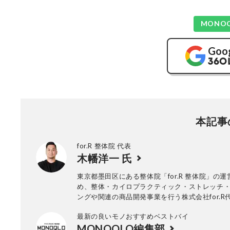
MONO
Goo
本記事
for.R 整体院 代表
木幡洋一 氏
東京都墨田区にある整体院「for.R 整体院」の
め、整体・カイロプラクティック・ストレッチ
ングや関連の商品開発事業を行う株式会社for.R
誌など多くのメディアで監修をしている。
最新の良いモノおすすめベストバイ
MONOQLO編集部