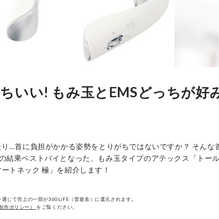
いい! もみ玉とEMSどっちが好み
たり…首に負担がかかる姿勢をとりがちではないですか？ そんな
の結果ベストバイとなった、もみ玉タイプのアテックス「トール
スマートネック 極」を紹介します！
通じて売上の一部が360LiFE（晋遊舎）に還元されます。
制作ポリシー）
をご覧ください。