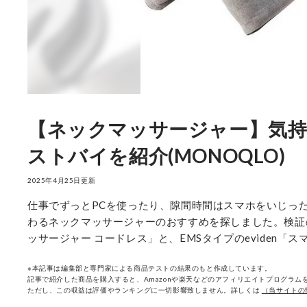
【ネックマッサージャー】気持ち
ストバイを紹介(MONOQLO)
2025年4月25日更新
仕事でずっとPCを使ったり、隙間時間はスマホをいじっ
わるネックマッサージャーのおすすめを探しました。検証
ッサージャー コードレス」と、EMSタイプのeviden「
※本記事は編集部と専門家による商品テストの結果のもと作成しています。
記事で紹介した商品を購入すると、Amazonや楽天などのアフィリエイトプログラムを
ただし、この収益は評価やランキングに一切影響致しません。詳しくは
（当サイトの