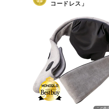
コードレス」
この商