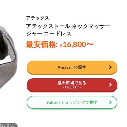
Amazonで探す
楽天市場で見る
16,800
〜
¥
Yahoo!ショッピングで探す
品を見る