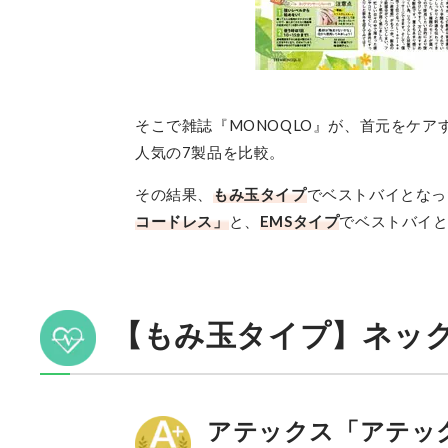
そこで雑誌『MONOQLO』が、首元をケア
人気の7製品を比較。
その結果、
もみ玉タイプ
でベストバイとなっ
コードレス」
と、
EMSタイプ
でベストバイ
【もみ玉タイプ】ネッ
アテックス「アテッ