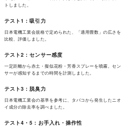
トしました。
テスト1：吸引力
日本電機工業会規格で定められた、「適用畳数」の広さを
比較、評価しました。
テスト2：センサー感度
一定距離から赤土・擬似花粉・芳香スプレーを噴霧。セン
サーが感知するまでの時間を計測しました。
テスト3：脱臭力
日本電機工業会の基準を参考に、タバコから発生したニオ
イ成分の除去率を調べました。
テスト4・5：お手入れ・操作性