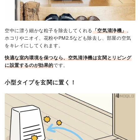
空中に漂う細かな粒子を除去してくれる
「空気清浄機」
。
ホコリやニオイ、花粉やPM2.5なども除去し、部屋の空気
をキレイにしてくれます。
快適な室内環境を保つなら、空気清浄機は玄関とリビング
に設置するのが効果的
です。
小型タイプを玄関に置く！