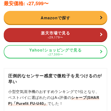
最安価格:
27,599
〜
¥
Amazonで探す
楽天市場で見る
29,179
〜
¥
Yahoo!ショッピングで見る
27,599
〜
¥
圧倒的なセンサー感度で微粒子を見つけるのが
早い
小型空気清浄機のおすすめランキングで1位となり、
ベストバイに選ばれたのはA+評価の
シャープ(SHAR
P)「Purefit FU-U40」
でした！