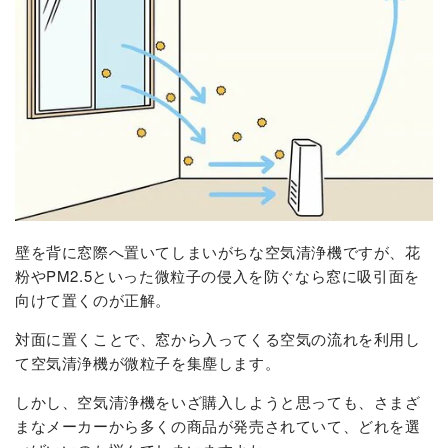
壁を背に窓際へ置いてしまいがちな空気清浄機ですが、花
粉やPM2.5といった微粒子の侵入を防ぐなら窓に吸引面を
向けて置くのが正解。
対面に置くことで、窓から入ってくる空気の流れを利用し
て空気清浄機が微粒子を集塵します。
しかし、空気清浄機をいざ購入しようと思っても、さまざ
まなメーカーから多くの商品が発売されていて、どれを選