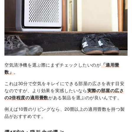
空気清浄機を選ぶ際にまずチェックしたいのが
「適用畳
数」
。
これは30分で空気をキレイにできる部屋の広さを表す目安
なのですが、より効果を実感したいなら
実際の部屋の広さ
の2倍程度の適用畳数
がある製品を選ぶのが良いんです。
例えば10畳のリビングなら、20畳以上の適用畳数を持つ製
品がおすすめです。