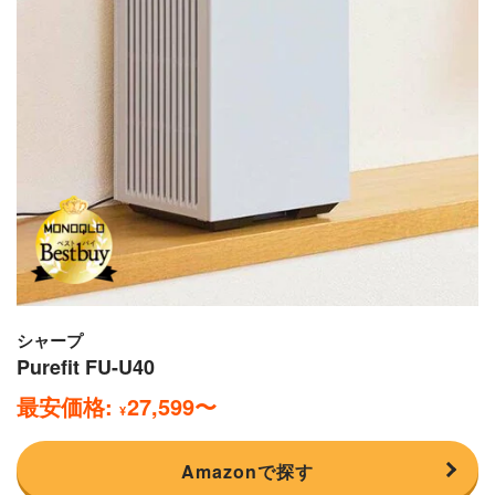
シャープ
Purefit FU-U40
最安価格:
27,599
〜
¥
Amazonで探す