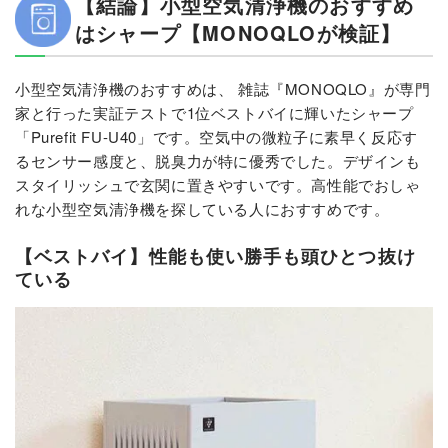
【結論】小型空気清浄機のおすすめ
はシャープ【MONOQLOが検証】
小型空気清浄機のおすすめは、 雑誌『MONOQLO』が専門
家と行った実証テストで1位ベストバイに輝いたシャープ
「Purefit FU-U40」です。空気中の微粒子に素早く反応す
るセンサー感度と、脱臭力が特に優秀でした。デザインも
スタイリッシュで玄関に置きやすいです。高性能でおしゃ
れな小型空気清浄機を探している人におすすめです。
【ベストバイ】性能も使い勝手も頭ひとつ抜け
ている