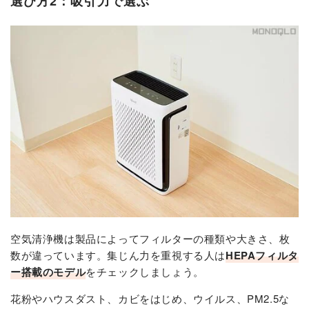
選び方2：吸引力で選ぶ
空気清浄機は製品によってフィルターの種類や大きさ、枚
数が違っています。集じん力を重視する人は
HEPAフィルタ
ー搭載のモデル
をチェックしましょう。
花粉やハウスダスト、カビをはじめ、ウイルス、PM2.5な