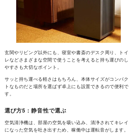
玄関やリビング以外にも、寝室や書斎のデスク周り、トイ
レなどさまざまな空間で使うことを考えると持ち運びのし
やすさも大切なポイント。
サッと持ち運べる軽さはもちろん、本体サイズがコンパク
トなものだと場所を選ばず卓上にも設置できるので便利で
す。
選び方5：静音性で選ぶ
空気清浄機は、部屋の空気を吸い込み、清浄されてキレイ
になった空気を吐き出すため、稼働中は運転音がします。