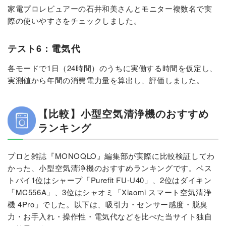
家電プロレビュアーの石井和美さんとモニター複数名で実
際の使いやすさをチェックしました。
テスト6：電気代
各モードで1日（24時間）のうちに実働する時間を仮定し、
実測値から年間の消費電力量を算出し、評価しました。
【比較】小型空気清浄機のおすすめ
ランキング
プロと雑誌『MONOQLO』編集部が実際に比較検証してわ
かった、小型空気清浄機のおすすめランキングです。ベス
トバイ1位はシャープ「Purefit FU-U40」、2位はダイキン
「MC556A」、3位はシャオミ「Xiaomi スマート空気清浄
機 4Pro」でした。以下は、吸引力・センサー感度・脱臭
力・お手入れ・操作性・電気代などを比べた当サイト独自