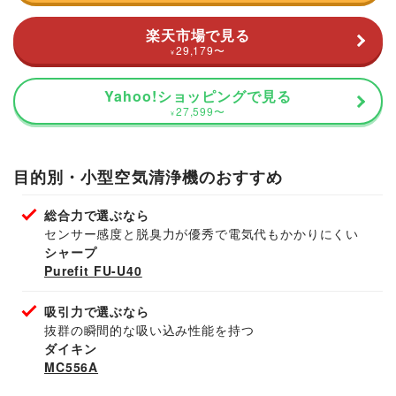
楽天市場で見る
29,179
〜
¥
Yahoo!ショッピングで見る
27,599
〜
¥
目的別・小型空気清浄機のおすすめ
総合力で選ぶなら
センサー感度と脱臭力が優秀で電気代もかかりにくい
シャープ
Purefit FU-U40
吸引力で選ぶなら
抜群の瞬間的な吸い込み性能を持つ
ダイキン
MC556A