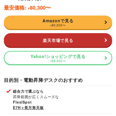
最安価格:
80,300
〜
¥
Amazonで見る
80,300
〜
¥
楽天市場で見る
Yahoo!ショッピングで見る
88,300
〜
¥
目的別・電動昇降デスクのおすすめ
総合力で選ぶなら
昇降範囲が広くスムーズな
FlexiSpot
E7H＋長方形天板