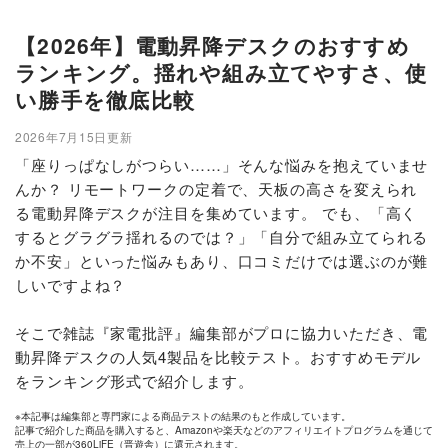
【2026年】電動昇降デスクのおすすめ
ランキング。揺れや組み立てやすさ、使
い勝手を徹底比較
2026年7月15日更新
「座りっぱなしがつらい……」そんな悩みを抱えていませ
んか？ リモートワークの定着で、天板の高さを変えられ
る電動昇降デスクが注目を集めています。 でも、「高く
するとグラグラ揺れるのでは？」「自分で組み立てられる
か不安」といった悩みもあり、口コミだけでは選ぶのが難
しいですよね？
そこで雑誌『家電批評』編集部がプロに協力いただき、電
動昇降デスクの人気4製品を比較テスト。おすすめモデル
をランキング形式で紹介します。
※本記事は編集部と専門家による商品テストの結果のもと作成しています。
記事で紹介した商品を購入すると、Amazonや楽天などのアフィリエイトプログラムを通じて
売上の一部が360LiFE（晋遊舎）に還元されます。