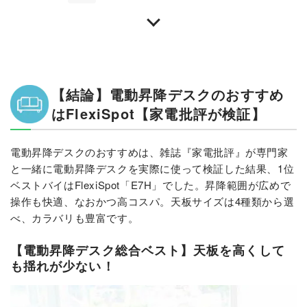
【結論】電動昇降デスクのおすすめ
はFlexiSpot【家電批評が検証】
電動昇降デスクのおすすめは、雑誌『家電批評』が専門家
と一緒に電動昇降デスクを実際に使って検証した結果、1位
ベストバイはFlexiSpot「E7H」でした。昇降範囲が広めで
操作も快適、なおかつ高コスパ。天板サイズは4種類から選
べ、カラバリも豊富です。
【電動昇降デスク総合ベスト】天板を高くして
も揺れが少ない！