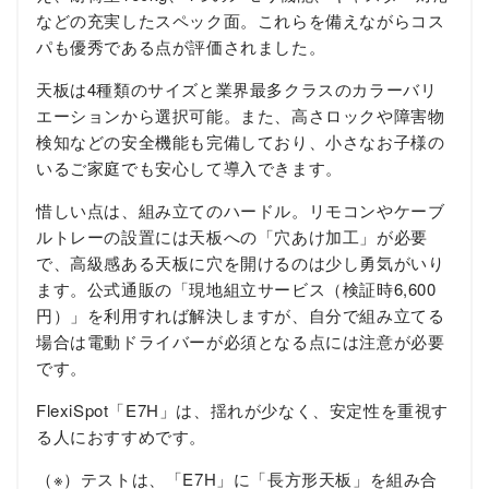
などの充実したスペック面。これらを備えながらコス
パも優秀である点が評価されました。
天板は4種類のサイズと業界最多クラスのカラーバリ
エーションから選択可能。また、高さロックや障害物
検知などの安全機能も完備しており、小さなお子様の
いるご家庭でも安心して導入できます。
惜しい点は、組み立てのハードル。リモコンやケーブ
ルトレーの設置には天板への「穴あけ加工」が必要
で、高級感ある天板に穴を開けるのは少し勇気がいり
ます。公式通販の「現地組立サービス（検証時6,600
円）」を利用すれば解決しますが、自分で組み立てる
場合は電動ドライバーが必須となる点には注意が必要
です。
FlexiSpot「E7H」は、揺れが少なく、安定性を重視す
る人におすすめです。
（※）テストは、「E7H」に「長方形天板」を組み合