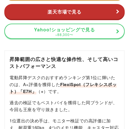
楽天市場で見る
Yahoo!ショッピングで見る
88,300
〜
¥
昇降範囲の広さと快適な操作性、そして高いコ
ストパフォーマンス
電動昇降デスクのおすすめランキング第1位に輝いた
のは、A+評価を獲得した
FlexiSpot（フレキシスポッ
ト）「E7H」
（※）です。
過去の検証でもベストバイを獲得した同ブランドが、
今回も王座を守り抜きました。
1位選出の決め手は、モニター検証での高評価に加
え、耐荷重160kg、4つのメモリ機能、キャスター対応