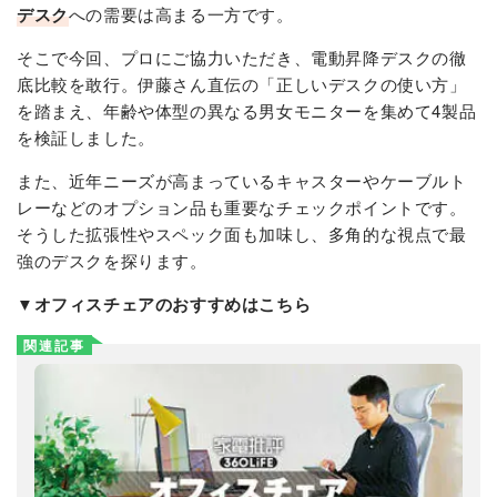
デスク
への需要は高まる一方です。
そこで今回、プロにご協力いただき、電動昇降デスクの徹
底比較を敢行。伊藤さん直伝の「正しいデスクの使い方」
を踏まえ、年齢や体型の異なる男女モニターを集めて4製品
を検証しました。
また、近年ニーズが高まっているキャスターやケーブルト
レーなどのオプション品も重要なチェックポイントです。
そうした拡張性やスペック面も加味し、多角的な視点で最
強のデスクを探ります。
▼オフィスチェアのおすすめはこちら
関連記事