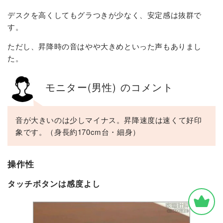
デスクを高くしてもグラつきが少なく、安定感は抜群で
す。
ただし、昇降時の音はやや大きめといった声もありまし
た。
モニター(男性) のコメント
音が大きいのは少しマイナス。昇降速度は速くて好印
象です。（身長約170cm台・細身）
操作性
タッチボタンは感度よし