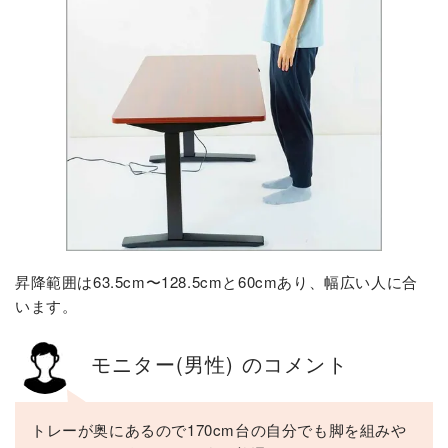
昇降範囲は63.5cm〜128.5cmと60cmあり、幅広い人に合
います。
モニター(男性) のコメント
トレーが奥にあるので170cm台の自分でも脚を組みや